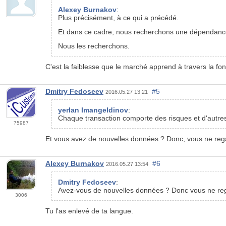
Alexey Burnakov
:
Plus précisément, à ce qui a précédé.
Et dans ce cadre, nous recherchons une dépendanc
Nous les recherchons.
C'est la faiblesse que le marché apprend à travers la fonc
Dmitry Fedoseev
#5
2016.05.27 13:21
yerlan Imangeldinov
:
Chaque transaction comporte des risques et d'autres 
75987
Et vous avez de nouvelles données ? Donc, vous ne re
Alexey Burnakov
#6
2016.05.27 13:54
Dmitry Fedoseev
:
Avez-vous de nouvelles données ? Donc vous ne reg
3006
Tu l'as enlevé de ta langue.