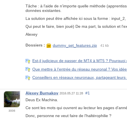
Tâche : à l'aide de n'importe quelle méthode (apprentissa
données existantes.
La solution peut être affichée ici sous la forme : input_
Qui peut le faire, bien joué) De ma part, la solution et l'e
Alexey
Dossiers :
dummy_set_features.zip
41 kb
Est-il judicieux de passer de MT4 à MT5 ? Pourquoi
Que mettre à l'entrée du réseau neuronal ? Vos idées
Conseillers en réseaux neuronaux, partageant leurs
Alexey Burnakov
#1
2016.05.27 11:28
Deus Ex Machina.
Ce sont les mots qui ouvrent au lecteur les pages d'ann
3006
Donc, personne ne veut faire de l'haltérophilie ?