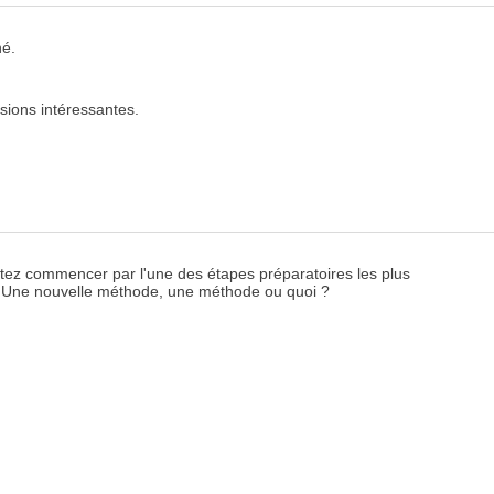
né.
sions intéressantes.
tez commencer par l'une des étapes préparatoires les plus
? Une nouvelle méthode, une méthode ou quoi ?