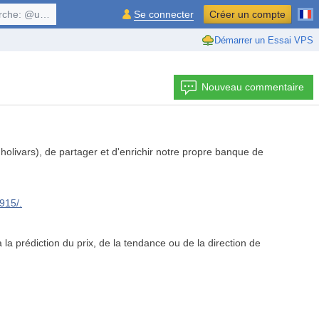
, $symbol, ...
Se connecter
Créer un compte
Démarrer un Essai VPS
Nouveau commentaire
 holivars), de partager et d'enrichir notre propre banque de
915/.
 la prédiction du prix, de la tendance ou de la direction de