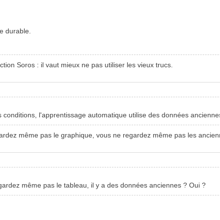
e durable.
tion Soros : il vaut mieux ne pas utiliser les vieux trucs.
conditions, l'apprentissage automatique utilise des données anciennes,
gardez même pas le graphique, vous ne regardez même pas les ancie
ardez même pas le tableau, il y a des données anciennes ? Oui ?