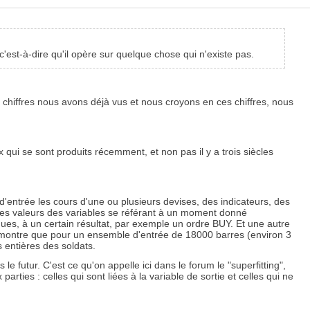
est-à-dire qu'il opère sur quelque chose qui n'existe pas.
 chiffres nous avons déjà vus et nous croyons en ces chiffres, nous
 qui se sont produits récemment, et non pas il y a trois siècles
'entrée les cours d'une ou plusieurs devises, des indicateurs, des
e des valeurs des variables se référant à un moment donné
ues, à un certain résultat, par exemple un ordre BUY. Et une autre
 montre que pour un ensemble d'entrée de 18000 barres (environ 3
 entières des soldats.
 futur. C'est ce qu'on appelle ici dans le forum le "superfitting",
ties : celles qui sont liées à la variable de sortie et celles qui ne