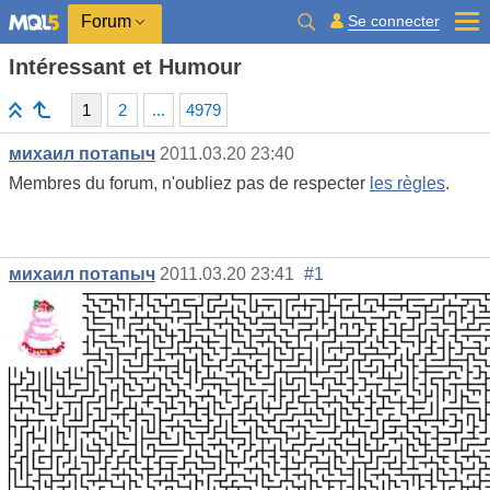
Se connecter
Forum
Intéressant et Humour
1
2
...
4979
михаил потапыч
2011.03.20 23:40
Membres du forum, n'oubliez pas de respecter
les règles
.
михаил потапыч
2011.03.20 23:41
#1