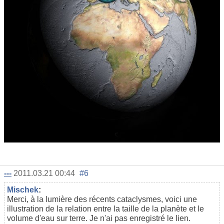
---
2011.03.21 00:44
#6
Mischek
:
Merci, à la lumière des récents cataclysmes, voici une
illustration de la relation entre la taille de la planète et le
volume d'eau sur terre. Je n'ai pas enregistré le lien.