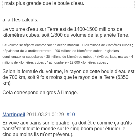
mais plus grande que la boule d'eau.
a fait les calculs.
Le volume d'eau sur Terre est de 1400-1500 millions de
kilomètres cubes, soit 1/800 du volume de la planète Terre.
Ce volume se répartit comme suit : * océan mondial - 1120 millions de kilomètres cubes ;
* épaisseur de la croûte terrestre - 200 millions de kilomètres cubes ; * glaciers
continentaux et subpolaires - 30 millions de kilomètres cubes ; * rivières, lacs, marais - 4
millions de kilomètres cubes ; * atmosphère - 12 000 kilomètres cubes ;
Selon la formule du volume, le rayon de cette boule d'eau est
de 700 km, soit 9 fois moins que le rayon de la Terre (6350
km).
Cela correspond en gros à l'image.
Martingeil
2011.03.21 01:29
#10
Envoyé aux bains sur le quatre, ça doit être comme ça qu'ils
transfèrent tout le monde sur le cinq boom pour étudier le
cinq au moins ils m'ont prévenu).