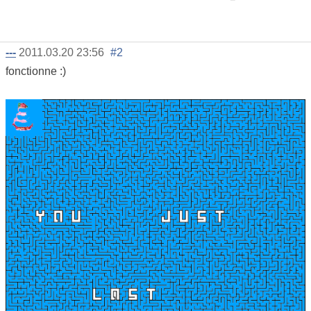
---
2011.03.20 23:56
#2
fonctionne :)