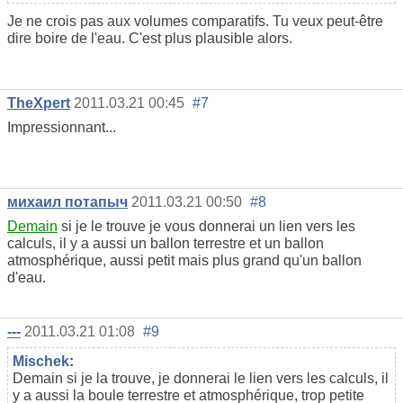
Je ne crois pas aux volumes comparatifs. Tu veux peut-être
dire boire de l'eau. C'est plus plausible alors.
TheXpert
2011.03.21 00:45
#7
Impressionnant...
михаил потапыч
2011.03.21 00:50
#8
Demain
si je le trouve je vous donnerai un lien vers les
calculs, il y a aussi un ballon terrestre et un ballon
atmosphérique, aussi petit mais plus grand qu'un ballon
d'eau.
---
2011.03.21 01:08
#9
Mischek
:
Demain si je la trouve, je donnerai le lien vers les calculs, il
y a aussi la boule terrestre et atmosphérique, trop petite