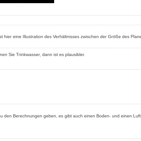
st hier eine Illustration des Verhältnisses zwischen der Größe des P
nen Sie Trinkwasser, dann ist es plausibler.
zu den Berechnungen geben, es gibt auch einen Boden- und einen Luftba