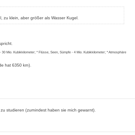
 zu klein, aber größer als Wasser Kugel.
pricht.
 - 30 Mio. Kubikkilometer; * Flüsse, Seen, Sümpfe - 4 Mio. Kubikkilometer; * Atmosphäre
de hat 6350 km).
 zu studieren (zumindest haben sie mich gewarnt).