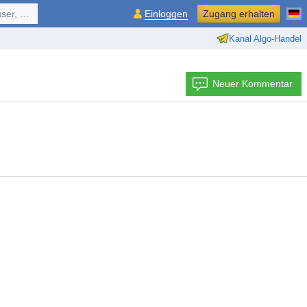
ol, ...
Einloggen
Zugang erhalten
Kanal Algo-Handel
Neuer Kommentar