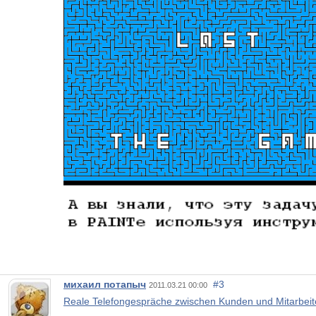
михаил потапыч
#3
2011.03.21 00:00
Reale Telefongespräche zwischen Kunden und Mitarbeite