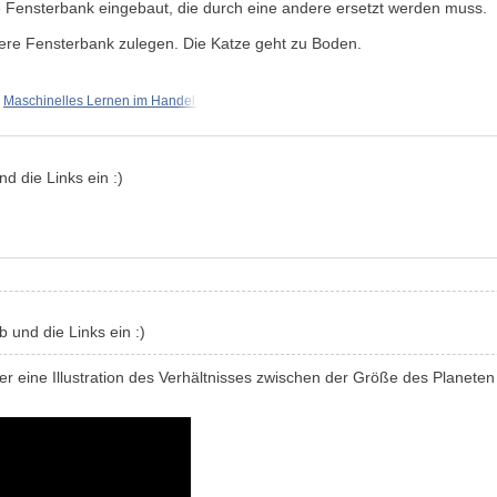
e Fensterbank eingebaut, die durch eine andere ersetzt werden muss.
eitere Fensterbank zulegen. Die Katze geht zu Boden.
Maschinelles Lernen im Handel:
d die Links ein :)
b und die Links ein :)
ier eine Illustration des Verhältnisses zwischen der Größe des Planet