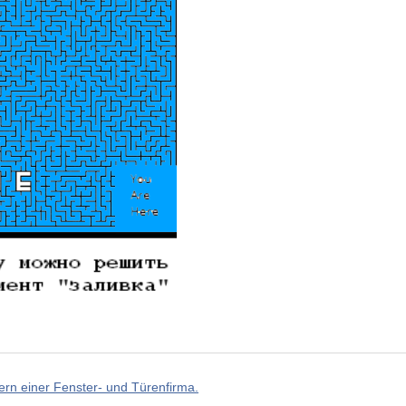
rn einer Fenster- und Türenfirma.