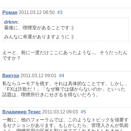
Роман
2011.03.12 08:50
#3
drknn
:
最後に、喫煙室があることです :)
みんなに幸運がありますように :)
えーと、前に一度だけここにあったような...。そうだったん
ですか？
Виктор
2011.03.12 09:01
#4
私ならユーモアを残す、それは具体的なことです。しかし、
「FXは詐欺だ！」「なぜ株では儲からないのか」といった
話題は、喫煙所行きにせざるを得ないだろう。
Владимир Тезис
2011.03.12 09:03
#5
一般に、他のフォーラムでは、このようなトピックを強要す
るセクションがあります。もしかしたら、管理人さんが気前
よく、喫煙室用の区画を割り当ててくれるかもしれません