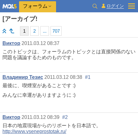
ログイン
フォーラム
[アーカイブ!
1
2
...
707
Виктор
2011.03.12 08:37
このトピックは、フォーラムのトピックとは直接関係のない
問題を議論するためのものです。
Владимир Тезис
2011.03.12 08:38
#1
最後に、喫煙室があることです :)
みんなに幸運がありますように :)
Виктор
2011.03.12 08:39
#2
日本の地震現場からのリポートを日本語で。
http://www.vseneprostotak.ru/