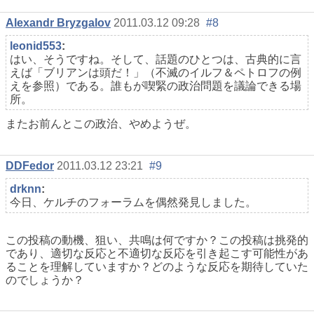
Alexandr Bryzgalov
2011.03.12 09:28
#8
leonid553
:
はい、そうですね。そして、話題のひとつは、古典的に言
えば「ブリアンは頭だ！」（不滅のイルフ＆ペトロフの例
えを参照）である。誰もが喫緊の政治問題を議論できる場
所。
またお前んとこの政治、やめようぜ。
DDFedor
2011.03.12 23:21
#9
drknn
:
今日、ケルチのフォーラムを偶然発見しました。
この投稿の動機、狙い、共鳴は何ですか？この投稿は挑発的
であり、適切な反応と不適切な反応を引き起こす可能性があ
ることを理解していますか？どのような反応を期待していた
のでしょうか？