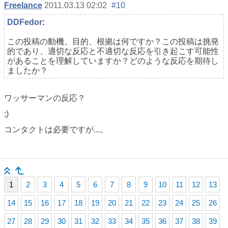
Freelance
2011.03.13 02:02
#10
DDFedor
:
この投稿の動機、目的、根拠は何ですか？この投稿は挑発
的であり、適切な反応と不適切な反応を引き起こす可能性
があることを理解していますか？どのような反応を期待し
ましたか？
ワッサーマンの反応？
;)
コンタクトは必要ですが...。
1
2
3
4
5
6
7
8
9
10
11
12
13
14
15
16
17
18
19
20
21
22
23
24
25
26
27
28
29
30
31
32
33
34
35
36
37
38
39