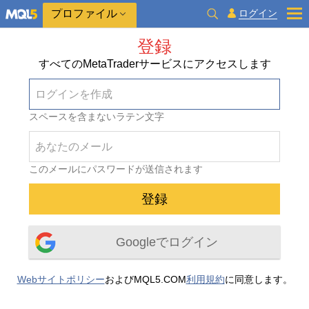
プロファイル
ログイン
登録
すべてのMetaTraderサービスにアクセスします
スペースを含まないラテン文字
このメールにパスワードが送信されます
Googleでログイン
Webサイトポリシー
およびMQL5.COM
利用規約
に同意します。