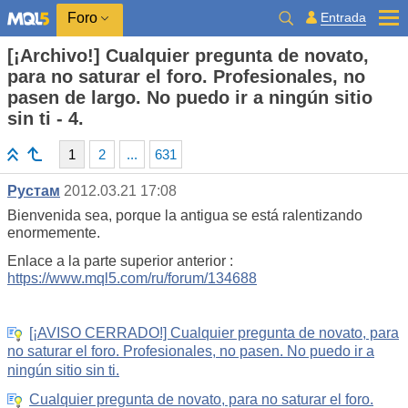
Entrada
Foro
[¡Archivo!] Cualquier pregunta de novato,
para no saturar el foro. Profesionales, no
pasen de largo. No puedo ir a ningún sitio
sin ti - 4.
1
2
...
631
Рустам
2012.03.21 17:08
Bienvenida sea, porque la antigua se está ralentizando
enormemente.
Enlace a la parte superior anterior :
https://www.mql5.com/ru/forum/134688
[¡AVISO CERRADO!] Cualquier pregunta de novato, para
no saturar el foro. Profesionales, no pasen. No puedo ir a
ningún sitio sin ti.
Cualquier pregunta de novato, para no saturar el foro.