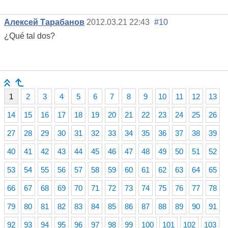
Алексей Тарабанов
2012.03.21 22:43
#10
¿Qué tal dos?
1
2
3
4
5
6
7
8
9
10
11
12
13
14
15
16
17
18
19
20
21
22
23
24
25
26
27
28
29
30
31
32
33
34
35
36
37
38
39
40
41
42
43
44
45
46
47
48
49
50
51
52
53
54
55
56
57
58
59
60
61
62
63
64
65
66
67
68
69
70
71
72
73
74
75
76
77
78
79
80
81
82
83
84
85
86
87
88
89
90
91
92
93
94
95
96
97
98
99
100
101
102
103