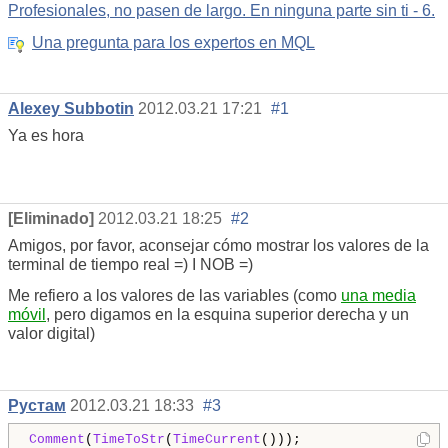
Profesionales, no pasen de largo. En ninguna parte sin ti - 6.
Una pregunta para los expertos en MQL
Alexey Subbotin
2012.03.21 17:21
#1
Ya es hora
[Eliminado]
2012.03.21 18:25
#2
Amigos, por favor, aconsejar cómo mostrar los valores de la
terminal de tiempo real =) I NOB =)
Me refiero a los valores de las variables (como
una media
móvil
, pero digamos en la esquina superior derecha y un
valor digital)
Рустам
2012.03.21 18:33
#3
Comment
(
TimeToStr
(
TimeCurrent
()));