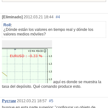
[Eliminado]
2012.03.21 18:44
#4
Roll
:
¿Dónde están los valores en tiempo real y dónde los
valores medios móviles?
aquí es donde se muestra la
tasa del depósito. Qué comando produce esto.
Рустам
2012.03.21 18:57
#5
busque en esta parte superior: "configurar un objeto de