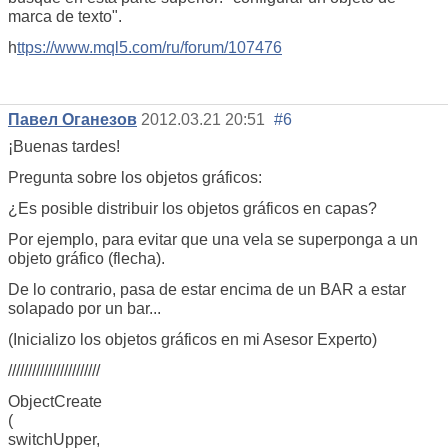
marca de texto".
h
ttps://www.mql5.com/ru/forum/107476
Павел Оганезов
2012.03.21 20:51
#6
¡Buenas tardes!
Pregunta sobre los objetos gráficos:
¿Es posible distribuir los objetos gráficos en capas?
Por ejemplo, para evitar que una vela se superponga a un
objeto gráfico (flecha).
De lo contrario, pasa de estar encima de un BAR a estar
solapado por un bar...
(Inicializo los objetos gráficos en mi Asesor Experto)
///////////////////////
ObjectCreate
(
switchUpper,