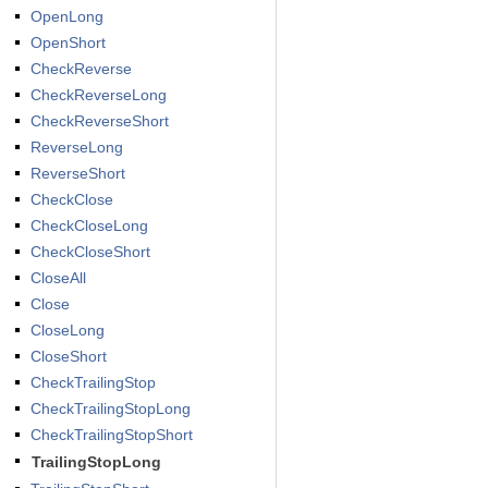
OpenLong
OpenShort
CheckReverse
CheckReverseLong
CheckReverseShort
ReverseLong
ReverseShort
CheckClose
CheckCloseLong
CheckCloseShort
CloseAll
Close
CloseLong
CloseShort
CheckTrailingStop
CheckTrailingStopLong
CheckTrailingStopShort
TrailingStopLong