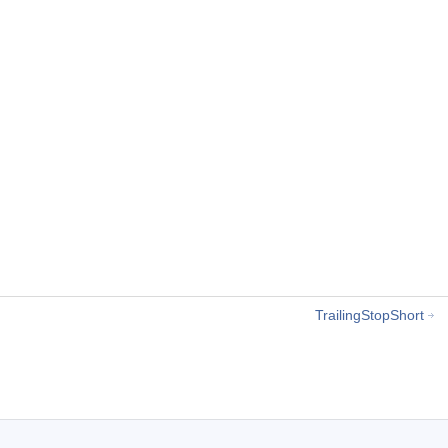
TrailingStopShort