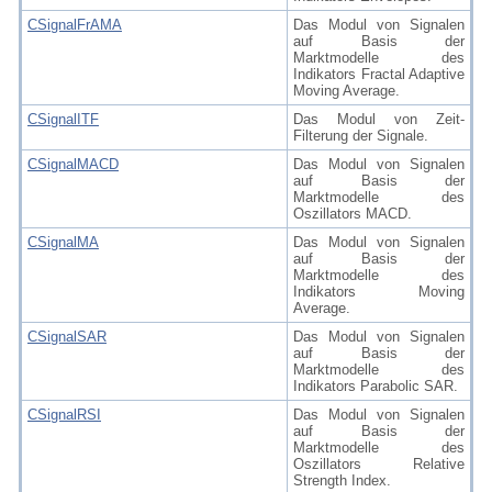
CSignalFrAMA
Das Modul von Signalen
auf Basis der
Marktmodelle des
Indikators Fractal Adaptive
Moving Average.
CSignalITF
Das Modul von Zeit-
Filterung der Signale.
CSignalMACD
Das Modul von Signalen
auf Basis der
Marktmodelle des
Oszillators MACD.
CSignalMA
Das Modul von Signalen
auf Basis der
Marktmodelle des
Indikators Moving
Average.
CSignalSAR
Das Modul von Signalen
auf Basis der
Marktmodelle des
Indikators Parabolic SAR.
CSignalRSI
Das Modul von Signalen
auf Basis der
Marktmodelle des
Oszillators Relative
Strength Index.