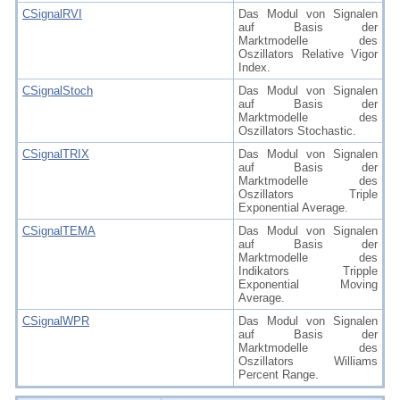
CSignalRVI
Das Modul von Signalen
auf Basis der
Marktmodelle des
Oszillators Relative Vigor
Index.
CSignalStoch
Das Modul von Signalen
auf Basis der
Marktmodelle des
Oszillators Stochastic.
CSignalTRIX
Das Modul von Signalen
auf Basis der
Marktmodelle des
Oszillators Triple
Exponential Average.
CSignalTEMA
Das Modul von Signalen
auf Basis der
Marktmodelle des
Indikators Tripple
Exponential Moving
Average.
CSignalWPR
Das Modul von Signalen
auf Basis der
Marktmodelle des
Oszillators Williams
Percent Range.