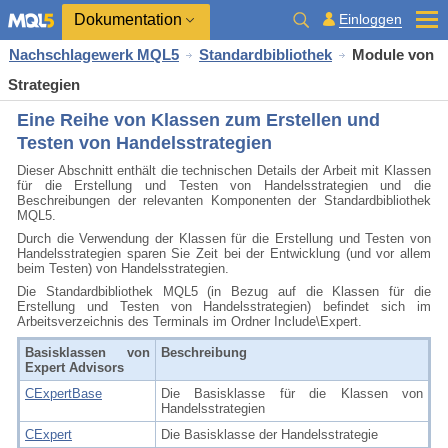
Dokumentation
Einloggen
Nachschlagewerk MQL5
Standardbibliothek
Module von
Strategien
Eine Reihe von Klassen zum Erstellen und
Testen von Handelsstrategien
Dieser Abschnitt enthält die technischen Details der Arbeit mit Klassen
für die Erstellung und Testen von Handelsstrategien und die
Beschreibungen der relevanten Komponenten der Standardbibliothek
MQL5.
Durch die Verwendung der Klassen für die Erstellung und Testen von
Handelsstrategien sparen Sie Zeit bei der Entwicklung (und vor allem
beim Testen) von Handelsstrategien.
Die Standardbibliothek MQL5 (in Bezug auf die Klassen für die
Erstellung und Testen von Handelsstrategien) befindet sich im
Arbeitsverzeichnis des Terminals im Ordner Include\Expert.
Basisklassen von
Beschreibung
Expert Advisors
CExpertBase
Die Basisklasse für die Klassen von
Handelsstrategien
CExpert
Die Basisklasse der Handelsstrategie