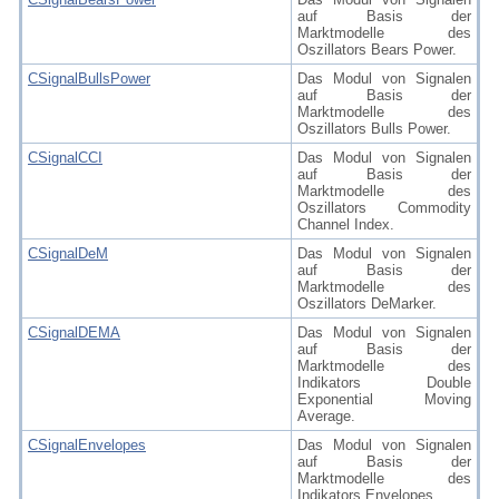
auf Basis der
Marktmodelle des
Oszillators Bears Power.
CSignalBullsPower
Das Modul von Signalen
auf Basis der
Marktmodelle des
Oszillators Bulls Power.
CSignalCCI
Das Modul von Signalen
auf Basis der
Marktmodelle des
Oszillators Commodity
Channel Index.
CSignalDeM
Das Modul von Signalen
auf Basis der
Marktmodelle des
Oszillators DeMarker.
CSignalDEMA
Das Modul von Signalen
auf Basis der
Marktmodelle des
Indikators Double
Exponential Moving
Average.
CSignalEnvelopes
Das Modul von Signalen
auf Basis der
Marktmodelle des
Indikators Envelopes.