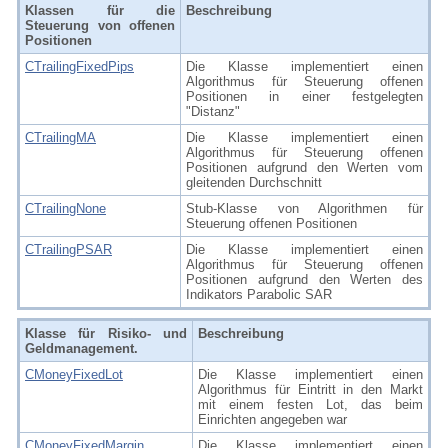
Klassen für die
Beschreibung
Steuerung von offenen
Positionen
CTrailingFixedPips
Die Klasse implementiert einen
Algorithmus für Steuerung offenen
Positionen in einer festgelegten
"Distanz"
CTrailingMA
Die Klasse implementiert einen
Algorithmus für Steuerung offenen
Positionen aufgrund den Werten vom
gleitenden Durchschnitt
CTrailingNone
Stub-Klasse von Algorithmen für
Steuerung offenen Positionen
CTrailingPSAR
Die Klasse implementiert einen
Algorithmus für Steuerung offenen
Positionen aufgrund den Werten des
Indikators Parabolic SAR
Klasse für Risiko- und
Beschreibung
Geldmanagement.
CMoneyFixedLot
Die Klasse implementiert einen
Algorithmus für Eintritt in den Markt
mit einem festen Lot, das beim
Einrichten angegeben war
CMoneyFixedMargin
Die Klasse implementiert einen