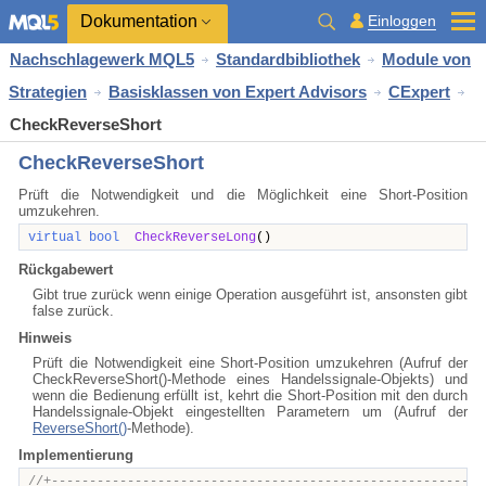
Dokumentation
Einloggen
Nachschlagewerk MQL5
Standardbibliothek
Module von
Strategien
Basisklassen von Expert Advisors
CExpert
CheckReverseShort
CheckReverseShort
Prüft die Notwendigkeit und die Möglichkeit eine Short-Position
umzukehren.
virtual bool
CheckReverseLong
()
Rückgabewert
Gibt true zurück wenn einige Operation ausgeführt ist, ansonsten gibt
false zurück.
Hinweis
Prüft die Notwendigkeit eine Short-Position umzukehren (Aufruf der
CheckReverseShort()-Methode eines Handelssignale-Objekts) und
wenn die Bedienung erfüllt ist, kehrt die Short-Position mit den durch
Handelssignale-Objekt eingestellten Parametern um (Aufruf der
ReverseShort()
-Methode).
Implementierung
//+---------------------------------------------------------