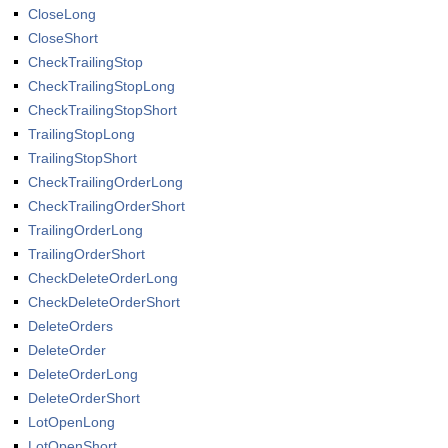
CloseLong
CloseShort
CheckTrailingStop
CheckTrailingStopLong
CheckTrailingStopShort
TrailingStopLong
TrailingStopShort
CheckTrailingOrderLong
CheckTrailingOrderShort
TrailingOrderLong
TrailingOrderShort
CheckDeleteOrderLong
CheckDeleteOrderShort
DeleteOrders
DeleteOrder
DeleteOrderLong
DeleteOrderShort
LotOpenLong
LotOpenShort