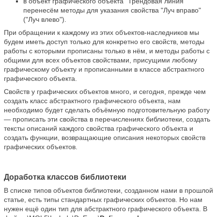
в объект графического объекта "Трендовая линия"
перенесём методы для указания свойства "Луч вправо"
("Луч влево").
При обращении к каждому из этих объектов-наследников мы
будем иметь доступ только для конкретно его свойств, методы
работы с которыми прописаны только в нём, и методы работы с
общими для всех объектов свойствами, присущими любому
графическому объекту и прописанными в классе абстрактного
графического объекта.
Свойств у графических объектов много, и сегодня, прежде чем
создать класс абстрактного графического объекта, нам
необходимо будет сделать объёмную подготовительную работу
— прописать эти свойства в перечислениях библиотеки, создать
тексты описаний каждого свойства графического объекта и
создать функции, возвращающие описания некоторых свойств
графических объектов.
Доработка классов библиотеки
В списке типов объектов библиотеки, созданном нами в прошлой
статье, есть типы стандартных графических объектов. Но нам
нужен ещё один тип для абстрактного графического объекта. В