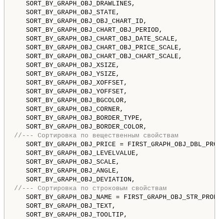
   SORT_BY_GRAPH_OBJ_DRAWLINES,                     
   SORT_BY_GRAPH_OBJ_STATE,                         
   SORT_BY_GRAPH_OBJ_OBJ_CHART_ID,                  
   SORT_BY_GRAPH_OBJ_CHART_OBJ_PERIOD,              
   SORT_BY_GRAPH_OBJ_CHART_OBJ_DATE_SCALE,          
   SORT_BY_GRAPH_OBJ_CHART_OBJ_PRICE_SCALE,         
   SORT_BY_GRAPH_OBJ_CHART_OBJ_CHART_SCALE,         
   SORT_BY_GRAPH_OBJ_XSIZE,                         
   SORT_BY_GRAPH_OBJ_YSIZE,                         
   SORT_BY_GRAPH_OBJ_XOFFSET,                       
   SORT_BY_GRAPH_OBJ_YOFFSET,                       
   SORT_BY_GRAPH_OBJ_BGCOLOR,                       
   SORT_BY_GRAPH_OBJ_CORNER,                        
   SORT_BY_GRAPH_OBJ_BORDER_TYPE,                   
   SORT_BY_GRAPH_OBJ_BORDER_COLOR,                  
//--- Сортировка по вещественным свойствам
   SORT_BY_GRAPH_OBJ_PRICE = FIRST_GRAPH_OBJ_DBL_PRO
   SORT_BY_GRAPH_OBJ_LEVELVALUE,                    
   SORT_BY_GRAPH_OBJ_SCALE,                         
   SORT_BY_GRAPH_OBJ_ANGLE,                         
   SORT_BY_GRAPH_OBJ_DEVIATION,                     
//--- Сортировка по строковым свойствам
   SORT_BY_GRAPH_OBJ_NAME = FIRST_GRAPH_OBJ_STR_PROP
   SORT_BY_GRAPH_OBJ_TEXT,                          
   SORT_BY_GRAPH_OBJ_TOOLTIP,                       