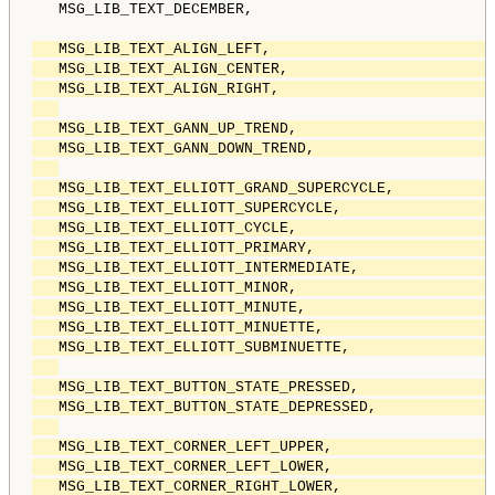
   MSG_LIB_TEXT_DECEMBER,                           
   MSG_LIB_TEXT_ALIGN_LEFT,                         
   MSG_LIB_TEXT_ALIGN_CENTER,                       
   MSG_LIB_TEXT_ALIGN_RIGHT,                        
   MSG_LIB_TEXT_GANN_UP_TREND,                      
   MSG_LIB_TEXT_GANN_DOWN_TREND,                    
   MSG_LIB_TEXT_ELLIOTT_GRAND_SUPERCYCLE,           
   MSG_LIB_TEXT_ELLIOTT_SUPERCYCLE,                 
   MSG_LIB_TEXT_ELLIOTT_CYCLE,                      
   MSG_LIB_TEXT_ELLIOTT_PRIMARY,                    
   MSG_LIB_TEXT_ELLIOTT_INTERMEDIATE,               
   MSG_LIB_TEXT_ELLIOTT_MINOR,                      
   MSG_LIB_TEXT_ELLIOTT_MINUTE,                     
   MSG_LIB_TEXT_ELLIOTT_MINUETTE,                   
   MSG_LIB_TEXT_ELLIOTT_SUBMINUETTE,                
   MSG_LIB_TEXT_BUTTON_STATE_PRESSED,               
   MSG_LIB_TEXT_BUTTON_STATE_DEPRESSED,             
   MSG_LIB_TEXT_CORNER_LEFT_UPPER,                  
   MSG_LIB_TEXT_CORNER_LEFT_LOWER,                  
   MSG_LIB_TEXT_CORNER_RIGHT_LOWER,                 