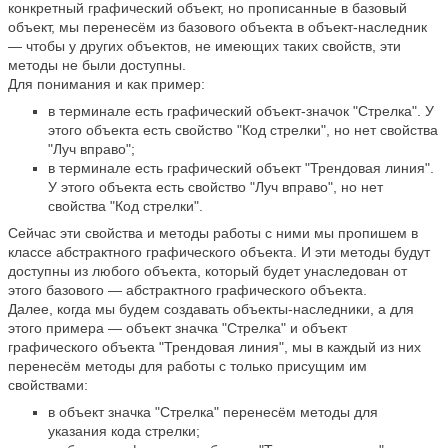
конкретный графический объект, но прописанные в базовый
объект, мы перенесём из базового объекта в объект-наследник
— чтобы у других объектов, не имеющих таких свойств, эти
методы не были доступны.
Для понимания и как пример:
в терминале есть графический объект-значок "Стрелка". У
этого объекта есть свойство "Код стрелки", но нет свойства
"Луч вправо";
в терминале есть графический объект "Трендовая линия".
У этого объекта есть свойство "Луч вправо", но нет
свойства "Код стрелки".
Сейчас эти свойства и методы работы с ними мы пропишем в
классе абстрактного графического объекта. И эти методы будут
доступны из любого объекта, который будет унаследован от
этого базового — абстрактного графического объекта.
Далее, когда мы будем создавать объекты-наследники, а для
этого примера — объект значка "Стрелка" и объект
графического объекта "Трендовая линия", мы в каждый из них
перенесём методы для работы с только присущим им
свойствами:
в объект значка "Стрелка" перенесём методы для
указания кода стрелки;