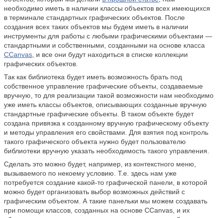
необходимо иметь в наличии классы объектов всех имеющихся
в терминале стандартных графических объектов. После
создания всех таких объектов мы будем иметь в наличии
инструменты для работы с любыми графическими объектами —
стандартными и собственными, созданными на основе класса
CCanvas
, и все они будут находиться в списке коллекции
графических объектов.
Так как библиотека будет иметь возможность брать под
собственное управление графические объекты, создаваемые
вручную, то для реализации такой возможности нам необходимо
уже иметь классы объектов, описывающих созданные вручную
стандартные графические объекты. В таком объекте будет
создана привязка к созданному вручную графическому объекту
и методы управления его свойствами. Для взятия под контроль
такого графического объекта нужно будет пользователю
библиотеки вручную указать необходимость такого управления.
Сделать это можно будет, например, из контекстного меню,
вызываемого по некоему условию. Т.е. здесь нам уже
потребуется создание какой-то графической панели, в которой
можно будет организовать выбор возможных действий с
графическим объектом. А такие панельки мы можем создавать
при помощи классов, созданных на основе CCanvas, и их