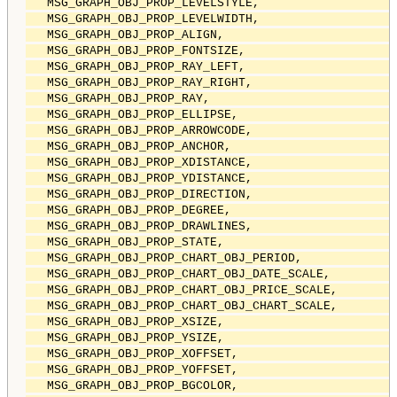
   MSG_GRAPH_OBJ_PROP_LEVELSTYLE,                   
   MSG_GRAPH_OBJ_PROP_LEVELWIDTH,                   
   MSG_GRAPH_OBJ_PROP_ALIGN,                        
   MSG_GRAPH_OBJ_PROP_FONTSIZE,                     
   MSG_GRAPH_OBJ_PROP_RAY_LEFT,                     
   MSG_GRAPH_OBJ_PROP_RAY_RIGHT,                    
   MSG_GRAPH_OBJ_PROP_RAY,                          
   MSG_GRAPH_OBJ_PROP_ELLIPSE,                      
   MSG_GRAPH_OBJ_PROP_ARROWCODE,                    
   MSG_GRAPH_OBJ_PROP_ANCHOR,                       
   MSG_GRAPH_OBJ_PROP_XDISTANCE,                    
   MSG_GRAPH_OBJ_PROP_YDISTANCE,                    
   MSG_GRAPH_OBJ_PROP_DIRECTION,                    
   MSG_GRAPH_OBJ_PROP_DEGREE,                       
   MSG_GRAPH_OBJ_PROP_DRAWLINES,                    
   MSG_GRAPH_OBJ_PROP_STATE,                        
   MSG_GRAPH_OBJ_PROP_CHART_OBJ_PERIOD,             
   MSG_GRAPH_OBJ_PROP_CHART_OBJ_DATE_SCALE,         
   MSG_GRAPH_OBJ_PROP_CHART_OBJ_PRICE_SCALE,        
   MSG_GRAPH_OBJ_PROP_CHART_OBJ_CHART_SCALE,        
   MSG_GRAPH_OBJ_PROP_XSIZE,                        
   MSG_GRAPH_OBJ_PROP_YSIZE,                        
   MSG_GRAPH_OBJ_PROP_XOFFSET,                      
   MSG_GRAPH_OBJ_PROP_YOFFSET,                      
   MSG_GRAPH_OBJ_PROP_BGCOLOR,                      