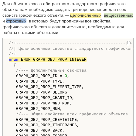
Для объекта класса абстрактного стандартного графического
объекта нам необходимо создать три перечисления для всех
свойств графического объекта —
целочисленных
,
вещественных
и
строковых
, в которых будут прописаны все свойства
графического объекта и дополнительные, необходимые для
работы с такими объектами:
//+-------------------------------------------------
//| Целочисленные свойства стандартного графического
//+-------------------------------------------------
enum
 ENUM_GRAPH_OBJ_PROP_INTEGER
  {

//--- Дополнительные свойства
   GRAPH_OBJ_PROP_ID = 
0
,                           
   GRAPH_OBJ_PROP_TYPE,                             
   GRAPH_OBJ_PROP_ELEMENT_TYPE,                     
   GRAPH_OBJ_PROP_BELONG,                           
   GRAPH_OBJ_PROP_CHART_ID,                         
   GRAPH_OBJ_PROP_WND_NUM,                          
   GRAPH_OBJ_PROP_NUM,                              
//--- Общие свойства всех графических объектов
   GRAPH_OBJ_PROP_CREATETIME,                       
   GRAPH_OBJ_PROP_TIMEFRAMES,                       
   GRAPH_OBJ_PROP_BACK,                             