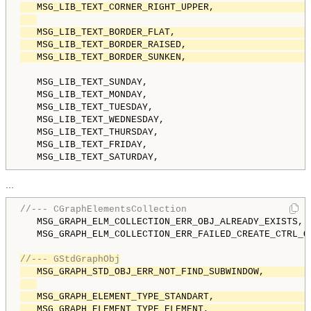
   MSG_LIB_TEXT_CORNER_RIGHT_UPPER,                 
   MSG_LIB_TEXT_BORDER_FLAT,                        
   MSG_LIB_TEXT_BORDER_RAISED,                      
   MSG_LIB_TEXT_BORDER_SUNKEN,                      
   MSG_LIB_TEXT_SUNDAY,                             
   MSG_LIB_TEXT_MONDAY,                             
   MSG_LIB_TEXT_TUESDAY,                            
   MSG_LIB_TEXT_WEDNESDAY,                          
   MSG_LIB_TEXT_THURSDAY,                           
   MSG_LIB_TEXT_FRIDAY,                             
   MSG_LIB_TEXT_SATURDAY,                           
...
//--- CGraphElementsCollection
   MSG_GRAPH_ELM_COLLECTION_ERR_OBJ_ALREADY_EXISTS, 
   MSG_GRAPH_ELM_COLLECTION_ERR_FAILED_CREATE_CTRL_O
//--- GStdGraphObj
   MSG_GRAPH_STD_OBJ_ERR_NOT_FIND_SUBWINDOW,        
   MSG_GRAPH_ELEMENT_TYPE_STANDART,                 
   MSG_GRAPH_ELEMENT_TYPE_ELEMENT,                  