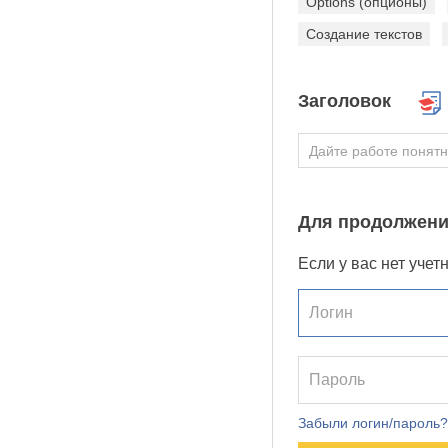
Options (опционы)
Создание текстов
Заголовок
Для продолжени
Если у вас нет учет
Забыли логин/пароль?