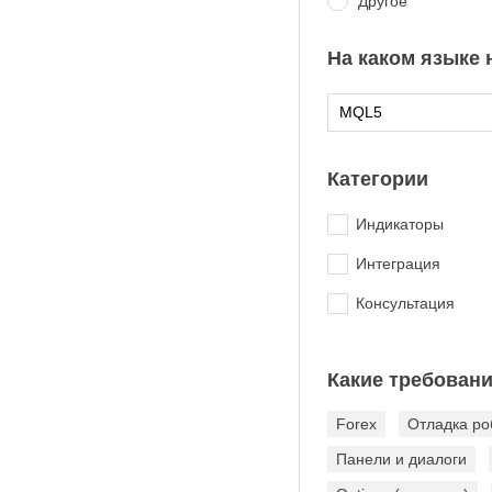
Другое
На каком языке
Категории
Индикаторы
Интеграция
Консультация
Какие требован
Forex
Отладка ро
Панели и диалоги