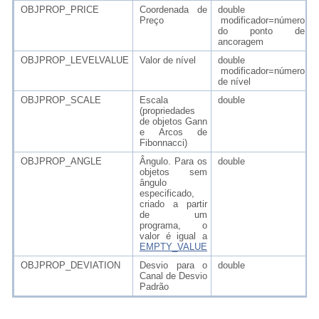
OBJPROP_PRICE
Coordenada de
double
Preço
modificador=número
do ponto de
ancoragem
OBJPROP_LEVELVALUE
Valor de nível
double
modificador=número
de nível
OBJPROP_SCALE
Escala
double
(propriedades
de objetos Gann
e Arcos de
Fibonnacci)
OBJPROP_ANGLE
Ângulo. Para os
double
objetos sem
ângulo
especificado,
criado a partir
de um
programa, o
valor é igual a
EMPTY_VALUE
OBJPROP_DEVIATION
Desvio para o
double
Canal de Desvio
Padrão