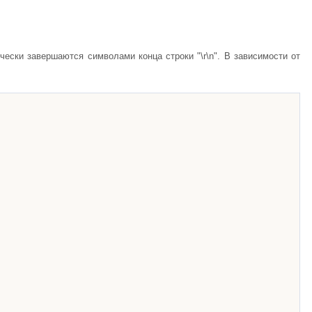
ески завершаются символами конца строки "\r\n". В зависимости от