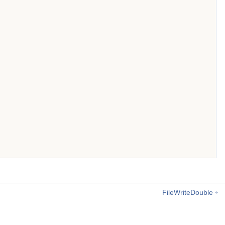
FileWriteDouble