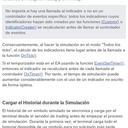
No importa si hay una llamada al indicador o no en un
controlador de eventos específico: todos los indicadores cuyos
identificadores hayan sido creados por las funciones
iCustom()
o
IndicatorCreate()
se recalcularán antes de llamar al controlador
de eventos.
Consecuentemente, al hacer la simulación en el modo "Todos los
ticks", el cálculo de los indicadores tiene lugar antes de la llamada a
la función
OnTick()
.
Si el temporizador está en el EA usando la función
EventSetTimer()
,
entonces el indicador se recalculará antes de cada llamada al
controlador
OnTimer()
. Por tanto, el tiempo de simulación puede
aumentar considerablemente con el uso de un indicador no escrito
de forma óptima.
Cargar el Historial durante la Simulación
El historial de un símbolo simulado se sincroniza y carga por el
terminal desde el servidor de trading antes de empezar el proceso
de simulación. Durante la primera vez, el terminal carga todo el
historial disponible de un símbolo para no solicitarlo más tarde.