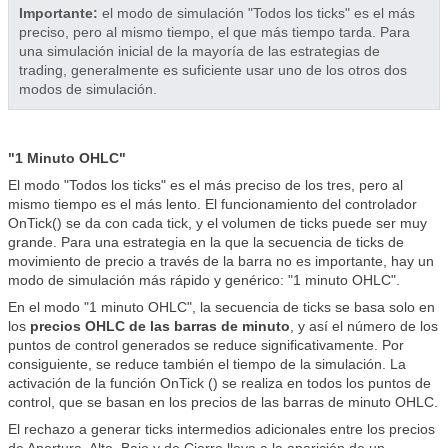
Importante:
el modo de simulación "Todos los ticks" es el más
preciso, pero al mismo tiempo, el que más tiempo tarda. Para
una simulación inicial de la mayoría de las estrategias de
trading, generalmente es suficiente usar uno de los otros dos
modos de simulación.
"1 Minuto OHLC"
El modo "Todos los ticks" es el más preciso de los tres, pero al
mismo tiempo es el más lento. El funcionamiento del controlador
OnTick() se da con cada tick, y el volumen de ticks puede ser muy
grande. Para una estrategia en la que la secuencia de ticks de
movimiento de precio a través de la barra no es importante, hay un
modo de simulación más rápido y genérico: "1 minuto OHLC".
En el modo "1 minuto OHLC", la secuencia de ticks se basa solo en
los
precios OHLC de las barras de minuto
, y así el número de los
puntos de control generados se reduce significativamente. Por
consiguiente, se reduce también el tiempo de la simulación. La
activación de la función OnTick () se realiza en todos los puntos de
control, que se basan en los precios de las barras de minuto OHLC.
El rechazo a generar ticks intermedios adicionales entre los precios