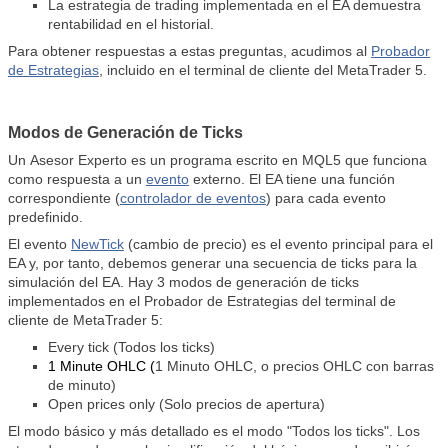
La estrategia de trading implementada en el EA demuestra
rentabilidad en el historial.
Para obtener respuestas a estas preguntas, acudimos al
Probador
de Estrategias
, incluido en el terminal de cliente del MetaTrader 5.
Modos de Generación de Ticks
Un
Asesor Experto
es un programa escrito en MQL5 que funciona
como respuesta a un
evento
externo. El EA tiene una función
correspondiente (
controlador de eventos
) para cada evento
predefinido.
El evento
NewTick
(cambio de precio) es el evento principal para el
EA y, por tanto, debemos generar una secuencia de ticks para la
simulación del EA. Hay 3 modos de generación de ticks
implementados en el Probador de Estrategias del terminal de
cliente de MetaTrader 5:
Every tick (Todos los ticks)
1 Minute OHLC (
1 Minuto OHLC, o precios OHLC con barras
de minuto)
Open prices only (
Solo precios de apertura)
El modo básico y más detallado es el modo "Todos los ticks". Los