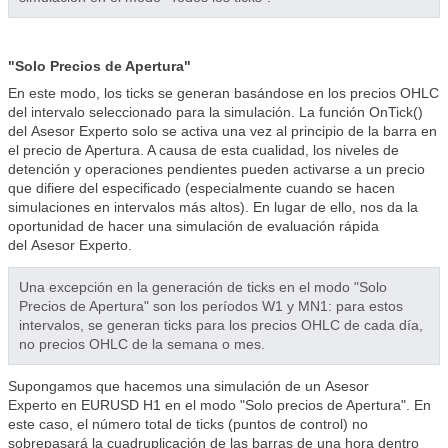
"Solo Precios de Apertura"
En este modo, los ticks se generan basándose en los precios OHLC
del intervalo seleccionado para la simulación. La función OnTick()
del
Asesor Experto
solo se activa una vez al principio de la barra en
el precio de Apertura. A causa de esta cualidad, los niveles de
detención y operaciones pendientes pueden activarse a un precio
que difiere del especificado (especialmente cuando se hacen
simulaciones en intervalos más altos). En lugar de ello, nos da la
oportunidad de hacer una simulación de evaluación rápida
del
Asesor Experto
.
Una excepción en la generación de ticks en el modo "Solo
Precios de Apertura" son los períodos W1 y MN1: para estos
intervalos, se generan ticks para los precios OHLC de cada día,
no precios OHLC de la semana o mes.
Supongamos que hacemos una simulación de un Asesor
Experto en EURUSD H1 en el modo "Solo precios de Apertura". En
este caso, el número total de ticks (puntos de control) no
sobrepasará la cuadruplicación de las barras de una hora dentro