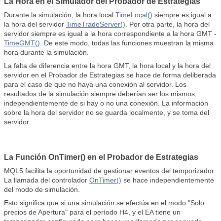
La Hora en el Simulador del Probador de Estrategias
Durante la simulación, la hora local
TimeLocal()
siempre es igual a
la hora del servidor
TimeTradeServer()
. Por otra parte, la hora del
servidor siempre es igual a la hora correspondiente a la hora GMT -
TimeGMT()
. De este modo, todas las funciones muestran la misma
hora durante la simulación.
La falta de diferencia entre la hora GMT, la hora local y la hora del
servidor en el Probador de Estrategias se hace de forma deliberada
para el caso de que no haya una conexión al servidor. Los
resultados de la simulación siempre deberían ser los mismos,
independientemente de si hay o no una conexión. La información
sobre la hora del servidor no se guarda localmente, y se toma del
servidor.
La Función OnTimer() en el Probador de Estrategias
MQL5 facilita la oportunidad de gestionar eventos del temporizador.
La llamada del controlador
OnTimer()
se hace independientemente
del modo de simulación.
Esto significa que si una simulación se efectúa en el modo "Solo
precios de Apertura" para el período H4, y el EA tiene un