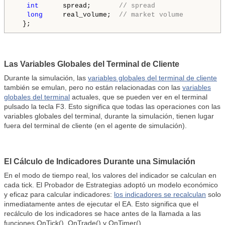
int
      spread;       
// spread
long
     real_volume;  
// market volume 
  };
Las Variables Globales del Terminal de Cliente
Durante la simulación, las
variables globales del terminal de cliente
también se emulan, pero no están relacionadas con las
variables
globales del terminal
actuales, que se pueden ver en el terminal
pulsado la tecla F3. Esto significa que todas las operaciones con las
variables globales del terminal, durante la simulación, tienen lugar
fuera del terminal de cliente (en el agente de simulación).
El Cálculo de Indicadores Durante una Simulación
En el modo de tiempo real, los valores del indicador se calculan en
cada tick. El Probador de Estrategias adoptó un modelo económico
y eficaz para calcular indicadores:
los indicadores se recalculan
solo
inmediatamente antes de ejecutar el EA. Esto significa que el
recálculo de los indicadores se hace antes de la llamada a las
funciones OnTick(), OnTrade() y OnTimer().