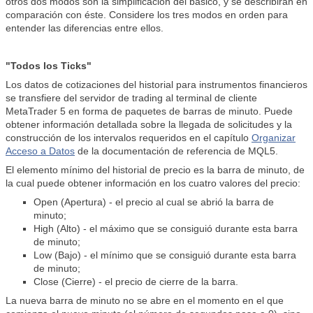
otros dos modos son la simplificación del básico, y se describirán en
comparación con éste. Considere los tres modos en orden para
entender las diferencias entre ellos.
"Todos los Ticks"
Los datos de cotizaciones del historial para instrumentos financieros
se transfiere del servidor de trading al terminal de cliente
MetaTrader 5
en forma de paquetes de barras de minuto.
Puede
obtener información detallada sobre la llegada de solicitudes y la
construcción de los intervalos requeridos en el capítulo
Organizar
Acceso a Datos
de la documentación de referencia de MQL5.
El elemento mínimo del historial de precio es la barra de minuto, de
la cual puede obtener información en los cuatro valores del precio:
Open (Apertura) - el precio al cual se abrió la barra de
minuto;
High (Alto) - el máximo que se consiguió durante esta barra
de minuto;
Low (Bajo) - el mínimo que se consiguió durante esta barra
de minuto;
Close (Cierre) - el precio de cierre de la barra.
La nueva barra de minuto no se abre en el momento en el que