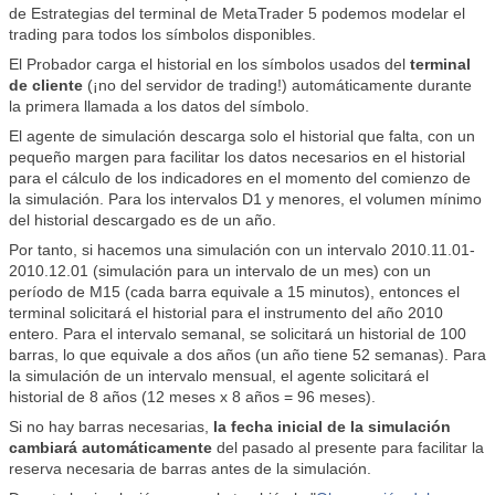
de Estrategias del terminal de MetaTrader 5 podemos modelar el
trading para todos los símbolos disponibles.
El Probador carga el historial en los símbolos usados del
terminal
de cliente
(¡no del servidor de trading!) automáticamente durante
la primera llamada a los datos del símbolo.
El agente de simulación descarga solo el historial que falta, con un
pequeño margen para facilitar los datos necesarios en el historial
para el cálculo de los indicadores en el momento del comienzo de
la simulación. Para los intervalos D1 y menores, el volumen mínimo
del historial descargado es de un año.
Por tanto, si hacemos una simulación con un intervalo 2010.11.01-
2010.12.01 (simulación para un intervalo de un mes) con un
período de M15 (cada barra equivale a 15 minutos), entonces el
terminal solicitará el historial para el instrumento del año 2010
entero. Para el intervalo semanal, se solicitará un historial de 100
barras, lo que equivale a dos años (un año tiene 52 semanas). Para
la simulación de un intervalo mensual, el agente solicitará el
historial de 8 años (12 meses x 8 años = 96 meses).
Si no hay barras necesarias,
la fecha inicial de la simulación
cambiará automáticamente
del pasado al presente para facilitar la
reserva necesaria de barras antes de la simulación.