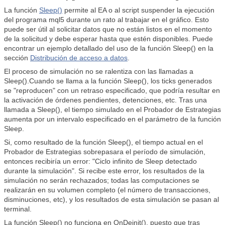
La función
Sleep()
permite al EA o al script suspender la ejecución
del programa mql5 durante un rato al trabajar en el gráfico. Esto
puede ser útil al solicitar datos que no están listos en el momento
de la solicitud y debe esperar hasta que estén disponibles. Puede
encontrar un ejemplo detallado del uso de la función Sleep() en la
sección
Distribución de acceso a datos
.
El proceso de simulación no se ralentiza con las llamadas a
Sleep().
Cuando se llama a la función Sleep(), los ticks generados
se "reproducen" con un retraso especificado, que podría resultar en
la activación de órdenes pendientes, detenciones, etc. Tras una
llamada a Sleep(), el tiempo simulado en el Probador de Estrategias
aumenta por un intervalo especificado en el parámetro de la función
Sleep.
Si, como resultado de la función Sleep(), el tiempo actual en el
Probador de Estrategias sobrepasara el período de simulación,
entonces recibiría un error: "Ciclo infinito de Sleep detectado
durante la simulación". Si recibe este error, los resultados de la
simulación no serán rechazados; todas las computaciones se
realizarán en su volumen completo (el número de transacciones,
disminuciones, etc), y los resultados de esta simulación se pasan al
terminal.
La función Sleep() no funciona en OnDeinit(), puesto que tras