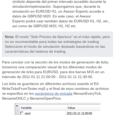
símbolo depende del primer intervalo accedido durante la
simulación/optimización. Supongamos que, durante la
simulación en EURUSD H1, un Asesor Experto accede a
datos de GBPUSD M20. En este caso, el Asesor
Experto podrá usar también datos de EURUSD H1, H2, etc.,
así como de GBPUSD M20, H1, H2 etc.
Nota:
El modo "Solo Precios de Apertura" es el más rápido, pero
no es recomendable para todas las estrategias de trading.
Seleccione el modo de simulación deseado basándose en las
características del sistema de trading.
Para concluir con la sección de los modos de generación de ticks,
tomemos una comparación visual de los diferentes modos de
generación de ticks para EURUSD, para dos barras M15 en un
intervalo de 2011.01.11 21:00:00 - 2011.01.11 21:30:00.
Los ticks se guardaron en diferentes archivos usando el EA
WriteTicksFromTester.mq5 y el final de esos nombres de archivos
se especifica en los
parámetros de entrada
filenamEveryTick,
filenameOHLC y filenameOpenPrice.