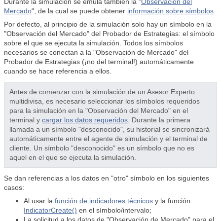
Durante la simulación se emula también la "
Observación del
Mercado
", de la cual se puede obtener
información sobre símbolos
.
Por defecto, al principio de la simulación solo hay un símbolo en la
"Observación del Mercado" del Probador de Estrategias: el símbolo
sobre el que se ejecuta la simulación. Todos los símbolos
necesarios se conectan a la "Observación de Mercado" del
Probador de Estrategias (¡no del terminal!) automáticamente
cuando se hace referencia a ellos.
Antes de comenzar con la simulación de un Asesor Experto
multidivisa, es necesario seleccionar los símbolos requeridos
para la simulación en la "Observación del Mercado" en el
terminal y
cargar los datos requeridos
. Durante la primera
llamada a un símbolo "desconocido", su historial se sincronizará
automáticamente entre el agente de simulación y el terminal de
cliente. Un símbolo "desconocido" es un símbolo que no es
aquel en el que se ejecuta la simulación.
Se dan referencias a los datos en "otro" símbolo en los siguientes
casos:
Al usar la
función de indicadores técnicos
y la función
IndicatorCreate()
en el símbolo/intervalo;
La solicitud a los datos de "Observación de Mercado" para el