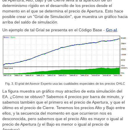
de Apertura, Alto, Bajo y de Cierre lleva a la aparición de un
determinismo rígido en el desarrollo de los precios desde el
momento en el que se determina el precio de Apertura. Esto hace
posible crear un "Grial de Simulación", que muestra un gráfico hacia
arriba del saldo de simulación.
Un ejemplo de tal Grial se presenta en el Código Base -
Grr-al
.
Fig. 3. El grial del Asesor Experto usa las cualidades especiales de los precios OHLC
La figura muestra un gráfico muy atractivo de esta simulación del
EA. ¿Cómo se obtuvo? Sabemos 4 precios por barra de minuto, y
sabemos también que el primero es el precio de Apertura, y que el
último es el precio de Cierre. Tenemos los precios Alto y Bajo entre
ellos, y la secuencia del momento en que ocurrieron nos es
desconocida, pero sabemos que el precio Alto es mayor o igual al
precio de Apertura (y el Bajo es menor o igual al precio de
Apertura).