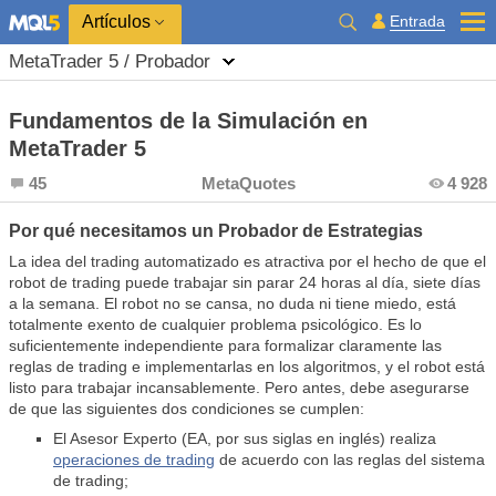
Entrada
Artículos
MetaTrader 5 / Probador
Fundamentos de la Simulación en
MetaTrader 5
45
MetaQuotes
4 928
Por qué necesitamos un Probador de Estrategias
La idea del trading automatizado es atractiva por el hecho de que el
robot de trading puede trabajar sin parar 24 horas al día, siete días
a la semana. El robot no se cansa, no duda ni tiene miedo, está
totalmente exento de cualquier problema psicológico. Es lo
suficientemente independiente para formalizar claramente las
reglas de trading e implementarlas en los algoritmos, y el robot está
listo para trabajar incansablemente. Pero antes, debe asegurarse
de que las siguientes dos condiciones se cumplen:
El Asesor Experto (EA, por sus siglas en inglés) realiza
operaciones de trading
de acuerdo con las reglas del sistema
de trading;