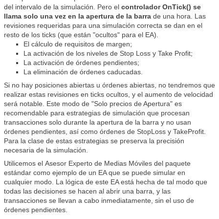
del intervalo de la simulación. Pero el
controlador OnTick() se
llama solo una vez en la apertura de la barra
de una hora
. Las
revisiones requeridas para una simulación correcta se dan en el
resto de los ticks (que están "ocultos" para el EA).
El cálculo de requisitos de margen;
La activación de los niveles de Stop Loss y Take Profit;
La activación de órdenes pendientes;
La eliminación de órdenes caducadas.
Si no hay posiciones abiertas u órdenes abiertas, no tendremos que
realizar estas revisiones en ticks ocultos, y el aumento de velocidad
será notable. Este modo de "Solo precios de Apertura" es
recomendable para estrategias de simulación que procesan
transacciones solo durante la apertura de la barra y no usan
órdenes pendientes, así como órdenes de StopLoss y TakeProfit.
Para la clase de estas estrategias se preserva la precisión
necesaria de la simulación.
Utilicemos el
Asesor Experto
de Medias Móviles del paquete
estándar como ejemplo de un EA que se puede simular en
cualquier modo. La lógica de este EA está hecha de tal modo que
todas las decisiones se hacen al abrir una barra, y las
transacciones se llevan a cabo inmediatamente, sin el uso de
órdenes pendientes.