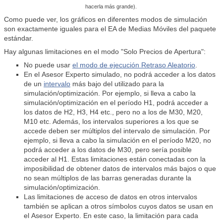
hacerla más grande).
Como puede ver, los gráficos en diferentes modos de simulación
son exactamente iguales para el EA de Medias Móviles del paquete
estándar.
Hay algunas limitaciones en el modo "Solo Precios de Apertura":
No puede usar
el modo de ejecución Retraso Aleatorio
.
En el Asesor Experto simulado, no podrá acceder a los datos
de un
intervalo
más bajo del utilizado para la
simulación/optimización. Por ejemplo, si lleva a cabo la
simulación/optimización en el período H1, podrá acceder a
los datos de H2, H3, H4 etc., pero no a los de M30, M20,
M10 etc. Además, los intervalos superiores a los que se
accede deben ser múltiplos del intervalo de simulación. Por
ejemplo, si lleva a cabo la simulación en el período M20, no
podrá acceder a los datos de M30, pero sería posible
acceder al H1. Estas limitaciones están conectadas con la
imposibilidad de obtener datos de intervalos más bajos o que
no sean múltiplos de las barras generadas durante la
simulación/optimización.
Las limitaciones de acceso de datos en otros intervalos
también se aplican a otros símbolos cuyos datos se usan en
el Asesor Experto. En este caso, la limitación para cada