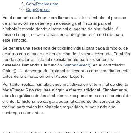
CopyRealVolume
CopySpread
.
En el momento de la primera llamada a "otro" símbolo, el proceso
de simulación se detiene y se descarga el historial para el
símbolo/intervalo desde el terminal al agente de simulación. Al
mismo tiempo, se crea la secuencia de generación de ticks para
este símbolo.
Se genera una secuencia de ticks individual para cada símbolo, de
acuerdo con el modo de generación de ticks seleccionado. También
puede solicitar el historial explícitamente para los símbolos
deseados llamando a la función
SymbolSelect()
en el controlador
OnInit() - la descarga del historial se llevará a cabo inmediatamente
antes de la simulación en el
Asesor Experto
.
Por tanto, realizar simulaciones multidivisa en el terminal de cliente
MetaTrader 5 no requiere ningún esfuerzo adicional. Simplemente,
abra los gráficos de los símbolos correspondientes en el terminal de
cliente. El historial se cargará automáticamente del servidor de
trading para todos los símbolos requeridos, suponiendo que
contenga estos datos.