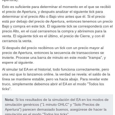
Esto es suficiente para determinar el momento en el que se recibió
el precio de Apertura, y después analizar el siguiente tick para
determinar si el precio Alto o Bajo vino antes que él. Si el precio
está por debajo del precio de Apertura, entonces tenemos un precio
Bajo y compra en este tick. El siguiente tick se corresponderá con el
precio Alto, en el cual cerraremos la compra y abriremos para la
venta. El siguiente tick es el último, el precio de Cierre, y con él
cerramos la venta.
Si después del precio recibimos un tick con un precio mayor al
precio de Apertura, entonces la secuencia de transacciones se
invierte. Procese una barra de minuto en este modo "trampa", y
espere al siguiente.
Al simular tal EA en el historial, todo funciona correctamente, pero
una vez que lo lanzamos online, la verdad se revela: el saldo de la
línea se mantiene estable, pero va hacia abajo. Para revelar este
truco, simplemente debemos abrir el EA en el modo "Todos los
ticks".
Nota:
Si los resultados de la simulación del EA en los modos de
simulación genéricos ("1 minuto OHLC" y "Solo Precios de
Apertura") parecen demasiado buenos, asegúrese de hacer la
simulación en el modo "Todos los ticks".