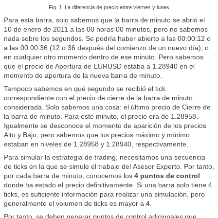
Fig. 1. La diferencia de precio entre viernes y lunes
Para esta barra, solo sabemos que la barra de minuto se abrió el
10 de enero de 2011 a las 00 horas 00 minutos, pero no sabemos
nada sobre los segundos. Se podría haber abierto a las 00:00:12 o
a las 00:00:36 (12 o 36 después del comienzo de un nuevo día), o
en cualquier otro momento dentro de ese minuto. Pero sabemos
que el precio de Apertura de EURUSD estaba a 1.28940 en el
momento de apertura de la nueva barra de minuto.
Tampoco sabemos en qué segundo se recibió el tick
correspondiente con el precio de cierre de la barra de minuto
considerada. Solo sabemos una cosa: el último precio de Cierre de
la barra de minuto. Para este minuto, el precio era de 1.28958.
Igualmente se desconoce el momento de aparición de los precios
Alto y Bajo, pero sabemos que los precios máximo y mínimo
estaban en niveles de 1.28958 y 1.28940, respectivamente.
Para simular la estrategia de trading, necesitamos una secuencia
de ticks en la que se simule el trabajo del
Asesor Experto
. Por tanto,
por cada barra de minuto, conocemos los
4 puntos
de control
donde ha estado el precio definitivamente. Si una barra solo tiene 4
ticks, es suficiente información para realizar una simulación, pero
generalmente el volumen de ticks es mayor a 4.
Por tanto, se deben generar puntos de control adicionales que