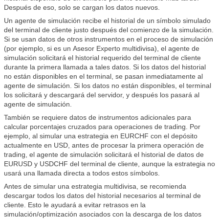
Después de eso, solo se cargan los datos nuevos.
Un agente de simulación recibe el historial de un símbolo simulado
del terminal de cliente justo después del comienzo de la simulación.
Si se usan datos de otros instrumentos en el proceso de simulación
(por ejemplo, si es un
Asesor Experto
multidivisa), el agente de
simulación solicitará el historial requerido del terminal de cliente
durante la primera llamada a tales datos. Si los datos del historial
no están disponibles en el terminal, se pasan inmediatamente al
agente de simulación. Si los datos no están disponibles, el terminal
los solicitará y descargará del servidor, y después los pasará al
agente de simulación.
También se requiere datos de instrumentos adicionales para
calcular porcentajes cruzados para operaciones de trading. Por
ejemplo, al simular una estrategia en EURCHF con el depósito
actualmente en USD, antes de procesar la primera operación de
trading, el agente de simulación solicitará el historial de datos de
EURUSD y USDCHF del terminal de cliente, aunque la estrategia no
usará una llamada directa a todos estos símbolos.
Antes de simular una estrategia multidivisa, se recomienda
descargar todos los datos del historial necesarios al terminal de
cliente. Esto le ayudará a evitar retrasos en la
simulación/optimización asociados con la descarga de los datos