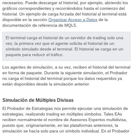
necesarios. Puede descargar el historial, por ejemplo, abriendo los
gráficos correspondientes y recorriéndolos hasta el comienzo del
historial. Un ejemplo de carga forzada del historial al terminal está
disponible en la sección
Organizar Acceso a Datos
de la
documentación de referencia de MQL5.
El terminal carga el historial de un servidor de trading solo una
vez, la primera vez que el agente solicita el historial de un
símbolo simulado desde el terminal. El historial se carga en un
paquete para reducir el tráfico.
Los agentes de simulación, a su vez, reciben el historial del terminal
en forma de paquete. Durante la siguiente simulación, el Probador
no carga el historial del terminal porque los datos requeridos ya
están disponibles desde la simulación anterior.
Simulación de Múltiples Divisas
El Probador de Estrategias nos permite ejecutar una simulación de
estrategias, realizando trading en múltiples símbolos. Tales EAs
reciben normalmente el nombre de
Asesores Expertos
multidivisa,
puesto que, originariamente, en las plataformas anteriores, la
simulación se hacía solo para un símbolo individual. En el Probador