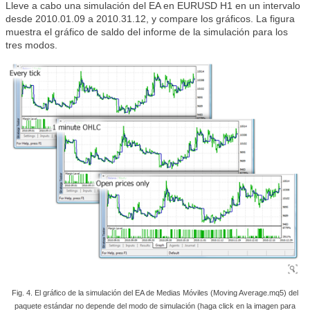
Lleve a cabo una simulación del EA en EURUSD H1 en un intervalo
desde 2010.01.09 a 2010.31.12, y compare los gráficos. La figura
muestra el gráfico de saldo del informe de la simulación para los
tres modos.
Fig. 4. El gráfico de la simulación del EA de Medias Móviles (Moving Average.mq5) del
paquete estándar no depende del modo de simulación (haga click en la imagen para