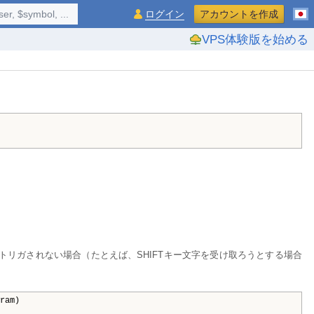
$symbol, ...
ログイン
アカウントを作成
VPS体験版を始める
Exがトリガされない場合（たとえば、SHIFTキー文字を受け取ろうとする場合
ram)