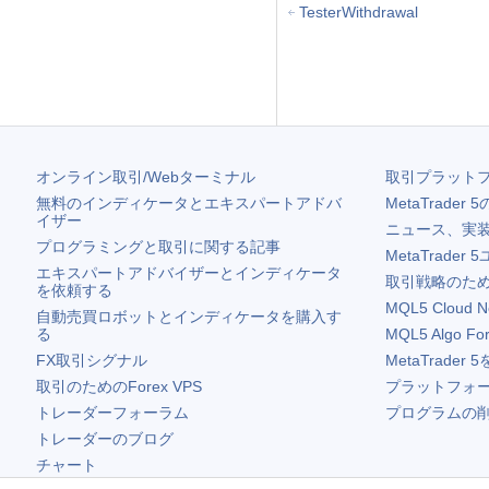
TesterWithdrawal
オンライン取引/Webターミナル
取引プラット
無料のインディケータとエキスパートアドバ
MetaTrader 5
イザー
ニュース、実
プログラミングと取引に関する記事
MetaTrader 5
エキスパートアドバイザーとインディケータ
取引戦略のため
を依頼する
MQL5 Cloud N
自動売買ロボットとインディケータを購入す
る
MQL5 Algo Fo
FX取引シグナル
MetaTrader 5
取引のためのForex VPS
プラットフォ
トレーダーフォーラム
プログラムの
トレーダーのブログ
チャート