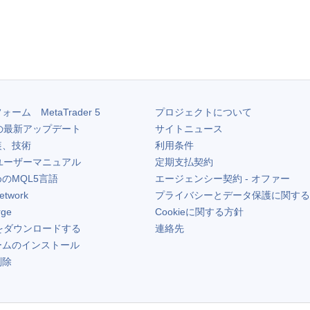
フォーム
MetaTrader 5
プロジェクトについて
の最新アップデート
サイトニュース
装、技術
利用条件
ユーザーマニュアル
定期支払契約
のMQL5言語
エージェンシー契約 - オファー
etwork
プライバシーとデータ保護に関する
rge
Cookieに関する方針
をダウンロードする
連絡先
ームのインストール
削除