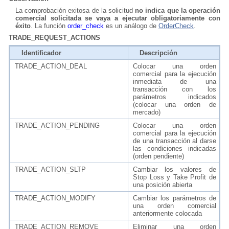
La comprobación exitosa de la solicitud
no indica que la operación
comercial solicitada se vaya a ejecutar obligatoriamente con
éxito
. La función
order_check
es un análogo de
OrderCheck
.
TRADE_REQUEST_ACTIONS
Identificador
Descripción
TRADE_ACTION_DEAL
Colocar una orden
comercial para la ejecución
inmediata de una
transacción con los
parámetros indicados
(colocar una orden de
mercado)
TRADE_ACTION_PENDING
Colocar una orden
comercial para la ejecución
de una transacción al darse
las condiciones indicadas
(orden pendiente)
TRADE_ACTION_SLTP
Cambiar los valores de
Stop Loss y Take Profit de
una posición abierta
TRADE_ACTION_MODIFY
Cambiar los parámetros de
una orden comercial
anteriormente colocada
TRADE_ACTION_REMOVE
Eliminar una orden