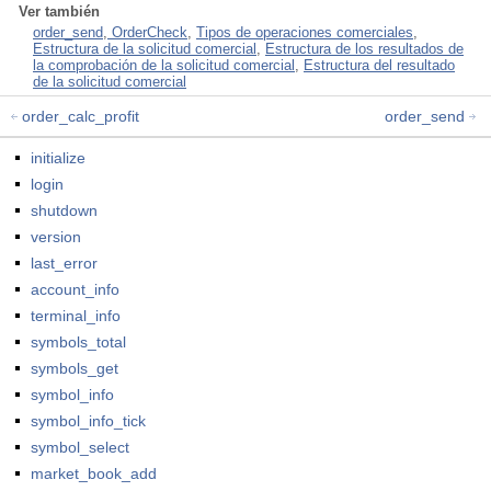
Ver también
order_send
,
OrderCheck
,
Tipos de operaciones comerciales
,
Estructura de la solicitud comercial
,
Estructura de los resultados de
la comprobación de la solicitud comercial
,
Estructura del resultado
de la solicitud comercial
order_calc_profit
order_send
initialize
login
shutdown
version
last_error
account_info
terminal_info
symbols_total
symbols_get
symbol_info
symbol_info_tick
symbol_select
market_book_add