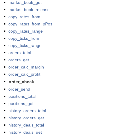
market_book_get
market_book_release
copy_rates_from
copy_rates_from_pPos
copy_rates_range
copy_ticks_from
copy_ticks_range
orders_total
orders_get
order_calc_margin
order_calc_profit
order_check
order_send
positions_total
positions_get
history_orders_total
history_orders_get
history_deals_total
history_deals_get