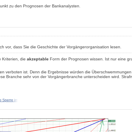
dpunkt zu den Prognosen der Bankanalysten.
ch vor, dass Sie die Geschichte der Vorgängerorganisation lesen.
 Kriterien, die
akzeptable
Form der Prognosen wissen. Ist nur eine gr
ssen verboten ist. Denn die Ergebnisse würden die Überschwemmungen i
iese Branche sehr von der Vorgängerbranche unterscheiden wird. Straf
ne Sperre im