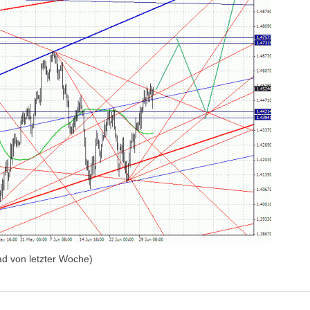
d von letzter Woche)