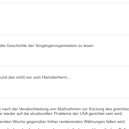
 die Geschichte der Vorgängerorganisation zu lesen.
und das nicht nur vom Hamsterherrn...
ss nach der Verabschiedung von Maßnahmen zur Kürzung des griechische
wieder auf die strukturellen Probleme der USA gerichtet sein wird.
menden Woche gegenüber höher rentierenden Währungen fallen wird.