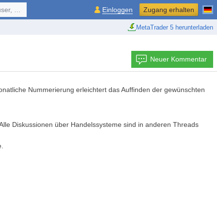
ol, ...
Einloggen
Zugang erhalten
MetaTrader 5 herunterladen
Neuer Kommentar
monatliche Nummerierung erleichtert das Auffinden der gewünschten
Alle Diskussionen über Handelssysteme sind in anderen Threads
e.