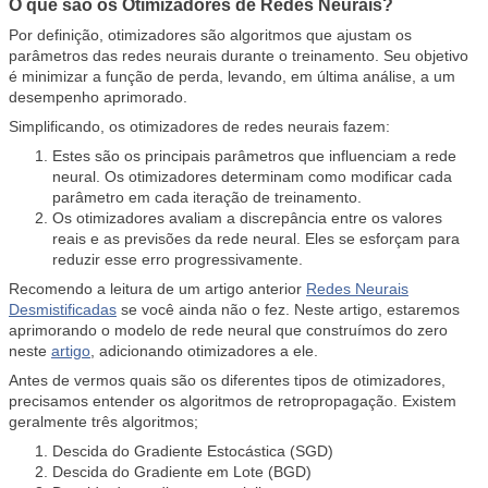
O que são os Otimizadores de Redes Neurais?
Por definição, otimizadores são algoritmos que ajustam os
parâmetros das redes neurais durante o treinamento. Seu objetivo
é minimizar a função de perda, levando, em última análise, a um
desempenho aprimorado.
Simplificando, os otimizadores de redes neurais fazem:
Estes são os principais parâmetros que influenciam a rede
neural. Os otimizadores determinam como modificar cada
parâmetro em cada iteração de treinamento.
Os otimizadores avaliam a discrepância entre os valores
reais e as previsões da rede neural. Eles se esforçam para
reduzir esse erro progressivamente.
Recomendo a leitura de um artigo anterior
Redes Neurais
Desmistificadas
se você ainda não o fez. Neste artigo, estaremos
aprimorando o modelo de rede neural que construímos do zero
neste
artigo
, adicionando otimizadores a ele.
Antes de vermos quais são os diferentes tipos de otimizadores,
precisamos entender os algoritmos de retropropagação. Existem
geralmente três algoritmos;
Descida do Gradiente Estocástica (SGD)
Descida do Gradiente em Lote (BGD)