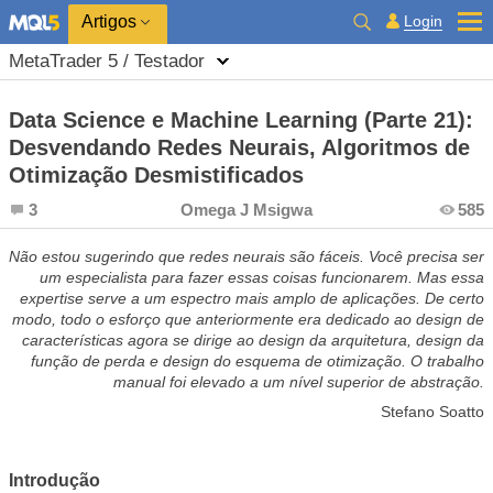
Login
Artigos
MetaTrader 5 / Testador
Data Science e Machine Learning (Parte 21):
Desvendando Redes Neurais, Algoritmos de
Otimização Desmistificados
3
Omega J Msigwa
585
Não estou sugerindo que redes neurais são fáceis. Você precisa ser
um especialista para fazer essas coisas funcionarem. Mas essa
expertise serve a um espectro mais amplo de aplicações. De certo
modo, todo o esforço que anteriormente era dedicado ao design de
características agora se dirige ao design da arquitetura, design da
função de perda e design do esquema de otimização. O trabalho
manual foi elevado a um nível superior de abstração.
Stefano Soatto
Introdução