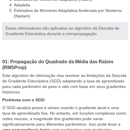
Adadelta
Estimativa de Momento Adaptativa Acelerada por Nesterov
(Nadam)
Esses otimizadores são aplicados ao algoritmo de Descida de
Gradiente Estocástica durante a retropropagação.
01: Propagação do Quadrado da Média das Raízes
(RMSProp)
Este algoritmo de otimização visa resolver as limitações da Descida
de Gradiente Estocástica (SGD) adaptando a taxa de aprendizado
para cada parâmetro de peso e viés com base em seus gradientes
históricos.
Problema com o SGD:
O SGD atualiza pesos e vieses usando o gradiente atual e uma
taxa de aprendizado fixa. No entanto, em funções complexas como
redes neurais, a magnitude dos gradientes pode variar
significativamente para diferentes parâmetros. Isso pode levar a
uma convergência lenta
, pois parâmetros com gradientes