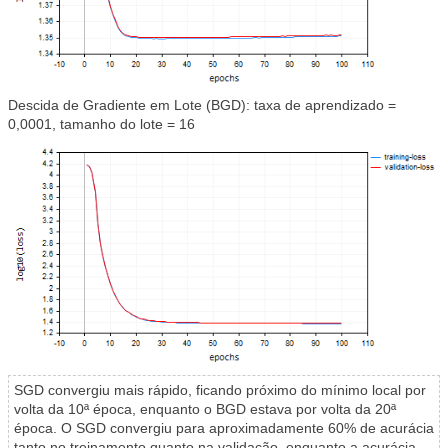
Descida de Gradiente em Lote (BGD): taxa de aprendizado =
0,0001, tamanho do lote = 16
SGD convergiu mais rápido, ficando próximo do mínimo local por
volta da 10ª época, enquanto o BGD estava por volta da 20ª
época. O SGD convergiu para aproximadamente 60% de acurácia
tanto no treinamento quanto na validação, enquanto a acurácia