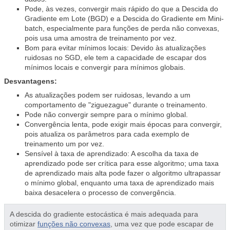
Pode, às vezes, convergir mais rápido do que a Descida do
Gradiente em Lote (BGD) e a Descida do Gradiente em Mini-
batch, especialmente para funções de perda não convexas,
pois usa uma amostra de treinamento por vez.
Bom para evitar mínimos locais: Devido às atualizações
ruidosas no SGD, ele tem a capacidade de escapar dos
mínimos locais e convergir para mínimos globais.
Desvantagens:
As atualizações podem ser ruidosas, levando a um
comportamento de "ziguezague" durante o treinamento.
Pode não convergir sempre para o mínimo global.
Convergência lenta, pode exigir mais épocas para convergir,
pois atualiza os parâmetros para cada exemplo de
treinamento um por vez.
Sensível à taxa de aprendizado: A escolha da taxa de
aprendizado pode ser crítica para esse algoritmo; uma taxa
de aprendizado mais alta pode fazer o algoritmo ultrapassar
o mínimo global, enquanto uma taxa de aprendizado mais
baixa desacelera o processo de convergência.
A descida do gradiente estocástica é mais adequada para
otimizar
funções não convexas
, uma vez que pode escapar de