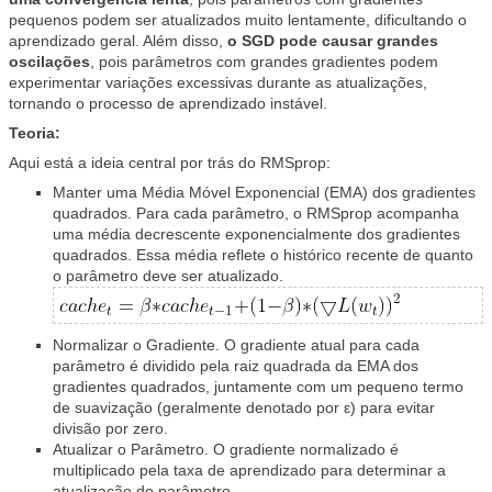
pequenos podem ser atualizados muito lentamente, dificultando o
aprendizado geral. Além disso,
o SGD pode causar grandes
oscilações
, pois parâmetros com grandes gradientes podem
experimentar variações excessivas durante as atualizações,
tornando o processo de aprendizado instável.
Teoria:
Aqui está a ideia central por trás do RMSprop:
Manter uma Média Móvel Exponencial (EMA) dos gradientes
quadrados. Para cada parâmetro, o RMSprop acompanha
uma média decrescente exponencialmente dos gradientes
quadrados. Essa média reflete o histórico recente de quanto
o parâmetro deve ser atualizado.
Normalizar o Gradiente. O gradiente atual para cada
parâmetro é dividido pela raiz quadrada da EMA dos
gradientes quadrados, juntamente com um pequeno termo
de suavização (geralmente denotado por ε) para evitar
divisão por zero.
Atualizar o Parâmetro. O gradiente normalizado é
multiplicado pela taxa de aprendizado para determinar a
atualização do parâmetro.