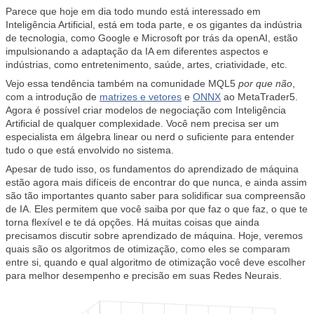
Parece que hoje em dia todo mundo está interessado em
Inteligência Artificial, está em toda parte, e os gigantes da indústria
de tecnologia, como Google e Microsoft por trás da openAI, estão
impulsionando a adaptação da IA em diferentes aspectos e
indústrias, como entretenimento, saúde, artes, criatividade, etc.
Vejo essa tendência também na comunidade MQL5
por que não
,
com a introdução de
matrizes e vetores
e
ONNX
ao MetaTrader5.
Agora é possível criar modelos de negociação com Inteligência
Artificial de qualquer complexidade. Você nem precisa ser um
especialista em álgebra linear ou nerd o suficiente para entender
tudo o que está envolvido no sistema.
Apesar de tudo isso, os fundamentos do aprendizado de máquina
estão agora mais difíceis de encontrar do que nunca, e ainda assim
são tão importantes quanto saber para solidificar sua compreensão
de IA. Eles permitem que você saiba por que faz o que faz, o que te
torna flexível e te dá opções. Há muitas coisas que ainda
precisamos discutir sobre aprendizado de máquina. Hoje, veremos
quais são os algoritmos de otimização, como eles se comparam
entre si, quando e qual algoritmo de otimização você deve escolher
para melhor desempenho e precisão em suas Redes Neurais.