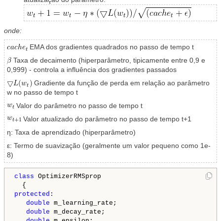
onde:
EMA dos gradientes quadrados no passo de tempo t
Taxa de decaimento (hiperparâmetro, tipicamente entre 0,9 e
0,999) - controla a influência dos gradientes passados
Gradiente da função de perda em relação ao parâmetro
w no passo de tempo t
Valor do parâmetro no passo de tempo t
Valor atualizado do parâmetro no passo de tempo t+1
η: Taxa de aprendizado (hiperparâmetro)
ε: Termo de suavização (geralmente um valor pequeno como 1e-
8)
class
 OptimizerRMSprop

protected
:

double
 m_learning_rate;

double
 m_decay_rate;

double
 m_epsilon;
