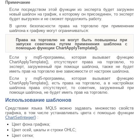
Примечание
Если посредством этой функции из эксперта будет загружен
новый шаблон на график, к которому он присоединен, то эксперт
будет выгружен и не сможет продолжить работу.
В целях безопасности права на торговлю при применении
шаблона к графику могут ограничиваться:
Права на торговлю не могут быть повышены при
запуске советника путем применения шаблона с
помощью функции ChartApplyTemplate().
Если у mql5-программы, которая вызывает функцию
ChartApplyTemplate(), отсутствуют права на торговлю, то
эксперт, загруженный при помощи шаблона, также не будет
иметь прав на торговлю вне зависимости от настроек шаблона.
Если у mql5-программы, которая вызывает функцию
ChartApplyTemplate(), есть права на торговлю, а в настройках
шаблона права отсутствуют, то советник, загруженный при
помощи шаблона, не будет иметь прав на торговлю.
Использование шаблонов
Средствами языка MQL5 можно задавать множество свойств
графика, в том числе устанавливать цвета с помощью функции
ChartSetInteger()
:
Цвет фона графика;
Цвет осей, шкалы и строки OHLC;
Цвет сетки;