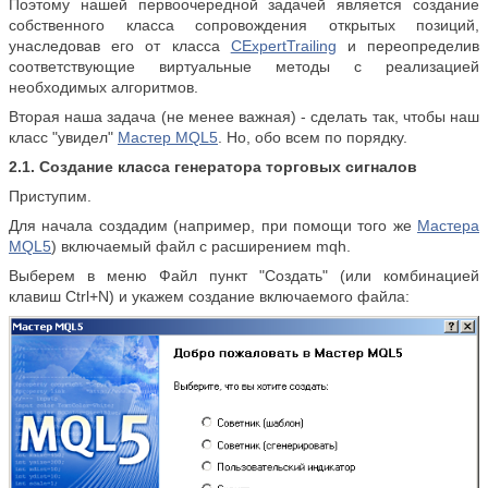
Поэтому нашей первоочередной задачей является создание
собственного класса сопровождения открытых позиций,
унаследовав его от класса
CExpertTrailing
и переопределив
соответствующие виртуальные методы с реализацией
необходимых алгоритмов.
Вторая наша задача (не менее важная) - сделать так, чтобы наш
класс "увидел"
Мастер MQL5
. Но, обо всем по порядку.
2.1. Создание класса генератора торговых сигналов
Приступим.
Для начала создадим (например, при помощи того же
Мастера
MQL5
) включаемый файл с расширением mqh.
Выберем в меню Файл пункт "Создать" (или комбинацией
клавиш Ctrl+N) и укажем создание включаемого файла: