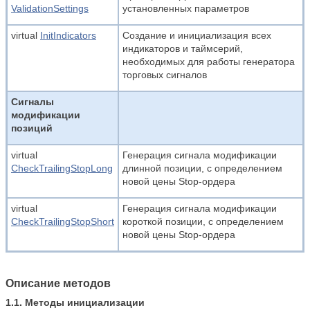
ValidationSettings
установленных параметров
virtual
InitIndicators
Создание и инициализация всех
индикаторов и таймсерий,
необходимых для работы генератора
торговых сигналов
Сигналы
модификации
позиций
virtual
Генерация сигнала модификации
CheckTrailingStopLong
длинной позиции, с определением
новой цены Stop-ордера
virtual
Генерация сигнала модификации
CheckTrailingStopShort
короткой позиции, с определением
новой цены Stop-ордера
Описание методов
1.1. Методы инициализации