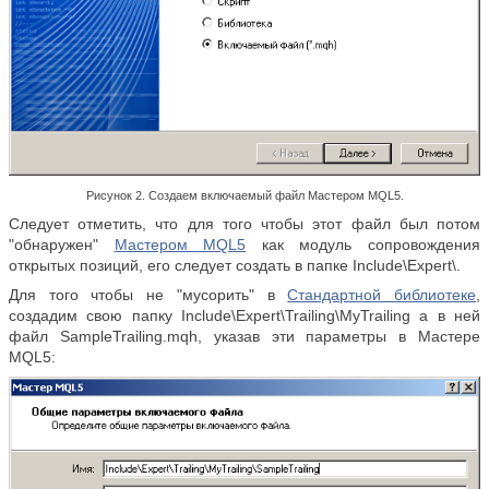
Рисунок 2. Создаем включаемый файл Мастером MQL5.
Следует отметить, что для того чтобы этот файл был потом
"обнаружен"
Мастером MQL5
как модуль сопровождения
открытых позиций, его следует создать в папке Include\Expert\.
Для того чтобы не "мусорить" в
Стандартной библиотеке
,
создадим свою папку Include\Expert\Trailing\MyTrailing а в ней
файл SampleTrailing.mqh, указав эти параметры в Мастере
МQL5: