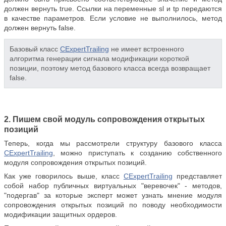
должен вернуть true. Ссылки на переменные sl и tp передаются
в качестве параметров. Если условие не выполнилось, метод
должен вернуть false.
Базовый класс
CExpertTrailing
не имеет встроенного
алгоритма генерации сигнала модификации короткой
позиции, поэтому метод базового класса всегда возвращает
false.
2. Пишем свой модуль сопровождения открытых
позиций
Теперь, когда мы рассмотрели структуру базового класса
CExpertTrailing
, можно приступать к созданию собственного
модуля сопровождения открытых позиций.
Как уже говорилось выше, класс
CExpertTrailing
представляет
собой набор публичных виртуальных "веревочек" - методов,
"подергав" за которые эксперт может узнать мнение модуля
сопровождения открытых позиций по поводу необходимости
модификации защитных ордеров.