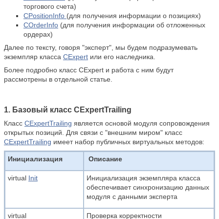
торгового счета)
CPositionInfo
(для получения информации о позициях)
COrderInfo
(для получения информации об отложенных
ордерах)
Далее по тексту, говоря "эксперт", мы будем подразумевать
экземпляр класса
CExpert
или его наследника.
Более подробно класс CExpert и работа с ним будут
рассмотрены
в отдельной статье.
1. Базовый класс CExpertTrailing
Класс
CExpertTrailing
является основой модуля сопровождения
открытых позиций. Для связи с "внешним миром" класс
CExpertTrailing
имеет набор публичных виртуальных методов:
Инициализация
Описание
virtual
Init
Инициализация экземпляра класса
обеспечивает синхронизацию данных
модуля с данными эксперта
virtual
Проверка корректности