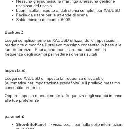
Nessuna griglia/nessuna martingala/nessuna gestione
rischiosa del rischio
buoni risultati rispetto ai dati storici completi per XAUUSD
Facile da usare per le aziende di scena
Saldo minimo del conto:
600
$
Backtest:
Esegui semplicemente su XAUUSD utilizzando le impostazioni
predefinite o modifica il prelievo massimo consentito in base alle
tue preferenze.
Puoi anche modificare manualmente la
frequenza degli scambi per vedere i diversi risultati
Impostare:
Esegui su XAUUSD e imposta la frequenza di scambio
(automatica per impostazione predefinita) e il prelievo massimo
consentito preferito.
Oppure imposta manualmente la frequenza degli scambi in base
alle tue preferenze
parametri:
ShowInfoPanel
-> visualizza il pannello delle informazioni