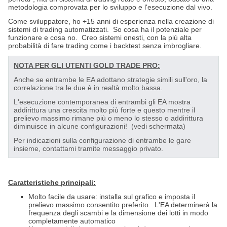
metodologia comprovata per lo sviluppo e l'esecuzione dal vivo.
Come sviluppatore, ho +15 anni di esperienza nella creazione di
sistemi di trading automatizzati.
So cosa ha il potenziale per
funzionare e cosa no.
Creo sistemi onesti, con la più alta
probabilità di fare trading come i backtest senza imbrogliare.
NOTA PER GLI UTENTI GOLD TRADE PRO:
Anche se entrambe le EA adottano strategie simili sull'oro, la
correlazione tra le due è in realtà molto bassa.
L'esecuzione contemporanea di entrambi gli EA mostra
addirittura una crescita molto più forte e questo mentre il
prelievo massimo rimane più o meno lo stesso o addirittura
diminuisce in alcune configurazioni!
(vedi schermata)
Per indicazioni sulla configurazione di entrambe le gare
insieme, contattami tramite messaggio privato.
Caratteristiche principali:
Molto facile da usare: installa sul grafico e imposta il
prelievo massimo consentito preferito.
L'EA determinerà la
frequenza degli scambi e la dimensione dei lotti in modo
completamente automatico