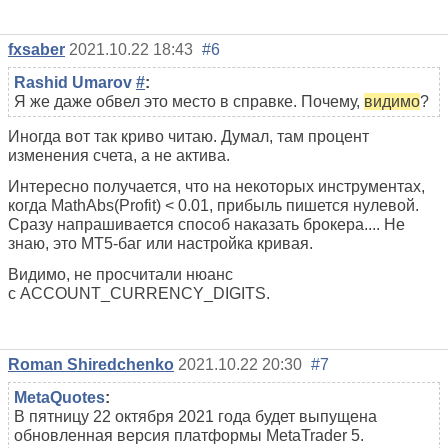
fxsaber
2021.10.22 18:43
#6
Rashid Umarov
#
:
Я же даже обвел это место в справке. Почему,
видимо
?
Иногда вот так криво читаю. Думал, там процент
изменения счета, а не актива.
Интересно получается, что на некоторых инструментах,
когда MathAbs(Profit) < 0.01, прибыль пишется нулевой.
Сразу напрашивается способ наказать брокера.... Не
знаю, это MT5-баг или настройка кривая.
Видимо, не просчитали нюанс
с ACCOUNT_CURRENCY_DIGITS.
Roman Shiredchenko
2021.10.22 20:30
#7
MetaQuotes
:
В пятницу 22 октября 2021 года будет выпущена
обновленная версия платформы MetaTrader 5.