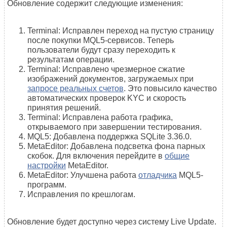
Обновление содержит следующие изменения:
Terminal: Исправлен переход на пустую страницу
после покупки MQL5-сервисов. Теперь
пользователи будут сразу переходить к
результатам операции.
Terminal: Исправлено чрезмерное сжатие
изображений документов, загружаемых при
запросе реальных счетов
. Это повысило качество
автоматических проверок KYC и скорость
принятия решений.
Terminal: Исправлена работа графика,
открываемого при завершении тестирования.
MQL5: Добавлена поддержка SQLite 3.36.0.
MetaEditor: Добавлена подсветка фона парных
скобок. Для включения перейдите в
общие
настройки
MetaEditor.
MetaEditor: Улучшена работа
отладчика
MQL5-
программ.
Исправления по крешлогам.
Обновление будет доступно через систему Live Update.