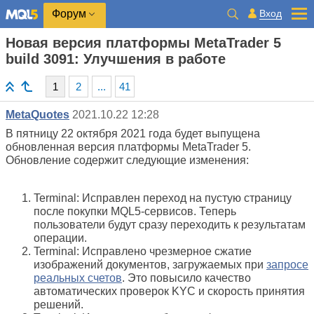
Вход
Форум
Новая версия платформы MetaTrader 5
build 3091: Улучшения в работе
1
2
...
41
MetaQuotes
2021.10.22 12:28
В пятницу 22 октября 2021 года будет выпущена
обновленная версия платформы MetaTrader 5.
Обновление содержит следующие изменения:
Terminal: Исправлен переход на пустую страницу
после покупки MQL5-сервисов. Теперь
пользователи будут сразу переходить к результатам
операции.
Terminal: Исправлено чрезмерное сжатие
изображений документов, загружаемых при
запросе
реальных счетов
. Это повысило качество
автоматических проверок KYC и скорость принятия
решений.