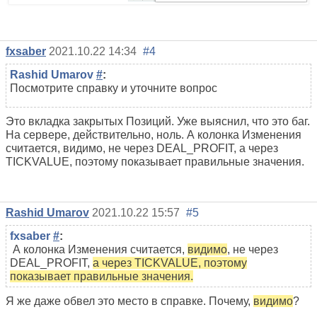
fxsaber
2021.10.22 14:34
#4
Rashid Umarov
#
:
Посмотрите справку и уточните вопрос
Это вкладка закрытых Позиций. Уже выяснил, что это баг.
На сервере, действительно, ноль. А колонка Изменения
считается, видимо, не через DEAL_PROFIT, а через
TICKVALUE, поэтому показывает правильные значения.
Rashid Umarov
2021.10.22 15:57
#5
fxsaber
#
:
А колонка Изменения считается,
видимо
, не через
DEAL_PROFIT,
а через TICKVALUE, поэтому
показывает правильные значения.
Я же даже обвел это место в справке. Почему,
видимо
?