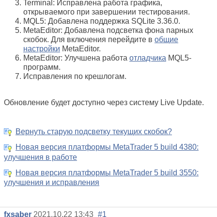
Terminal: Исправлена работа графика,
открываемого при завершении тестирования.
MQL5: Добавлена поддержка SQLite 3.36.0.
MetaEditor: Добавлена подсветка фона парных
скобок. Для включения перейдите в
общие
настройки
MetaEditor.
MetaEditor: Улучшена работа
отладчика
MQL5-
программ.
Исправления по крешлогам.
Обновление будет доступно через систему Live Update.
Вернуть старую подсветку текущих скобок?
Новая версия платформы MetaTrader 5 build 4380:
улучшения в работе
Новая версия платформы MetaTrader 5 build 3550:
улучшения и исправления
fxsaber
2021.10.22 13:43
#1