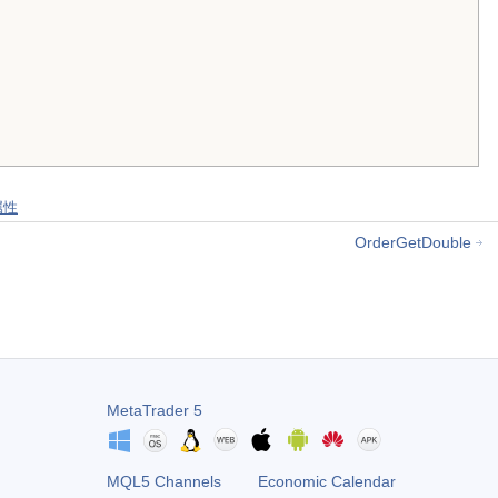
属性
OrderGetDouble
MetaTrader 5
MQL5 Channels
Economic Calendar