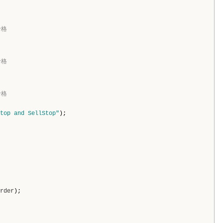
价格
价格
价格
top and SellStop"
);
rder
);