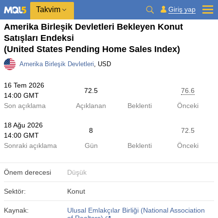
Takvim
Giriş yap
Amerika Birleşik Devletleri Bekleyen Konut
Satışları Endeksi
(United States Pending Home Sales Index)
Amerika Birleşik Devletleri
, USD
16 Tem 2026
72.5
76.6
14:00 GMT
Son açıklama
Açıklanan
Beklenti
Önceki
18 Ağu 2026
8
72.5
14:00 GMT
Sonraki açıklama
Gün
Beklenti
Önceki
Önem derecesi
Düşük
Sektör:
Konut
Kaynak:
Ulusal Emlakçılar Birliği (National Association