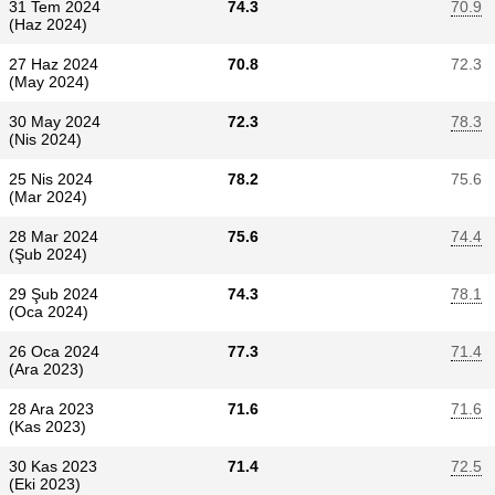
31 Tem 2024
74.3
70.9
(Haz 2024)
27 Haz 2024
70.8
72.3
(May 2024)
30 May 2024
72.3
78.3
(Nis 2024)
25 Nis 2024
78.2
75.6
(Mar 2024)
28 Mar 2024
75.6
74.4
(Şub 2024)
29 Şub 2024
74.3
78.1
(Oca 2024)
26 Oca 2024
77.3
71.4
(Ara 2023)
28 Ara 2023
71.6
71.6
(Kas 2023)
30 Kas 2023
71.4
72.5
(Eki 2023)