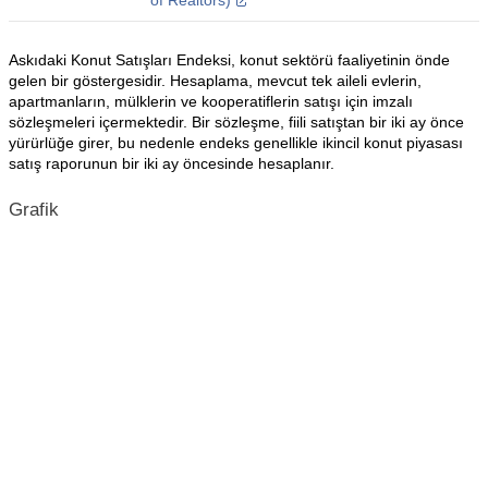
of Realtors)
Askıdaki Konut Satışları Endeksi, konut sektörü faaliyetinin önde
gelen bir göstergesidir. Hesaplama, mevcut tek aileli evlerin,
apartmanların, mülklerin ve kooperatiflerin satışı için imzalı
sözleşmeleri içermektedir. Bir sözleşme, fiili satıştan bir iki ay önce
yürürlüğe girer, bu nedenle endeks genellikle ikincil konut piyasası
satış raporunun bir iki ay öncesinde hesaplanır.
Grafik