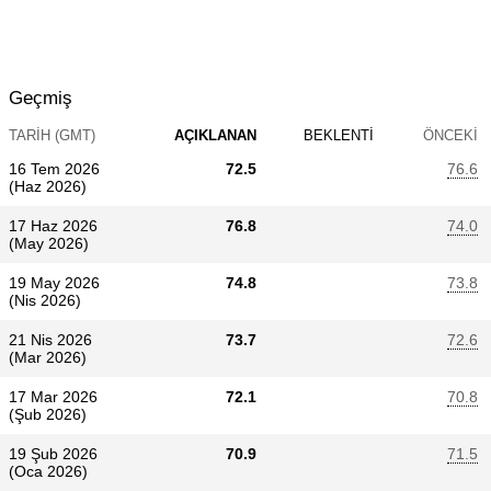
Geçmiş
TARIH (GMT)
AÇIKLANAN
BEKLENTI
ÖNCEKI
16 Tem 2026
72.5
76.6
(Haz 2026)
17 Haz 2026
76.8
74.0
(May 2026)
19 May 2026
74.8
73.8
(Nis 2026)
21 Nis 2026
73.7
72.6
(Mar 2026)
17 Mar 2026
72.1
70.8
(Şub 2026)
19 Şub 2026
70.9
71.5
(Oca 2026)