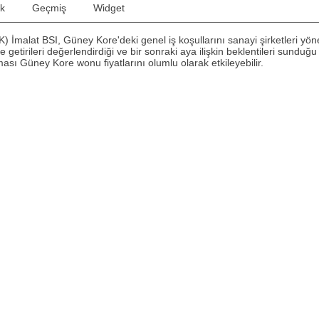
ik
Geçmiş
Widget
İmalat BSI, Güney Kore'deki genel iş koşullarını sanayi şirketleri yönet
 ve getirileri değerlendirdiği ve bir sonraki aya ilişkin beklentileri sun
ı Güney Kore wonu fiyatlarını olumlu olarak etkileyebilir.