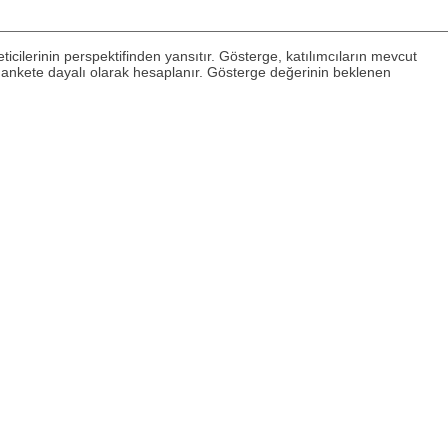
icilerinin perspektifinden yansıtır. Gösterge, katılımcıların mevcut
duğu ankete dayalı olarak hesaplanır. Gösterge değerinin beklenen