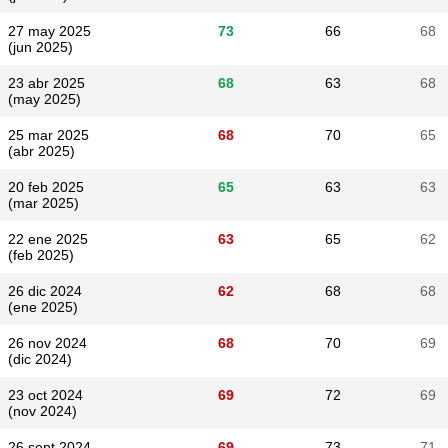
27 may 2025
73
66
68
(jun 2025)
23 abr 2025
68
63
68
(may 2025)
25 mar 2025
68
70
65
(abr 2025)
20 feb 2025
65
63
63
(mar 2025)
22 ene 2025
63
65
62
(feb 2025)
26 dic 2024
62
68
68
(ene 2025)
26 nov 2024
68
70
69
(dic 2024)
23 oct 2024
69
72
69
(nov 2024)
26 sept 2024
69
73
71