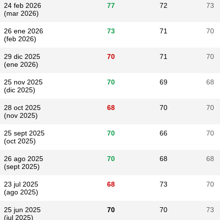
24 feb 2026
77
72
73
(mar 2026)
26 ene 2026
73
71
70
(feb 2026)
29 dic 2025
70
71
70
(ene 2026)
25 nov 2025
70
69
68
(dic 2025)
28 oct 2025
68
70
70
(nov 2025)
25 sept 2025
70
66
70
(oct 2025)
26 ago 2025
70
68
68
(sept 2025)
23 jul 2025
68
73
70
(ago 2025)
25 jun 2025
70
70
73
(jul 2025)