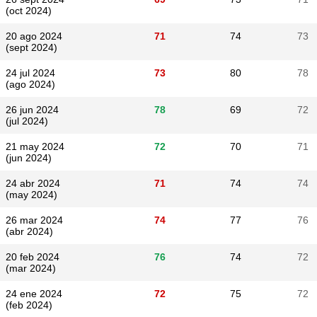
(oct 2024)
20 ago 2024
71
74
73
(sept 2024)
24 jul 2024
73
80
78
(ago 2024)
26 jun 2024
78
69
72
(jul 2024)
21 may 2024
72
70
71
(jun 2024)
24 abr 2024
71
74
74
(may 2024)
26 mar 2024
74
77
76
(abr 2024)
20 feb 2024
76
74
72
(mar 2024)
24 ene 2024
72
75
72
(feb 2024)