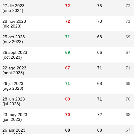
27 dic 2023
72
75
72
(ene 2024)
28 nov 2023
72
73
71
(dic 2023)
25 oct 2023
71
68
69
(nov 2023)
26 sept 2023
69
66
67
(oct 2023)
22 ago 2023
67
71
71
(sept 2023)
26 jul 2023
71
68
69
(ago 2023)
28 jun 2023
69
71
70
(jul 2023)
23 may 2023
70
72
68
(jun 2023)
26 abr 2023
68
68
67