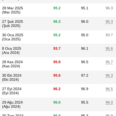
28 Mar 2025
95.2
95.1
96.3
(Mar 2025)
27 Şub 2025
96.3
96.0
95.3
(Şub 2025)
30 Oca 2025
95.2
95.0
93.7
(Oca 2025)
8 Oca 2025
93.7
96.1
95.6
(Ara 2024)
28 Kas 2024
95.8
96.5
95.7
(Kas 2024)
30 Eki 2024
95.6
97.2
96.3
(Eki 2024)
27 Eyl 2024
96.2
96.9
96.5
(Eyl 2024)
29 Ağu 2024
96.6
95.5
96.0
(Ağu 2024)
30 Tem 2024
95.8
95.3
95.9