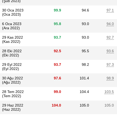
(Şub 2023)
30 Oca 2023
99.9
94.6
97.1
(Oca 2023)
6 Oca 2023
95.8
93.0
94.0
(Ara 2022)
29 Kas 2022
93.7
93.0
92.7
(Kas 2022)
28 Eki 2022
92.5
95.5
93.6
(Eki 2022)
29 Eyl 2022
93.7
98.2
97.3
(Eyl 2022)
30 Ağu 2022
97.6
101.4
98.9
(Ağu 2022)
28 Tem 2022
99.0
104.4
103.5
(Tem 2022)
29 Haz 2022
104.0
105.0
105.0
(Haz 2022)