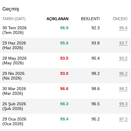
Geçmiş
TARIH (GMT)
AÇIKLANAN
BEKLENTI
ÖNCEKI
30 Tem 2026
96.9
92.3
95.4
(Tem 2026)
29 Haz 2026
95.0
93.8
93.7
(Haz 2026)
28 May 2026
93.5
95.4
93.2
(May 2026)
29 Nis 2026
93.0
98.2
96.2
(Nis 2026)
30 Mar 2026
96.6
98.6
98.2
(Mar 2026)
26 Şub 2026
98.3
96.5
99.3
(Şub 2026)
29 Oca 2026
99.4
95.2
97.2
(Oca 2026)