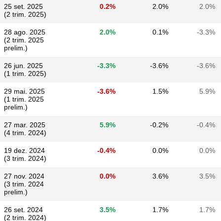
25 set. 2025
0.2%
2.0%
2.0%
(2 trim. 2025)
28 ago. 2025
2.0%
0.1%
-3.3%
(2 trim. 2025
prelim.)
26 jun. 2025
-3.3%
-3.6%
-3.6%
(1 trim. 2025)
29 mai. 2025
-3.6%
1.5%
5.9%
(1 trim. 2025
prelim.)
27 mar. 2025
5.9%
-0.2%
-0.4%
(4 trim. 2024)
19 dez. 2024
-0.4%
0.0%
0.0%
(3 trim. 2024)
27 nov. 2024
0.0%
3.6%
3.5%
(3 trim. 2024
prelim.)
26 set. 2024
3.5%
1.7%
1.7%
(2 trim. 2024)