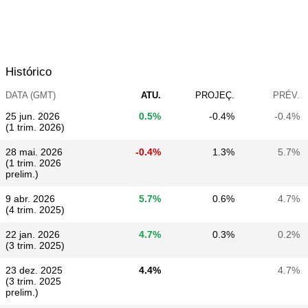
Histórico
DATA (GMT)
ATU.
PROJEÇ.
PRÉV.
25 jun. 2026
0.5%
-0.4%
-0.4%
(1 trim. 2026)
28 mai. 2026
-0.4%
1.3%
5.7%
(1 trim. 2026
prelim.)
9 abr. 2026
5.7%
0.6%
4.7%
(4 trim. 2025)
22 jan. 2026
4.7%
0.3%
0.2%
(3 trim. 2025)
23 dez. 2025
4.4%
4.7%
(3 trim. 2025
prelim.)