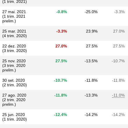
(1 trim. 2021)
27 mai. 2021
-0.8%
-25.0%
-3.3%
(1 trim. 2021
prelim.)
25 mar. 2021
-3.3%
23.9%
27.0%
(4 trim. 2020)
22 dez. 2020
27.0%
27.5%
27.5%
(3 trim. 2020)
25 nov. 2020
27.5%
-13.5%
-10.7%
(3 trim. 2020
prelim.)
30 set. 2020
-10.7%
-11.8%
-11.8%
(2 trim. 2020)
27 ago. 2020
-11.8%
-13.3%
-11.0%
(2 trim. 2020
prelim.)
25 jun. 2020
-12.4%
-14.2%
-14.2%
(1 trim. 2020)