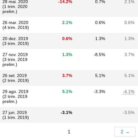
28 mai. 2020
-14.2%
0.7%
2.1%
(1 trim. 2020
prelim.)
26 mar. 2020
2.1%
0.6%
0.6%
(4 trim. 2019)
20 dez. 2019
0.6%
1.3%
1.3%
(3 trim. 2019)
27 nov. 2019
1.3%
-8.5%
3.7%
(3 trim. 2019
prelim.)
26 set. 2019
3.7%
5.1%
5.1%
(2 trim. 2019)
29 ago. 2019
5.1%
-3.3%
-4.1%
(2 trim. 2019
prelim.)
27 jun. 2019
-3.1%
-3.5%
(1 trim. 2019)
1
2
→