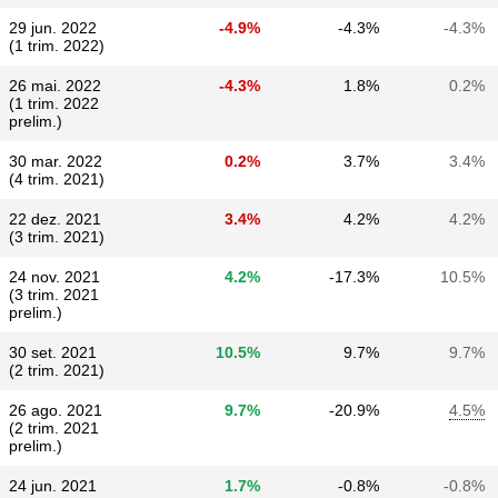
29 jun. 2022
-4.9%
-4.3%
-4.3%
(1 trim. 2022)
26 mai. 2022
-4.3%
1.8%
0.2%
(1 trim. 2022
prelim.)
30 mar. 2022
0.2%
3.7%
3.4%
(4 trim. 2021)
22 dez. 2021
3.4%
4.2%
4.2%
(3 trim. 2021)
24 nov. 2021
4.2%
-17.3%
10.5%
(3 trim. 2021
prelim.)
30 set. 2021
10.5%
9.7%
9.7%
(2 trim. 2021)
26 ago. 2021
9.7%
-20.9%
4.5%
(2 trim. 2021
prelim.)
24 jun. 2021
1.7%
-0.8%
-0.8%