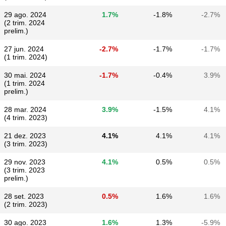
29 ago. 2024
1.7%
-1.8%
-2.7%
(2 trim. 2024
prelim.)
27 jun. 2024
-2.7%
-1.7%
-1.7%
(1 trim. 2024)
30 mai. 2024
-1.7%
-0.4%
3.9%
(1 trim. 2024
prelim.)
28 mar. 2024
3.9%
-1.5%
4.1%
(4 trim. 2023)
21 dez. 2023
4.1%
4.1%
4.1%
(3 trim. 2023)
29 nov. 2023
4.1%
0.5%
0.5%
(3 trim. 2023
prelim.)
28 set. 2023
0.5%
1.6%
1.6%
(2 trim. 2023)
30 ago. 2023
1.6%
1.3%
-5.9%