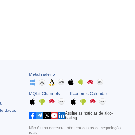
MetaTrader 5
MQL5 Channels
Economic Calendar
a
 de dados
Assine as notícias de algo-
trading
Não é uma corretora, não tem contas de negociação
reais