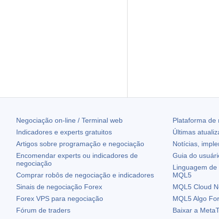
Negociação on-line / Terminal web
Plataforma de
Indicadores e experts gratuitos
Últimas atuali
Artigos sobre programação e negociação
Notícias, impl
Encomendar experts ou indicadores de
Guia do usuár
negociação
Linguagem de 
Comprar robôs de negociação e indicadores
MQL5
Sinais de negociação Forex
MQL5 Cloud N
Forex VPS para negociação
MQL5 Algo Fo
Fórum de traders
Baixar a
MetaT