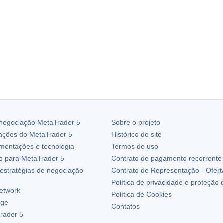
 negociação
MetaTrader 5
Sobre o projeto
zações do
MetaTrader 5
Histórico do site
ementações e tecnologia
Termos de uso
io para
MetaTrader 5
Contrato de pagamento recorrente
estratégias de negociação
Contrato de Representação - Ofert
Política de privacidade e proteção
etwork
Política de Cookies
rge
Contatos
rader 5