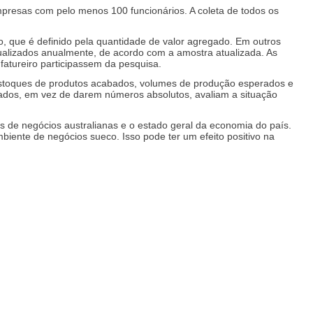
empresas com pelo menos 100 funcionários. A coleta de todos os
, que é definido pela quantidade de valor agregado. Em outros
alizados anualmente, de acordo com a amostra atualizada. As
atureiro participassem da pesquisa.
, estoques de produtos acabados, volumes de produção esperados e
istados, em vez de darem números absolutos, avaliam a situação
s de negócios australianas e o estado geral da economia do país.
iente de negócios sueco. Isso pode ter um efeito positivo na