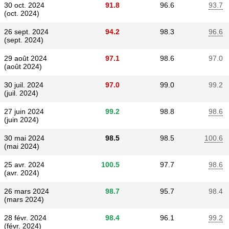
30 oct. 2024
91.8
96.6
93.7
(oct. 2024)
26 sept. 2024
94.2
98.3
96.6
(sept. 2024)
29 août 2024
97.1
98.6
97.0
(août 2024)
30 juil. 2024
97.0
99.0
99.2
(juil. 2024)
27 juin 2024
99.2
98.8
98.6
(juin 2024)
30 mai 2024
98.5
98.5
100.6
(mai 2024)
25 avr. 2024
100.5
97.7
98.6
(avr. 2024)
26 mars 2024
98.7
95.7
98.4
(mars 2024)
28 févr. 2024
98.4
96.1
99.2
(févr. 2024)