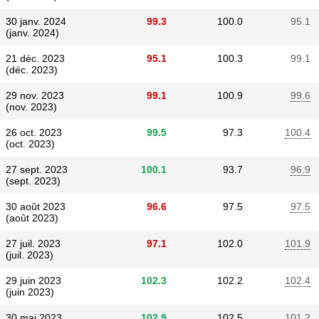
30 janv. 2024
99.3
100.0
95.1
(janv. 2024)
21 déc. 2023
95.1
100.3
99.1
(déc. 2023)
29 nov. 2023
99.1
100.9
99.6
(nov. 2023)
26 oct. 2023
99.5
97.3
100.4
(oct. 2023)
27 sept. 2023
100.1
93.7
96.9
(sept. 2023)
30 août 2023
96.6
97.5
97.5
(août 2023)
27 juil. 2023
97.1
102.0
101.9
(juil. 2023)
29 juin 2023
102.3
102.2
102.4
(juin 2023)
30 mai 2023
102.9
102.5
101.2