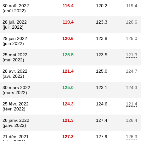
30 août 2022
116.4
120.2
119.4
(août 2022)
28 juil. 2022
119.4
123.3
120.6
(juil. 2022)
29 juin 2022
120.6
123.8
125.0
(juin 2022)
25 mai 2022
125.5
123.5
121.3
(mai 2022)
28 avr. 2022
121.4
125.0
124.7
(avr. 2022)
30 mars 2022
125.0
123.1
124.3
(mars 2022)
25 févr. 2022
124.3
124.6
121.4
(févr. 2022)
28 janv. 2022
121.3
127.4
126.4
(janv. 2022)
21 déc. 2021
127.3
127.9
126.3