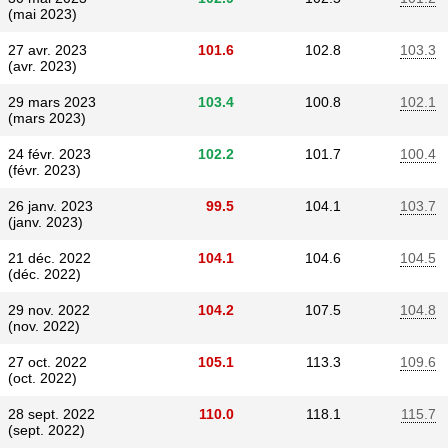
(mai 2023)
27 avr. 2023
101.6
102.8
103.3
(avr. 2023)
29 mars 2023
103.4
100.8
102.1
(mars 2023)
24 févr. 2023
102.2
101.7
100.4
(févr. 2023)
26 janv. 2023
99.5
104.1
103.7
(janv. 2023)
21 déc. 2022
104.1
104.6
104.5
(déc. 2022)
29 nov. 2022
104.2
107.5
104.8
(nov. 2022)
27 oct. 2022
105.1
113.3
109.6
(oct. 2022)
28 sept. 2022
110.0
118.1
115.7
(sept. 2022)