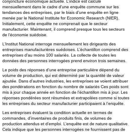
conjoncture économique actuelle. L’indice est calculé
mensuellement dans le cadre d’une enquête commune sur les
tendances des entreprises, par le biais d’une enquête en ligne
menée par le National Institute for Economic Research (NIER).
Initialement, cette enquête ne comprenait que le secteur
manufacturier. Maintenant, il comprend presque tous les secteurs
de l’économie suédoise.
L’Institut National interroge mensuellement les dirigeants des
entreprises manufacturières suédoises. L’échantillon comprend des
entreprises d’au moins 100 salariés. La collecte de toutes les
données des personnes interrogées prend environ trois semaines.
Le poids des réponses d’une entreprise particulière dépend du
volume de production, qui est déterminé par la quantité de valeur
ajoutée. Dans d’autres industries, les entreprises se voient attribuer
des pondérations en fonction du nombre de salariés Ces poids sont
mis à jour chaque année en fonction de l’échantillon mis à jour. Les
réponses pondérées sont résumées et extrapolées comme si toutes
les entreprises du secteur manufacturier participaient à l’enquête.
Les entreprises évaluent la condition actuelle en termes de
commandes, d’inventaires de produits finis, de volumes de
production attendus et d’emploi. L’enquête est de nature qualitative.
Cela indique que les personnes interrogées ne fournissent pas de