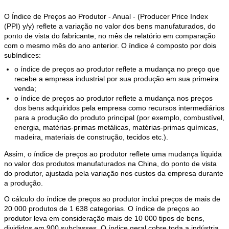
O Índice de Preços ao Produtor - Anual - (Producer Price Index
(PPI) y/y) reflete a variação no valor dos bens manufaturados, do
ponto de vista do fabricante, no mês de relatório em comparação
com o mesmo mês do ano anterior. O índice é composto por dois
subíndices:
o índice de preços ao produtor reflete a mudança no preço que
recebe a empresa industrial por sua produção em sua primeira
venda;
o índice de preços ao produtor reflete a mudança nos preços
dos bens adquiridos pela empresa como recursos intermediários
para a produção do produto principal (por exemplo, combustível,
energia, matérias-primas metálicas, matérias-primas químicas,
madeira, materiais de construção, tecidos etc.).
Assim, o índice de preços ao produtor reflete uma mudança líquida
no valor dos produtos manufaturados na China, do ponto de vista
do produtor, ajustada pela variação nos custos da empresa durante
a produção.
O cálculo do índice de preços ao produtor inclui preços de mais de
20 000 produtos de 1 638 categorias. O índice de preços ao
produtor leva em consideração mais de 10 000 tipos de bens,
divididos em 900 subclasses. O índice geral cobre toda a indústria