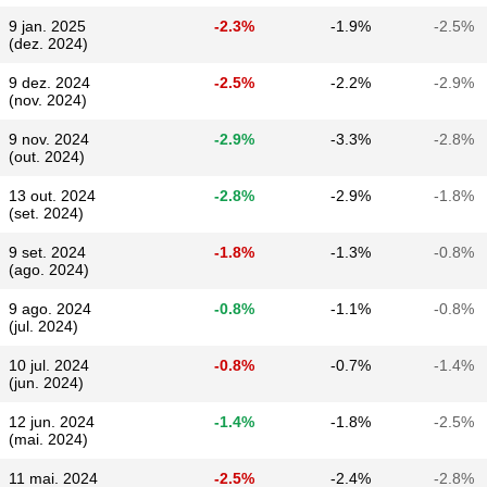
9 jan. 2025
-2.3%
-1.9%
-2.5%
(dez. 2024)
9 dez. 2024
-2.5%
-2.2%
-2.9%
(nov. 2024)
9 nov. 2024
-2.9%
-3.3%
-2.8%
(out. 2024)
13 out. 2024
-2.8%
-2.9%
-1.8%
(set. 2024)
9 set. 2024
-1.8%
-1.3%
-0.8%
(ago. 2024)
9 ago. 2024
-0.8%
-1.1%
-0.8%
(jul. 2024)
10 jul. 2024
-0.8%
-0.7%
-1.4%
(jun. 2024)
12 jun. 2024
-1.4%
-1.8%
-2.5%
(mai. 2024)
11 mai. 2024
-2.5%
-2.4%
-2.8%