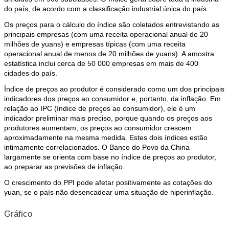
do país, de acordo com a classificação industrial única do país.
Os preços para o cálculo do índice são coletados entrevistando as
principais empresas (com uma receita operacional anual de 20
milhões de yuans) e empresas típicas (com uma receita
operacional anual de menos de 20 milhões de yuans). A amostra
estatística inclui cerca de 50 000 empresas em mais de 400
cidades do país.
Índice de preços ao produtor é considerado como um dos principais
indicadores dos preços ao consumidor e, portanto, da inflação. Em
relação ao IPC (índice de preços ao consumidor), ele é um
indicador preliminar mais preciso, porque quando os preços aos
produtores aumentam, os preços ao consumidor crescem
aproximadamente na mesma medida. Estes dois índices estão
intimamente correlacionados. O Banco do Povo da China
largamente se orienta com base no índice de preços ao produtor,
ao preparar as previsões de inflação.
O crescimento do PPI pode afetar positivamente as cotações do
yuan, se o país não desencadear uma situação de hiperinflação.
Gráfico