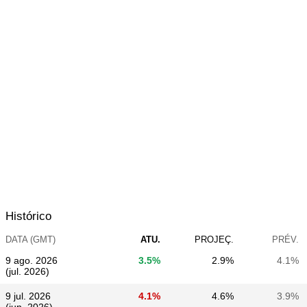
Histórico
DATA (GMT)
ATU.
PROJEÇ.
PRÉV.
9 ago. 2026
3.5%
2.9%
4.1%
(jul. 2026)
9 jul. 2026
4.1%
4.6%
3.9%