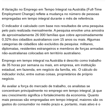
A Variação no Emprego em Tempo Integral na Austrália (Full-Time
Employment Change) reflete a mudança no número de pessoas
empregadas em tempo integral durante o mês de referência
O indicador é calculado com base nos resultados de uma pesquisa
pelo país realizada mensalmente. A pesquisa envolve uma amostra
de aproximadamente 26 000 famílias que cobre aproximadamente
0,32% dos cidadãos australianos com 15 anos ou mais. Algumas
categorias de cidadãos são excluídos da pesquisa: militares,
diplomatas, residentes estrangeiros e membros de forças armadas
não-australianas colocadas em território australiano.
Emprego em tempo integral na Austrália é descrito como trabalho
de 35 horas por semana ou mais, em empresa, em instituição
estadual, em fazenda, em negócio da família, etc. O cálculo do
indicador inclui, entre outras coisas, proprietários de próprio
negócio.
Ao avaliar a força do mercado de trabalho, os analistas se
concentram principalmente no emprego em tempo integral, já que
seu crescimento significa o fortalecimento da economia. Quanto
mais pessoas são empregadas em tempo integral, maiores são os
gastos do consumidor no médio prazo e, portanto, mais ativo é o