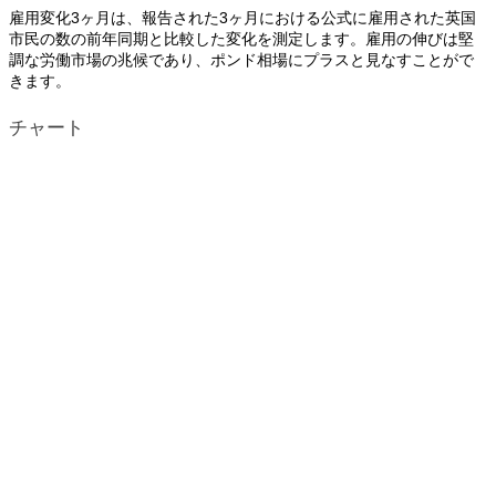
雇用変化3ヶ月は、報告された3ヶ月における公式に雇用された英国
市民の数の前年同期と比較した変化を測定します。雇用の伸びは堅
調な労働市場の兆候であり、ポンド相場にプラスと見なすことがで
きます。
チャート