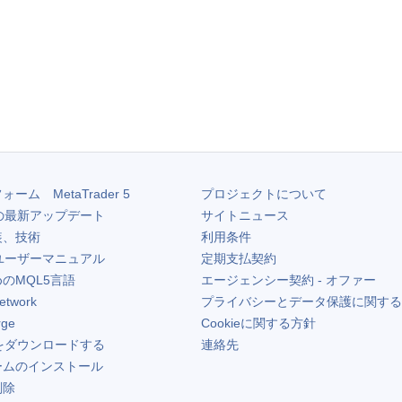
フォーム
MetaTrader 5
プロジェクトについて
の最新アップデート
サイトニュース
装、技術
利用条件
ユーザーマニュアル
定期支払契約
のMQL5言語
エージェンシー契約 - オファー
etwork
プライバシーとデータ保護に関する
rge
Cookieに関する方針
をダウンロードする
連絡先
ームのインストール
削除