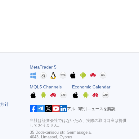
MetaTrader 5
MQL5 Channels
Economic Calendar
方針
アルゴ取引ニュースを購読
当社は証券会社ではないため、実際の取引口座は提供
しておりません。
35 Dodekanisou str, Germasogeia,
4043, Limassol, Cyprus