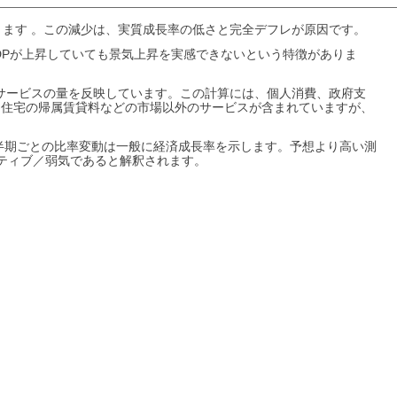
あります 。この減少は、実質成長率の低さと完全デフレが原因です。
GDPが上昇していても景気上昇を実感できないという特徴がありま
びサービスの量を反映しています。この計算には、個人消費、政府支
用住宅の帰属賃貸料などの市場以外のサービスが含まれていますが、
四半期ごとの比率変動は一般に経済成長率を示します。予想より高い測
ガティブ／弱気であると解釈されます。