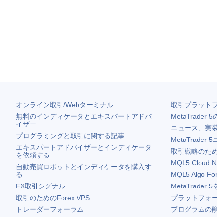
オンライン取引/Webターミナル
取引プラット
無料のインディケータとエキスパートアドバ
MetaTrader 5
イザー
ニュース、実
プログラミングと取引に関する記事
MetaTrader 5
エキスパートアドバイザーとインディケータ
取引戦略のため
を依頼する
MQL5 Cloud N
自動売買ロボットとインディケータを購入す
る
MQL5 Algo Fo
FX取引シグナル
MetaTrader 5
取引のためのForex VPS
プラットフォ
トレーダーフォーラム
プログラムの