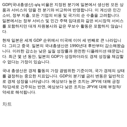
GDP(국내총생산) q/q 비율은 지정된 분기에 일본에서 생산된 모든 상
품과 서비스의 양을 전 분기와 비교하여 반영합니다. 이 계산은 민간
소비, 정부 지출, 모든 기업의 비용 및 국가의 순 수출을 고려합니다.
일본에서는 정부 서비스 및 민간 주택 임대료와 같은 비시장적 서비스
를 포함하지만 대개 자원봉사와 같은 무보수 활동은 포함하지 않습니
다.
현재 일본은 세계 GDP 순위에서 미국에 이어 세 번째로 큰 나라입니
다. 그리고 중국. 일본의 국내총생산은 1990년대 후반부터 감소해왔습
니다. 이러한 감소는 낮은 실질 성장률과 완전한 디플레이션 때문입니
다. 최근 몇 년 동안, 일본의 GDP가 성장하더라도 경제 성장을 체감할
수 없다는 가정이 있습니다.
국내 총생산은 경제 활동의 가장 광범위한 기준이며, 국가 경제의 상태
를 결정하는 중요한 지표입니다. GDP의 분기별 금리 변동은 일반적으
로 경제 성장을 나타냅니다. 예상보다 높은 조치는 JPY에 대해 긍정
적/강세로 간주되는 반면, 예상보다 낮은 조치는 JPY에 대해 부정적/
약세로 해석됩니다.
차트