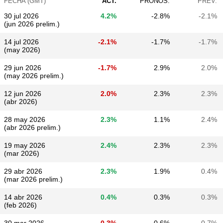
FECHA (GMT)
ACT.
PRONÓS.
PREV.
30 jul 2026
4.2%
-2.8%
-2.1%
(jun 2026 prelim.)
14 jul 2026
-2.1%
-1.7%
-1.7%
(may 2026)
29 jun 2026
-1.7%
2.9%
2.0%
(may 2026 prelim.)
12 jun 2026
2.0%
2.3%
2.3%
(abr 2026)
28 may 2026
2.3%
1.1%
2.4%
(abr 2026 prelim.)
19 may 2026
2.4%
2.3%
2.3%
(mar 2026)
29 abr 2026
2.3%
1.9%
0.4%
(mar 2026 prelim.)
14 abr 2026
0.4%
0.3%
0.3%
(feb 2026)