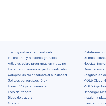
Trading online / Terminal web
Plataforma com
Indicadores y asesores gratuitos
Últimas actual
Artículos sobre programación y trading
Noticias, impl
Encargar un asesor experto o indicador
Guía del usuar
Comprar un robot comercial o indicador
Lenguaje de e
Señales comerciales fórex
MQL5 Cloud N
Forex VPS para comerciar
MQL5 Algo Fo
Foro de tráders
Descargar Met
Blogs de tráders
Instalar la pla
Gráfico
Eliminar prog