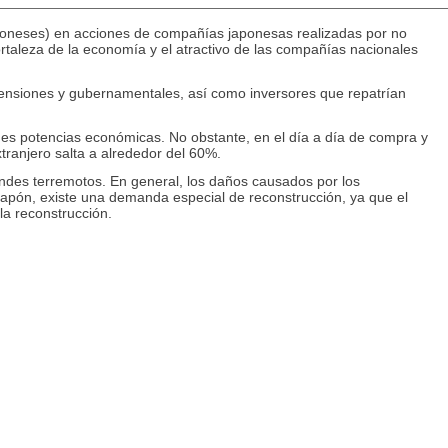
japoneses) en acciones de compañías japonesas realizadas por no
fortaleza de la economía y el atractivo de las compañías nacionales
 pensiones y gubernamentales, así como inversores que repatrían
ndes potencias económicas. No obstante, en el día a día de compra y
tranjero salta a alrededor del 60%.
des terremotos. En general, los daños causados ​​por los
 Japón, existe una demanda especial de reconstrucción, ya que el
la reconstrucción.