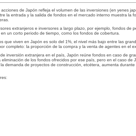
n acciones de Japón refleja el volumen de las inversiones (en yenes 
entre la entrada y la salida de fondos en el mercado interno muestra la 
eras.
sores extranjeros e inversores a largo plazo, por ejemplo, fondos de
en un corto periodo de tiempo, como los fondos de cobertura.
ros que viven en Japón es solo del 1%, el nivel más bajo entre las gra
or completo: la proporción de la compra y la venta de agentes en el ex
e inversión extranjera en el país, Japón reúne fondos en caso de gran
 eliminación de los fondos ofrecidos por ese país, pero en el caso de
 la demanda de proyectos de construcción, etcétera, aumenta durante 
res: