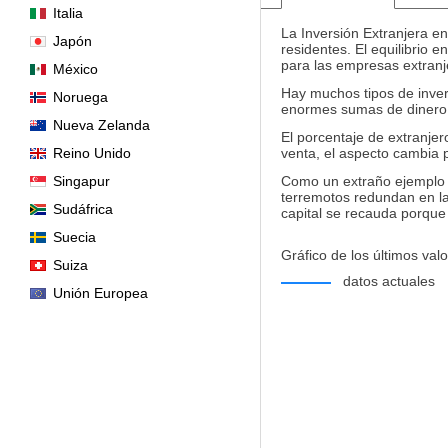
Italia
La Inversión Extranjera e
Japón
residentes. El equilibrio 
para las empresas extranj
México
Hay muchos tipos de inver
Noruega
enormes sumas de dinero 
Nueva Zelanda
El porcentaje de extranje
Reino Unido
venta, el aspecto cambia p
Singapur
Como un extraño ejemplo d
terremotos redundan en la
Sudáfrica
capital se recauda porque
Suecia
Gráfico de los últimos valo
Suiza
datos actuales
Unión Europea