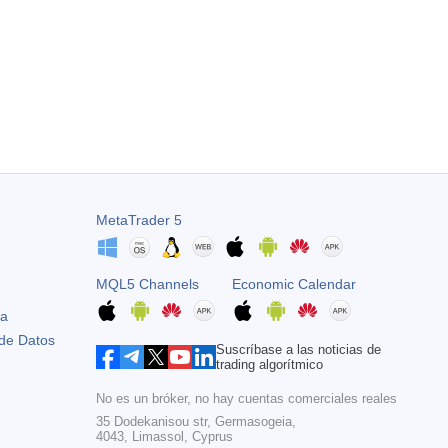
MetaTrader 5
MQL5 Channels
Economic Calendar
ta
 de Datos
Suscríbase a las noticias de
trading algorítmico
No es un bróker, no hay cuentas comerciales reales
35 Dodekanisou str, Germasogeia,
4043, Limassol, Cyprus