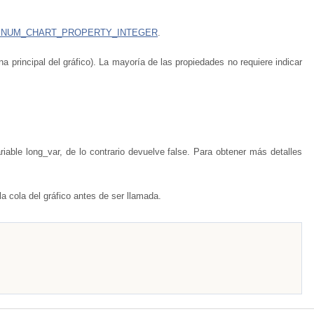
ENUM_CHART_PROPERTY_INTEGER
.
na principal del gráfico). La mayoría de las propiedades no requiere indicar
iable long_var, de lo contrario devuelve false. Para obtener más detalles
a cola del gráfico antes de ser llamada.