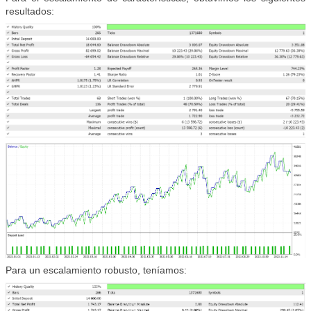
resultados:
Para un escalamiento robusto, teníamos: