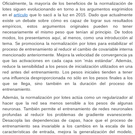
Oficialmente, la mayoría de los beneficios de la normalización de
lotes siguen evolucionando en torno a los argumentos esgrimidos
en el
artículo
que lo sacó a la luz en 2015. Dado que actualmente
existe un debate sobre cómo es capaz de lograr sus resultados
empíricos, estos argumentos originales pueden no tener
necesariamente el mismo peso que tenían al principio. De todos
modos, los presentamos aquí, al menos, como una introducción al
tema. Se promociona la normalización por lotes para estabilizar el
proceso de entrenamiento al reducir el cambio de covariable interna
mencionado anteriormente. Mejora la velocidad de convergencia ya
que las activaciones en cada capa son 'más estándar'. Además,
reduce la sensibilidad a los pesos de inicialización utilizados en una
red antes del entrenamiento. Los pesos iniciales tienden a tener
una influencia desproporcionada no sólo en los pesos finales a los
que se llega, sino también en la duración del proceso de
entrenamiento.
Además, la normalización por lotes actúa como un regularizador al
hacer que la red sea menos sensible a los pesos de algunas
neuronas. También permite el entrenamiento de redes neuronales
profundas al reducir los problemas de gradiente evanescente.
Desacopla las dependencias de capas, hace que el proceso de
entrenamiento sea invariable a los cambios en la escala de las
características de entrada, mejora la generalización del modelo,