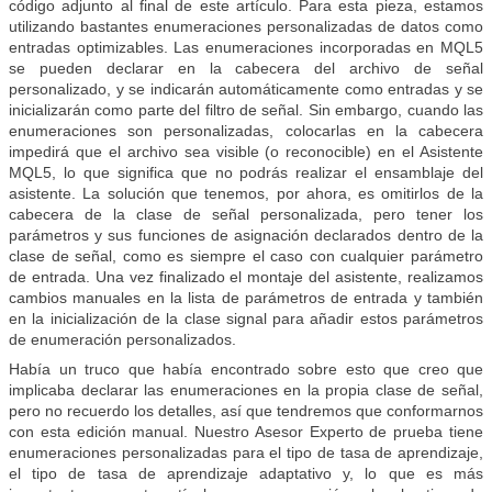
código adjunto al final de este artículo. Para esta pieza, estamos
utilizando bastantes enumeraciones personalizadas de datos como
entradas optimizables. Las enumeraciones incorporadas en MQL5
se pueden declarar en la cabecera del archivo de señal
personalizado, y se indicarán automáticamente como entradas y se
inicializarán como parte del filtro de señal. Sin embargo, cuando las
enumeraciones son personalizadas, colocarlas en la cabecera
impedirá que el archivo sea visible (o reconocible) en el Asistente
MQL5, lo que significa que no podrás realizar el ensamblaje del
asistente. La solución que tenemos, por ahora, es omitirlos de la
cabecera de la clase de señal personalizada, pero tener los
parámetros y sus funciones de asignación declarados dentro de la
clase de señal, como es siempre el caso con cualquier parámetro
de entrada. Una vez finalizado el montaje del asistente, realizamos
cambios manuales en la lista de parámetros de entrada y también
en la inicialización de la clase signal para añadir estos parámetros
de enumeración personalizados.
Había un truco que había encontrado sobre esto que creo que
implicaba declarar las enumeraciones en la propia clase de señal,
pero no recuerdo los detalles, así que tendremos que conformarnos
con esta edición manual. Nuestro Asesor Experto de prueba tiene
enumeraciones personalizadas para el tipo de tasa de aprendizaje,
el tipo de tasa de aprendizaje adaptativo y, lo que es más