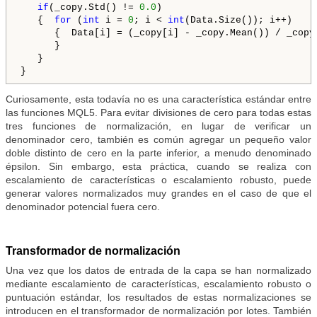
if
(_copy.Std() != 
0.0
)

   {  
for
 (
int
 i = 
0
; i < 
int
(Data.Size()); i++)

      {  Data[i] = (_copy[i] - _copy.Mean()) / _copy.
      }

   }

}
Curiosamente, esta todavía no es una característica estándar entre
las funciones MQL5. Para evitar divisiones de cero para todas estas
tres funciones de normalización, en lugar de verificar un
denominador cero, también es común agregar un pequeño valor
doble distinto de cero en la parte inferior, a menudo denominado
épsilon. Sin embargo, esta práctica, cuando se realiza con
escalamiento de características o escalamiento robusto, puede
generar valores normalizados muy grandes en el caso de que el
denominador potencial fuera cero.
Transformador de normalización
Una vez que los datos de entrada de la capa se han normalizado
mediante escalamiento de características, escalamiento robusto o
puntuación estándar, los resultados de estas normalizaciones se
introducen en el transformador de normalización por lotes. También