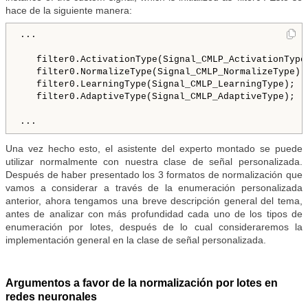
hace de la siguiente manera:
...

   filter0.ActivationType(Signal_CMLP_ActivationType)
   filter0.NormalizeType(Signal_CMLP_NormalizeType);

   filter0.LearningType(Signal_CMLP_LearningType);

   filter0.AdaptiveType(Signal_CMLP_AdaptiveType);

Una vez hecho esto, el asistente del experto montado se puede
utilizar normalmente con nuestra clase de señal personalizada.
Después de haber presentado los 3 formatos de normalización que
vamos a considerar a través de la enumeración personalizada
anterior, ahora tengamos una breve descripción general del tema,
antes de analizar con más profundidad cada uno de los tipos de
enumeración por lotes, después de lo cual consideraremos la
implementación general en la clase de señal personalizada.
Argumentos a favor de la normalización por lotes en
redes neuronales