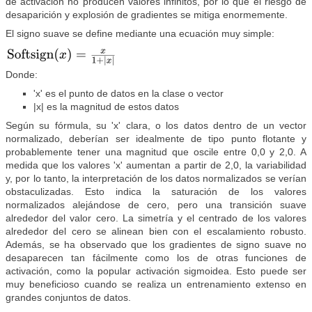
de activación no producen valores infinitos, por lo que el riesgo de
desaparición y explosión de gradientes se mitiga enormemente.
El signo suave se define mediante una ecuación muy simple:
Donde:
'x' es el punto de datos en la clase o vector
|x| es la magnitud de estos datos
Según su fórmula, su 'x' clara, o los datos dentro de un vector
normalizado, deberían ser idealmente de tipo punto flotante y
probablemente tener una magnitud que oscile entre 0,0 y 2,0. A
medida que los valores 'x' aumentan a partir de 2,0, la variabilidad
y, por lo tanto, la interpretación de los datos normalizados se verían
obstaculizadas. Esto indica la saturación de los valores
normalizados alejándose de cero, pero una transición suave
alrededor del valor cero. La simetría y el centrado de los valores
alrededor del cero se alinean bien con el escalamiento robusto.
Además, se ha observado que los gradientes de signo suave no
desaparecen tan fácilmente como los de otras funciones de
activación, como la popular activación sigmoidea. Esto puede ser
muy beneficioso cuando se realiza un entrenamiento extenso en
grandes conjuntos de datos.