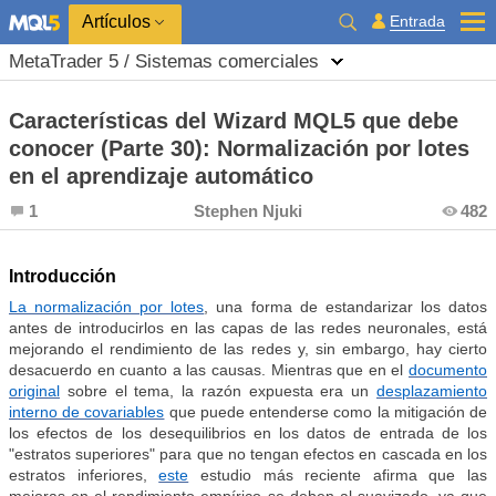
Entrada
Artículos
MetaTrader 5 / Sistemas comerciales
Características del Wizard MQL5 que debe
conocer (Parte 30): Normalización por lotes
en el aprendizaje automático
1
Stephen Njuki
482
Introducción
La normalización por lotes
, una forma de estandarizar los datos
antes de introducirlos en las capas de las redes neuronales, está
mejorando el rendimiento de las redes y, sin embargo, hay cierto
desacuerdo en cuanto a las causas. Mientras que en el
documento
original
sobre el tema, la razón expuesta era un
desplazamiento
interno de covariables
que puede entenderse como la mitigación de
los efectos de los desequilibrios en los datos de entrada de los
"estratos superiores" para que no tengan efectos en cascada en los
estratos inferiores,
este
estudio más reciente afirma que las