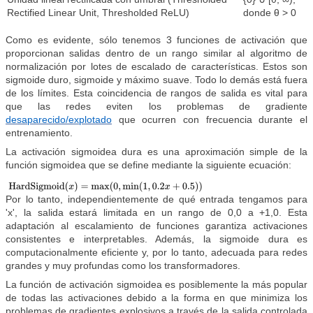
Rectified Linear Unit, Thresholded ReLU)
donde θ > 0
Como es evidente, sólo tenemos 3 funciones de activación que
proporcionan salidas dentro de un rango similar al algoritmo de
normalización por lotes de escalado de características. Estos son
sigmoide duro, sigmoide y máximo suave. Todo lo demás está fuera
de los límites. Esta coincidencia de rangos de salida es vital para
que las redes eviten los problemas de gradiente
desaparecido/explotado
que ocurren con frecuencia durante el
entrenamiento.
La activación sigmoidea dura es una aproximación simple de la
función sigmoidea que se define mediante la siguiente ecuación:
Por lo tanto, independientemente de qué entrada tengamos para
'x', la salida estará limitada en un rango de 0,0 a +1,0. Esta
adaptación al escalamiento de funciones garantiza activaciones
consistentes e interpretables. Además, la sigmoide dura es
computacionalmente eficiente y, por lo tanto, adecuada para redes
grandes y muy profundas como los transformadores.
La función de activación sigmoidea es posiblemente la más popular
de todas las activaciones debido a la forma en que minimiza los
problemas de gradientes explosivos a través de la salida controlada