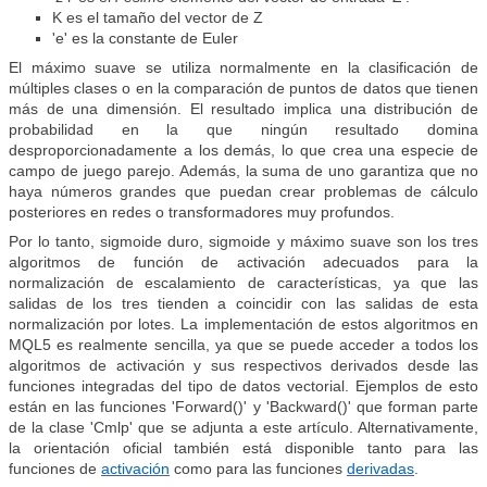
K es el tamaño del vector de Z
'e' es la constante de Euler
El máximo suave se utiliza normalmente en la clasificación de
múltiples clases o en la comparación de puntos de datos que tienen
más de una dimensión. El resultado implica una distribución de
probabilidad en la que ningún resultado domina
desproporcionadamente a los demás, lo que crea una especie de
campo de juego parejo. Además, la suma de uno garantiza que no
haya números grandes que puedan crear problemas de cálculo
posteriores en redes o transformadores muy profundos.
Por lo tanto, sigmoide duro, sigmoide y máximo suave son los tres
algoritmos de función de activación adecuados para la
normalización de escalamiento de características, ya que las
salidas de los tres tienden a coincidir con las salidas de esta
normalización por lotes. La implementación de estos algoritmos en
MQL5 es realmente sencilla, ya que se puede acceder a todos los
algoritmos de activación y sus respectivos derivados desde las
funciones integradas del tipo de datos vectorial. Ejemplos de esto
están en las funciones 'Forward()' y 'Backward()' que forman parte
de la clase 'Cmlp' que se adjunta a este artículo. Alternativamente,
la orientación oficial también está disponible tanto para las
funciones de
activación
como para las funciones
derivadas
.