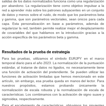
salidas de los datos normalizados funciona como una regularización
por abandono. La regularización tiene como objetivo impulsar a la
red a aprender más sobre los patrones subyacentes en un conjunto
de datos y menos sobre el ruido, de modo que los parámetros beta
y gamma, que son parámetros vectoriales, sean únicos para cada
capa. Esta personalización en base a parámetros, además de
regularizar la red, también permite realizar mejor el desplazamiento
de covariables del que hablamos en la introducción gracias a la
acción específica de los parámetros beta y gamma.
Resultados de la prueba de estrategia
Para las pruebas, utilizamos el símbolo EURJPY en el marco
temporal diario para el año 2023. La normalización de la puntuación
estándar, al tratarse de datos no ligados, no necesariamente tiene
una función de activación del pretendiente. Se pueden utilizar las
funciones de activación limitadas que hemos mencionado en este
artículo, sin embargo, esa prueba queda en manos del lector. Para
nuestros propósitos, estamos probando únicamente la
normalización de escala robusta y la normalización de escala de
características. Los combinamos con la activación de signo suave y
sigmoidea, respectivamente.
Para el escalamiento de características, obtuvimos los siguientes