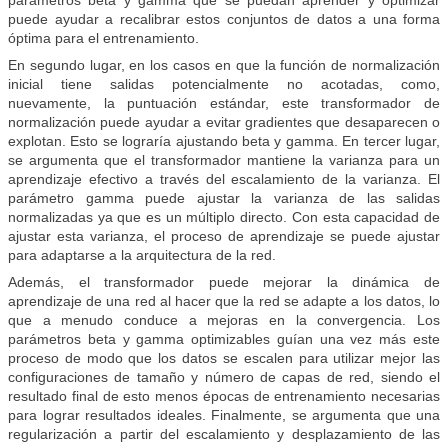
puede ayudar a recalibrar estos conjuntos de datos a una forma
óptima para el entrenamiento.
En segundo lugar, en los casos en que la función de normalización
inicial tiene salidas potencialmente no acotadas, como,
nuevamente, la puntuación estándar, este transformador de
normalización puede ayudar a evitar gradientes que desaparecen o
explotan. Esto se lograría ajustando beta y gamma. En tercer lugar,
se argumenta que el transformador mantiene la varianza para un
aprendizaje efectivo a través del escalamiento de la varianza. El
parámetro gamma puede ajustar la varianza de las salidas
normalizadas ya que es un múltiplo directo. Con esta capacidad de
ajustar esta varianza, el proceso de aprendizaje se puede ajustar
para adaptarse a la arquitectura de la red.
Además, el transformador puede mejorar la dinámica de
aprendizaje de una red al hacer que la red se adapte a los datos, lo
que a menudo conduce a mejoras en la convergencia. Los
parámetros beta y gamma optimizables guían una vez más este
proceso de modo que los datos se escalen para utilizar mejor las
configuraciones de tamaño y número de capas de red, siendo el
resultado final de esto menos épocas de entrenamiento necesarias
para lograr resultados ideales. Finalmente, se argumenta que una
regularización a partir del escalamiento y desplazamiento de las