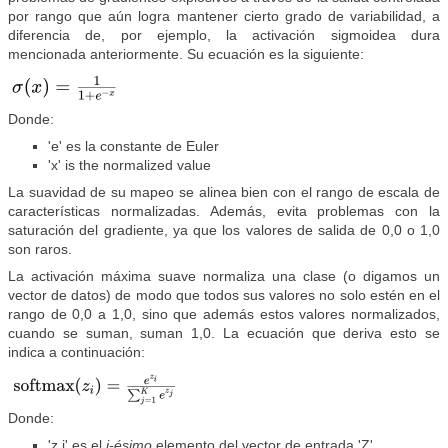
por rango que aún logra mantener cierto grado de variabilidad, a
diferencia de, por ejemplo, la activación sigmoidea dura
mencionada anteriormente. Su ecuación es la siguiente:
Donde:
'e' es la constante de Euler
'x' is the normalized value
La suavidad de su mapeo se alinea bien con el rango de escala de
características normalizadas. Además, evita problemas con la
saturación del gradiente, ya que los valores de salida de 0,0 o 1,0
son raros.
La activación máxima suave normaliza una clase (o digamos un
vector de datos) de modo que todos sus valores no solo estén en el
rango de 0,0 a 1,0, sino que además estos valores normalizados,
cuando se suman, suman 1,0. La ecuación que deriva esto se
indica a continuación:
Donde:
'z i' es el
i-ésimo
elemento del vector de entrada 'Z'.