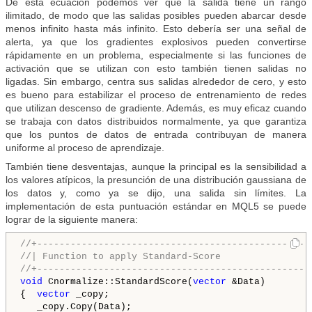
De esta ecuación podemos ver que la salida tiene un rango
ilimitado, de modo que las salidas posibles pueden abarcar desde
menos infinito hasta más infinito. Esto debería ser una señal de
alerta, ya que los gradientes explosivos pueden convertirse
rápidamente en un problema, especialmente si las funciones de
activación que se utilizan con esto también tienen salidas no
ligadas. Sin embargo, centra sus salidas alrededor de cero, y esto
es bueno para estabilizar el proceso de entrenamiento de redes
que utilizan descenso de gradiente. Además, es muy eficaz cuando
se trabaja con datos distribuidos normalmente, ya que garantiza
que los puntos de datos de entrada contribuyan de manera
uniforme al proceso de aprendizaje.
También tiene desventajas, aunque la principal es la sensibilidad a
los valores atípicos, la presunción de una distribución gaussiana de
los datos y, como ya se dijo, una salida sin límites. La
implementación de esta puntuación estándar en MQL5 se puede
lograr de la siguiente manera:
//+-------------------------------------------------
//| Function to apply Standard-Score
//+-------------------------------------------------
void
 Cnormalize::StandardScore(
vector
 &Data)

{  
vector
 _copy;

   _copy.Copy(Data);
