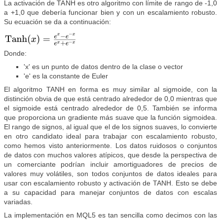
La activación de TANH es otro algoritmo con límite de rango de -1,0
a +1,0 que debería funcionar bien y con un escalamiento robusto.
Su ecuación se da a continuación:
Donde:
'x' es un punto de datos dentro de la clase o vector
'e' es la constante de Euler
El algoritmo TANH en forma es muy similar al sigmoide, con la
distinción obvia de que está centrado alrededor de 0,0 mientras que
el sigmoide está centrado alrededor de 0,5. También se informa
que proporciona un gradiente más suave que la función sigmoidea.
El rango de signos, al igual que el de los signos suaves, lo convierte
en otro candidato ideal para trabajar con escalamiento robusto,
como hemos visto anteriormente. Los datos ruidosos o conjuntos
de datos con muchos valores atípicos, que desde la perspectiva de
un comerciante podrían incluir amortiguadores de precios de
valores muy volátiles, son todos conjuntos de datos ideales para
usar con escalamiento robusto y activación de TANH. Esto se debe
a su capacidad para manejar conjuntos de datos con escalas
variadas.
La implementación en MQL5 es tan sencilla como decimos con las