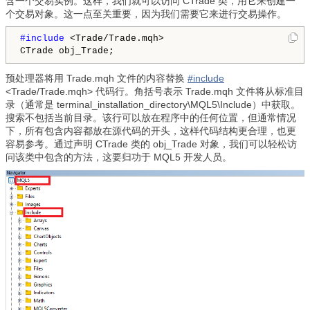
含一个交易实例。这样，我们就可以访问 CTrade 类，用它来创建一
个交易对象。这一点至关重要，因为我们需要它来进行交易操作。
#include 
<Trade/Trade.mqh>

CTrade obj_Trade;
预处理器将用 Trade.mqh 文件的内容替换
#include
<Trade/Trade.mqh> 代码行。角括号表示 Trade.mqh 文件将从标准目
录（通常是 terminal_installation_directory\MQL5\Include）中获取。
搜索不包括当前目录。该行可以放在程序中的任何位置，但通常情况
下，所有包含内容都放在源代码的开头，这样代码结构更合理，也更
容易参考。通过声明 CTrade 类的 obj_Trade 对象，我们可以轻松访
问该类中包含的方法，这要归功于 MQL5 开发人员。