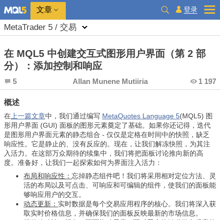
登录
文章
MetaTrader 5 / 交易
在 MQL5 中创建交互式图形用户界面（第 2 部
分）：添加控制和响应
5
Allan Munene Mutiiria
1 197
概述
在
上一篇文章
中，我们通过编写
MetaQuotes Language 5
(MQL5) 图
形用户界面 (GUI) 面板的图形元素奠定了基础。如果你还记得，迭代
是图形用户界面元素的静态组合 - 仅仅是定格在时间中的快照，缺乏
响应性。它是静止的、没有反应的。现在，让我们解冻快照，为其注
入活力。在这部万众期待的续集中，我们将把面板讨论推向新的高
度。准备好，让我们一起探索如何为界面注入活力：
布局和响应性：
忘掉静态组件吧！我们将采用相对定位方法、灵
活的布局以及可点击、可响应和可编辑的组件，使我们的面板能
够响应用户的交互。
动态更新：
实时数据是每个交易应用程序的核心。我们将深入获
取实时价格信息，并确保我们的面板反映最新的市场信息。