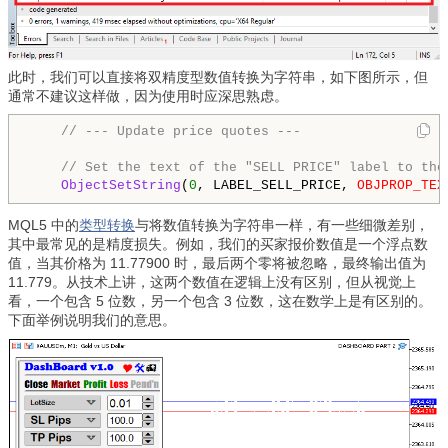
此时，我们可以直接将双精度型数值转换为字符串，如下图所示，但
通常不建议这样做，因为使用时应深思熟虑。
// --- Update price quotes ---
// Set the text of the "SELL PRICE" label to the
ObjectSetString
(
0
, LABEL_SELL_PRICE, 
OBJPROP_TEX
MQL5 中的
类型转换
与将数值转换为字符串一样，有一些细微差别，
其中最常见的是精度损失。例如，我们的买家报价数值是一个浮点数
值，当其价格为 11.77900 时，最后两个零将被忽略，最终输出值为
11.779。从技术上讲，这两个数值在逻辑上没有区别，但从视觉上
看，一个包含 5 位数，另一个包含 3 位数，这在数学上是有区别的。
下面举例说明我们的意思。