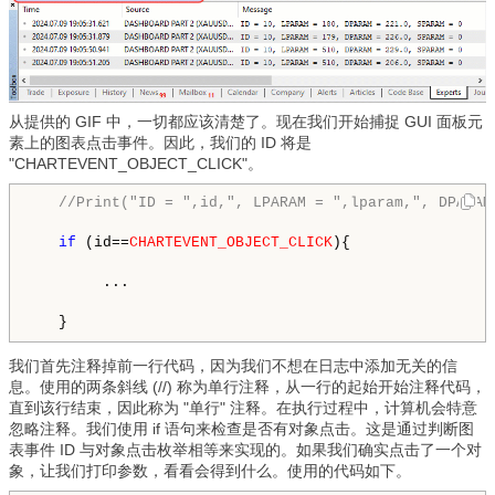
从提供的 GIF 中，一切都应该清楚了。现在我们开始捕捉 GUI 面板元
素上的图表点击事件。因此，我们的 ID 将是
"CHARTEVENT_OBJECT_CLICK"。
//Print("ID = ",id,", LPARAM = ",lparam,", DPARAM
if
 (id==
CHARTEVENT_OBJECT_CLICK
){

        ...

   }
我们首先注释掉前一行代码，因为我们不想在日志中添加无关的信
息。使用的两条斜线 (//) 称为单行注释，从一行的起始开始注释代码，
直到该行结束，因此称为 "单行" 注释。在执行过程中，计算机会特意
忽略注释。我们使用 if 语句来检查是否有对象点击。这是通过判断图
表事件 ID 与对象点击枚举相等来实现的。如果我们确实点击了一个对
象，让我们打印参数，看看会得到什么。使用的代码如下。