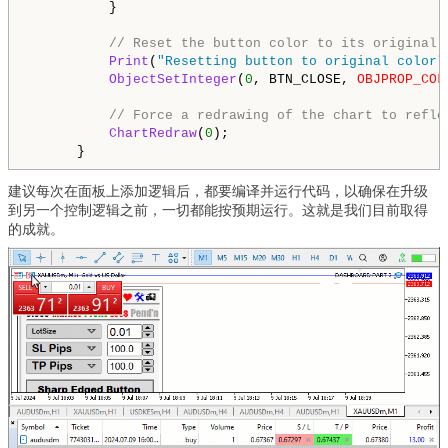
          }

// Reset the button color to its original 
Print
(
"Resetting button to original color"
ObjectSetInteger
(
0
, BTN_CLOSE, 
OBJPROP_COL
// Force a redrawing of the chart to refle
ChartRedraw
(
0
);

      }
建议每次在面板上添加逻辑后，都要编译并运行代码，以确保在升级
到另一个控制逻辑之前，一切都能按预期运行。这就是我们目前取得
的成就。