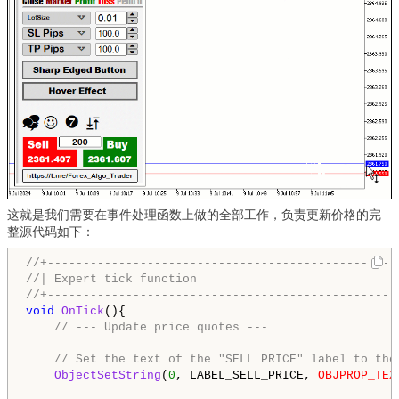
这就是我们需要在事件处理函数上做的全部工作，负责更新价格的完
整源代码如下：
//+-------------------------------------------------
//| Expert tick function                            
//+-------------------------------------------------
void
OnTick
(){

// --- Update price quotes ---
// Set the text of the "SELL PRICE" label to the
ObjectSetString
(
0
, LABEL_SELL_PRICE, 
OBJPROP_TEX