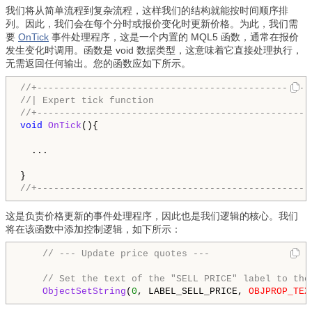
我们将从简单流程到复杂流程，这样我们的结构就能按时间顺序排
列。因此，我们会在每个分时或报价变化时更新价格。为此，我们需
要
OnTick
事件处理程序，这是一个内置的 MQL5 函数，通常在报价
发生变化时调用。函数是 void 数据类型，这意味着它直接处理执行，
无需返回任何输出。您的函数应如下所示。
//+-------------------------------------------------
//| Expert tick function                            
//+-------------------------------------------------
void
OnTick
(){

  ...

//+-------------------------------------------------
这是负责价格更新的事件处理程序，因此也是我们逻辑的核心。我们
将在该函数中添加控制逻辑，如下所示：
// --- Update price quotes ---
// Set the text of the "SELL PRICE" label to the
ObjectSetString
(
0
, LABEL_SELL_PRICE, 
OBJPROP_TEX