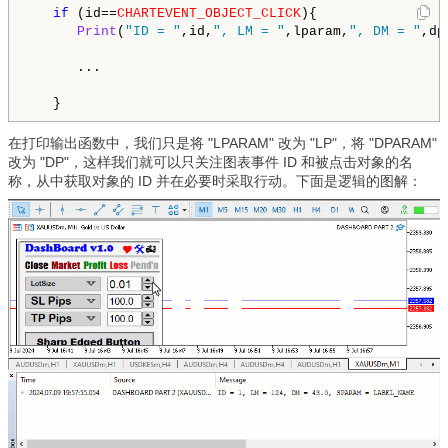
if
 (id==
CHARTEVENT_OBJECT_CLICK
){

Print
(
"ID = "
,id,
", LM = "
,lparam,
", DM = "
,dp
      ...

   }
在打印输出函数中，我们只是将 "LPARAM" 改为 "LP"，将 "DPARAM"
改为 "DP"，这样我们就可以只关注图表事件 ID 和被点击对象的名
称，从中获取对象的 ID 并在必要时采取行动。下面是逻辑的图解：