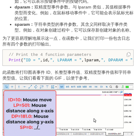
如，它可以表示按键事件中的按键代码。
dparam：
双精度型事件参数。与 lparam 类似，其值根据事件
类型而变化。例如，在鼠标移动事件中，它可能会表示鼠标光标
的位置。
sparam：
字符串类型的事件参数。其含义同样取决于事件类
型。例如，在对象创建过程中，它可以保存新创建对象的名称。
为了更容易理解地展示这一点，在函数中，让我们打印一份包含日志
所有四个参数的打印输出。
// Print the 4 function parameters    
Print
(
"ID = "
,id,
", LPARAM = "
,lparam,
", DPARAM = "
,
此函数将打印图表事件 ID、长整型事件值、双精度型事件值和字符串
类型值。让我们看看下面的 GIF，以便于参考。