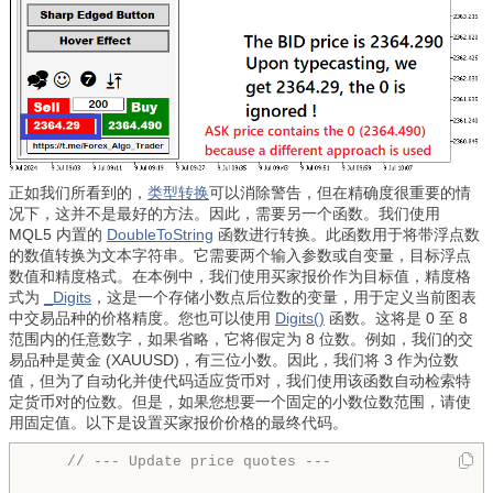
正如我们所看到的，
类型转换
可以消除警告，但在精确度很重要的情
况下，这并不是最好的方法。因此，需要另一个函数。我们使用
MQL5 内置的
DoubleToString
函数进行转换。此函数用于将带浮点数
的数值转换为文本字符串。它需要两个输入参数或自变量，目标浮点
数值和精度格式。在本例中，我们使用买家报价作为目标值，精度格
式为
_Digits
，这是一个存储小数点后位数的变量，用于定义当前图表
中交易品种的价格精度。您也可以使用
Digits()
函数。这将是 0 至 8
范围内的任意数字，如果省略，它将假定为 8 位数。例如，我们的交
易品种是黄金 (XAUUSD)，有三位小数。因此，我们将 3 作为位数
值，但为了自动化并使代码适应货币对，我们使用该函数自动检索特
定货币对的位数。但是，如果您想要一个固定的小数位数范围，请使
用固定值。以下是设置买家报价价格的最终代码。
// --- Update price quotes ---