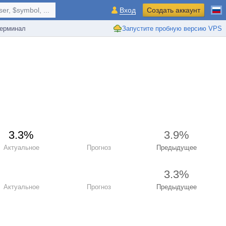
r, $symbol, ...
Вход
Создать аккаунт
ерминал
Запустите пробную версию VPS
3.3%
3.9%
Актуальное
Прогноз
Предыдущее
3.3%
Актуальное
Прогноз
Предыдущее