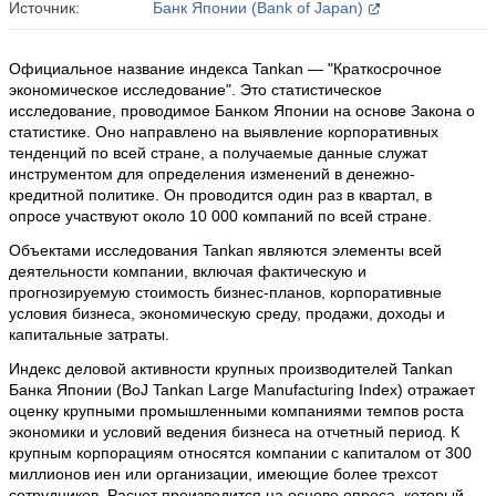
Источник:
Банк Японии (Bank of Japan)
Официальное название индекса Tankan — "Краткосрочное
экономическое исследование". Это статистическое
исследование, проводимое Банком Японии на основе Закона о
статистике. Оно направлено на выявление корпоративных
тенденций по всей стране, а получаемые данные служат
инструментом для определения изменений в денежно-
кредитной политике. Он проводится один раз в квартал, в
опросе участвуют около 10 000 компаний по всей стране.
Объектами исследования Tankan являются элементы всей
деятельности компании, включая фактическую и
прогнозируемую стоимость бизнес-планов, корпоративные
условия бизнеса, экономическую среду, продажи, доходы и
капитальные затраты.
Индекс деловой активности крупных производителей Tankan
Банка Японии (BoJ Tankan Large Manufacturing Index) отражает
оценку крупными промышленными компаниями темпов роста
экономики и условий ведения бизнеса на отчетный период. К
крупным корпорациям относятся компании с капиталом от 300
миллионов иен или организации, имеющие более трехсот
сотрудников. Расчет производится на основе опроса, который