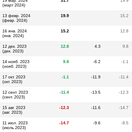
19 мар. 2024
31.7
19.9
(март 2024)
13 февр. 2024
19.9
15.2
(февр. 2024)
16 янв. 2024
15.2
12.8
(янв. 2024)
12 дек. 2023
12.8
4.3
9.8
(дек. 2023)
14 нояб. 2023
9.8
-6.2
-1.1
(нояб. 2023)
17 окт. 2023
-1.1
-11.9
-11.4
(окт. 2023)
12 сент. 2023
-11.4
-13.5
-12.3
(сент. 2023)
15 авг. 2023
-12.3
-11.6
-14.7
(авг. 2023)
11 июл. 2023
-14.7
-9.6
-8.5
(июль 2023)