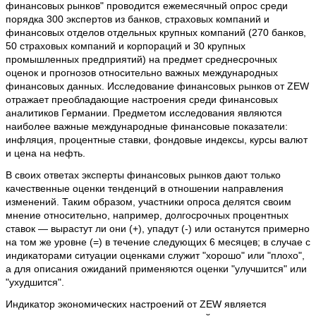
финансовых рынков" проводится ежемесячный опрос среди
порядка 300 экспертов из банков, страховых компаний и
финансовых отделов отдельных крупных компаний (270 банков,
50 страховых компаний и корпораций и 30 крупных
промышленных предприятий) на предмет среднесрочных
оценок и прогнозов относительно важных международных
финансовых данных. Исследование финансовых рынков от ZEW
отражает преобладающие настроения среди финансовых
аналитиков Германии. Предметом исследования являются
наиболее важные международные финансовые показатели:
инфляция, процентные ставки, фондовые индексы, курсы валют
и цена на нефть.
В своих ответах эксперты финансовых рынков дают только
качественные оценки тенденций в отношении направления
изменений. Таким образом, участники опроса делятся своим
мнение относительно, например, долгосрочных процентных
ставок — вырастут ли они (+), упадут (-) или останутся примерно
на том же уровне (=) в течение следующих 6 месяцев; в случае с
индикаторами ситуации оценками служит "хорошо" или "плохо",
а для описания ожиданий применяются оценки "улучшится" или
"ухудшится".
Индикатор экономических настроений от ZEW является