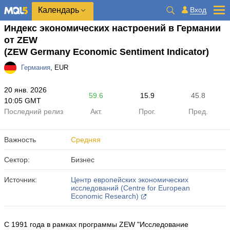
Календарь
Вход
Индекс экономических настроений в Германии
от ZEW
(ZEW Germany Economic Sentiment Indicator)
Германия
, EUR
20 янв. 2026
59.6
15.9
45.8
10:05 GMT
Последний релиз
Акт.
Прог.
Пред.
Важность
Средняя
Сектор:
Бизнес
Источник:
Центр европейских экономических
исследований (Centre for European
Economic Research)
С 1991 года в рамках программы ZEW "Исследование