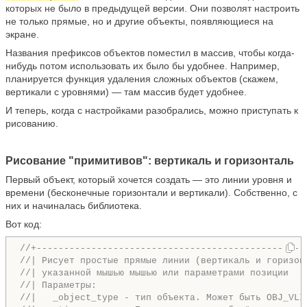
которых не было в предыдущей версии. Они позволят настроить
не только прямые, но и другие объекты, появляющиеся на
экране.
Названия префиксов объектов поместил в массив, чтобы когда-
нибудь потом использовать их было бы удобнее. Например,
планируется функция удаления сложных объектов (скажем,
вертикали с уровнями) — там массив будет удобнее.
И теперь, когда с настройками разобрались, можно приступать к
рисованию.
Рисование "примитивов": вертикаль и горизонталь
Первый объект, который хочется создать — это линии уровня и
времени (бесконечные горизонтали и вертикали). Собственно, с
них и начиналась библиотека.
Вот код:
//+-------------------------------------------------
//| Рисует простые прямые линии (вертикаль и горизон
//| указанной мышью мышью или параметрами позиции   
//|   _object_type - тип объекта. Может быть OBJ_VLI