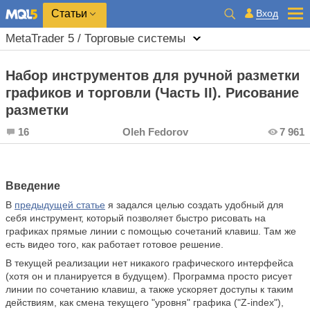
Вход
Статьи
MetaTrader 5 / Торговые системы
Набор инструментов для ручной разметки
графиков и торговли (Часть II). Рисование
разметки
16
Oleh Fedorov
7 961
Введение
В
предыдущей статье
я задался целью создать удобный для
себя инструмент, который позволяет быстро рисовать на
графиках прямые линии с помощью сочетаний клавиш. Там же
есть видео того, как работает готовое решение.
В текущей реализации нет никакого графического интерфейса
(хотя он и планируется в будущем). Программа просто рисует
линии по сочетанию клавиш, а также ускоряет доступы к таким
действиям, как смена текущего "уровня" графика ("Z-index"),