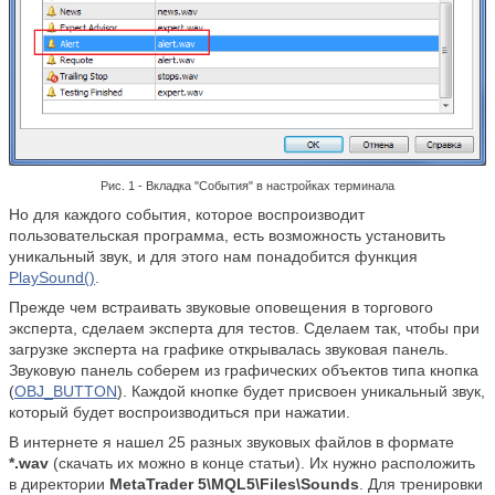
Рис. 1 - Вкладка "События" в настройках терминала
Но для каждого события, которое воспроизводит
пользовательская программа, есть возможность установить
уникальный звук, и для этого нам понадобится функция
PlaySound()
.
Прежде чем встраивать звуковые оповещения в торгового
эксперта, сделаем эксперта для тестов. Сделаем так, чтобы при
загрузке эксперта на графике открывалась звуковая панель.
Звуковую панель соберем из графических объектов типа кнопка
(
OBJ_BUTTON
). Каждой кнопке будет присвоен уникальный звук,
который будет воспроизводиться при нажатии.
В интернете я нашел 25 разных звуковых файлов в формате
*.wav
(скачать их можно в конце статьи). Их нужно расположить
в директории
MetaTrader 5\MQL5\Files\Sounds
. Для тренировки