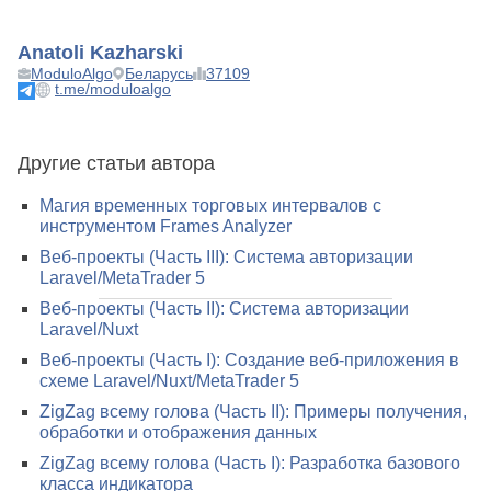
Anatoli Kazharski
ModuloAlgo
Беларусь
37109
t.me/moduloalgo
Другие статьи автора
Магия временных торговых интервалов с
инструментом Frames Analyzer
Веб-проекты (Часть III): Система авторизации
Laravel/MetaTrader 5
Веб-проекты (Часть II): Система авторизации
Laravel/Nuxt
Веб-проекты (Часть I): Создание веб-приложения в
схеме Laravel/Nuxt/MetaTrader 5
ZigZag всему голова (Часть II): Примеры получения,
обработки и отображения данных
ZigZag всему голова (Часть I): Разработка базового
класса индикатора