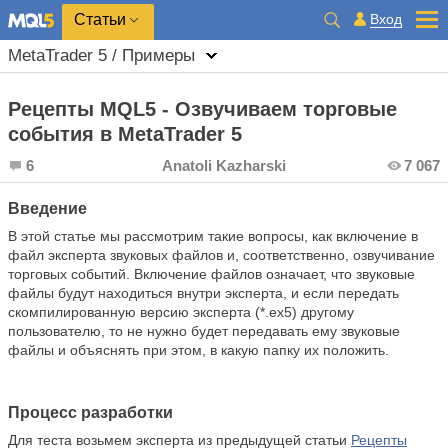
Вход
Статьи
MetaTrader 5 / Примеры
Рецепты MQL5 - Озвучиваем торговые
события в MetaTrader 5
6
Anatoli Kazharski
7 067
Введение
В этой статье мы рассмотрим такие вопросы, как включение в
файл эксперта звуковых файлов и, соответственно, озвучивание
торговых событий. Включение файлов означает, что звуковые
файлы будут находиться внутри эксперта, и если передать
скомпилированную версию эксперта (*.ex5) другому
пользователю, то не нужно будет передавать ему звуковые
файлы и объяснять при этом, в какую папку их положить.
Процесс разработки
Для теста возьмем эксперта из предыдущей статьи
Рецепты