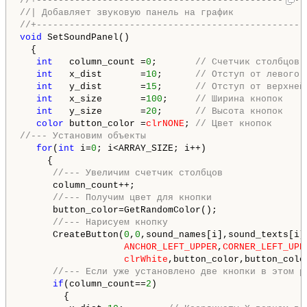
//+-------------------------------------------------
//| Добавляет звуковую панель на график             
//+-------------------------------------------------
void
 SetSoundPanel()

  {

int
   column_count =
0
;       
// Счетчик столбцов
int
   x_dist       =
10
;      
// Отступ от левого 
int
   y_dist       =
15
;      
// Отступ от верхней
int
   x_size       =
100
;     
// Ширина кнопок
int
   y_size       =
20
;      
// Высота кнопок
color
 button_color =
clrNONE
; 
// Цвет кнопок
//--- Установим объекты
for
(
int
 i=
0
; i<ARRAY_SIZE; i++)

     {

//--- Увеличим счетчик столбцов
      column_count++;

//--- Получим цвет для кнопки
      button_color=GetRandomColor();

//--- Нарисуем кнопку
      CreateButton(
0
,
0
,sound_names[i],sound_texts[i],
ANCHOR_LEFT_UPPER
,
CORNER_LEFT_UPP
clrWhite
,button_color,button_colo
//--- Если уже установлено две кнопки в этом р
if
(column_count==
2
)

        {
