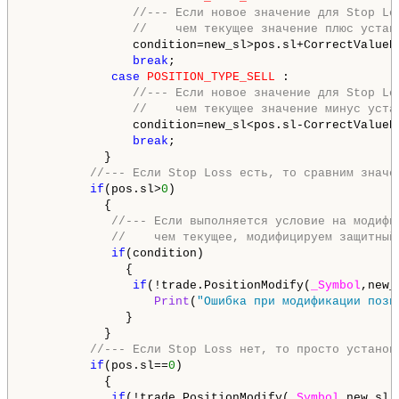
//--- Если новое значение для Stop Lo
//    чем текущее значение плюс устан
               condition=new_sl>pos.sl+CorrectValueB
break
;

case
POSITION_TYPE_SELL
 :

//--- Если новое значение для Stop Lo
//    чем текущее значение минус уста
               condition=new_sl<pos.sl-CorrectValueB
break
;

           }

//--- Если Stop Loss есть, то сравним значе
if
(pos.sl>
0
)

           {

//--- Если выполняется условие на модифи
//    чем текущее, модифицируем защитный
if
(condition)

              {

if
(!trade.PositionModify(
_Symbol
,new_
Print
(
"Ошибка при модификации пози
              }

           }

//--- Если Stop Loss нет, то просто установ
if
(pos.sl==
0
)

           {

if
(!trade.PositionModify(
_Symbol
,new_sl,