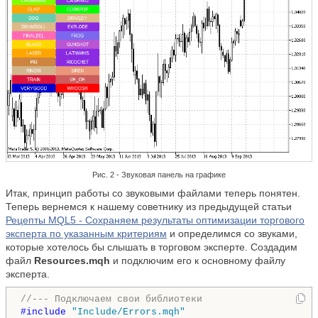
Рис. 2 - Звуковая панель на графике
Итак, принцип работы со звуковыми файлами теперь понятен.
Теперь вернемся к нашему советнику из предыдущей статьи
Рецепты MQL5 - Сохраняем результаты оптимизации торгового
эксперта по указанным критериям
и определимся со звуками,
которые хотелось бы слышать в торговом эксперте. Создадим
файл
Resources.mqh
и подключим его к основному файлу
эксперта.
//--- Подключаем свои библиотеки
#include 
"Include/Errors.mqh"