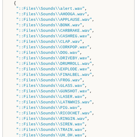
  {

"::Files\\Sounds\\alert.wav"
,

"::Files\\Sounds\\AHOOGA.wav"
,

"::Files\\Sounds\\APPLAUSE.wav"
,

"::Files\\Sounds\\BONK.wav"
,

"::Files\\Sounds\\CARBRAKE.wav"
,

"::Files\\Sounds\\CASHREG.wav"
,

"::Files\\Sounds\\CLAP.wav"
,

"::Files\\Sounds\\CORKPOP.wav"
,

"::Files\\Sounds\\DOG.wav"
,

"::Files\\Sounds\\DRIVEBY.wav"
,

"::Files\\Sounds\\DRUMROLL.wav"
,

"::Files\\Sounds\\EXPLODE.wav"
,

"::Files\\Sounds\\FINALBEL.wav"
,

"::Files\\Sounds\\FROG.wav"
,

"::Files\\Sounds\\GLASS.wav"
,

"::Files\\Sounds\\GUNSHOT.wav"
,

"::Files\\Sounds\\LASER.wav"
,

"::Files\\Sounds\\LATNWHIS.wav"
,

"::Files\\Sounds\\PIG.wav"
,

"::Files\\Sounds\\RICOCHET.wav"
,

"::Files\\Sounds\\RINGIN.wav"
,

"::Files\\Sounds\\SIREN.wav"
,

"::Files\\Sounds\\TRAIN.wav"
,

"::Files\\Sounds\\UH_OH.wav"
,
