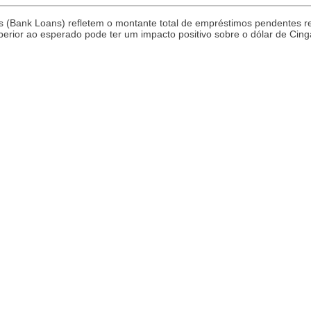
 (Bank Loans) refletem o montante total de empréstimos pendentes r
uperior ao esperado pode ter um impacto positivo sobre o dólar de Cin