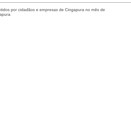
etidos por cidadãos e empresas de Cingapura no mês de
gapura.