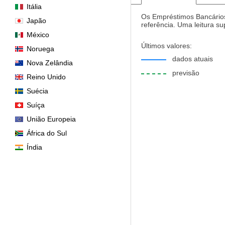
Itália
Os Empréstimos Bancários
Japão
referência. Uma leitura s
México
Últimos valores:
Noruega
dados atuais
Nova Zelândia
previsão
Reino Unido
Suécia
Suíça
União Europeia
África do Sul
Índia