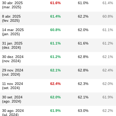
30 abr. 2025
61.6%
61.0%
61.4%
(mar. 2025)
8 abr. 2025
61.4%
62.2%
60.8%
(fev. 2025)
14 mar. 2025
60.8%
62.0%
61.1%
(jan. 2025)
31 jan. 2025
61.1%
61.6%
61.2%
(dez. 2024)
30 dez. 2024
61.2%
62.8%
62.1%
(nov. 2024)
29 nov. 2024
62.1%
62.8%
62.4%
(out. 2024)
11 nov. 2024
62.4%
62.3%
62.0%
(set. 2024)
30 set. 2024
62.0%
62.1%
61.9%
(ago. 2024)
30 ago. 2024
61.9%
63.0%
62.2%
(jul. 2024)