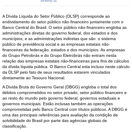
Brazil)
A Dívida Líquida do Setor Público (DLSP) corresponde ao
endividamento do setor público não-financeiro juntamente com o
Banco Central do Brasil. O setor público não-financeiro engloba as
administrações diretas do governo federal, dos estados e dos
municípios; e as administrações indiretas que são: o sistema
público de previdência social e as empresas estatais não-
financeiras da federação, estados e dos municípios. As empresas
do Grupo Petrobrás e do Grupo Eletrobrás não entram nesta
relação das empresas estatais não-financeiras para fins de cálculos
da dívida líquida pública. O Banco Central esta incluso neste cálculo
da DLSP pelo fato de seus resultados estarem vinculados
diretamente ao Tesouro Nacional.
A Dívida Bruta do Governo Geral (DBGG) engloba o total dos
débitos comprometidos no setor privado, setor público financeiro e
ao resto do mundo pelo governo federal, governos estaduais e
governos municipais. Estão inclusas também as operações
comprometidas pelo Banco Central com títulos públicos. A DBGG é
uma das principais referências para avaliação da condição de
solvibilidade do Brasil por parte das agências globais de
classificação.