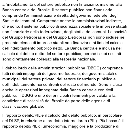
all'indebitamento del settore pubblico non finanziario, insieme alla
Banca centrale del Brasile. Il settore pubblico non finanziario
comprende l'amministrazione diretta del governo federale, degli
Stati e dei comuni. Comprende anche le amministrazioni indirette,
che sono: il sistema pubblico di sicurezza sociale e le imprese statali
non finanziarie della federazione, degli stati e dei comuni. Le società
del Gruppo Petrobras e del Gruppo Eletrobras non sono incluse nel
presente elenco di imprese statali non finanziarie ai fini del calcolo
dell'indebitamento pubblico netto. La Banca centrale è inclusa nel
calcolo del debito netto del settore pubblico, perché i suoi risultati
sono direttamente collegati alla tesoreria nazionale.
Il debito lordo delle amministrazioni pubbliche (DBGG) comprende
tutti i debiti impegnati del governo federale, dei governi statali e
municipali del settore privato, del settore finanziario pubblico e
dell'indebitamento nei confronti del resto del mondo. Sono incluse
anche le operazioni impegnate dalla Banca centrale con titoli
pubblici. Il DBGG è uno dei principali riferimenti per valutare la
condizione di solvibilità del Brasile da parte delle agenzie di
classificazione globale.
Il rapporto debito/PIL è il calcolo del debito pubblico, in particolare
del DLSP, in relazione al prodotto interno lordo (PIL). Più basso è il
rapporto debito/PIL di un'economia, maggiore è la produzione di