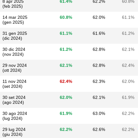
8 apr 2025
61.4%
62.2%
60.8%
(feb 2025)
14 mar 2025
60.8%
62.0%
61.1%
(gen 2025)
31 gen 2025
61.1%
61.6%
61.2%
(dic 2024)
30 dic 2024
61.2%
62.8%
62.1%
(nov 2024)
29 nov 2024
62.1%
62.8%
62.4%
(ott 2024)
11 nov 2024
62.4%
62.3%
62.0%
(set 2024)
30 set 2024
62.0%
62.1%
61.9%
(ago 2024)
30 ago 2024
61.9%
63.0%
62.2%
(lug 2024)
29 lug 2024
62.2%
62.6%
62.2%
(giu 2024)