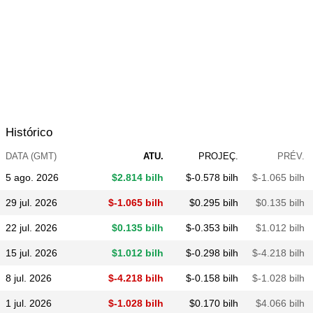
Histórico
DATA (GMT)
ATU.
PROJEÇ.
PRÉV.
5 ago. 2026
$​2.814 bilh
$​-0.578 bilh
$​-1.065 bilh
29 jul. 2026
$​-1.065 bilh
$​0.295 bilh
$​0.135 bilh
22 jul. 2026
$​0.135 bilh
$​-0.353 bilh
$​1.012 bilh
15 jul. 2026
$​1.012 bilh
$​-0.298 bilh
$​-4.218 bilh
8 jul. 2026
$​-4.218 bilh
$​-0.158 bilh
$​-1.028 bilh
1 jul. 2026
$​-1.028 bilh
$​0.170 bilh
$​4.066 bilh