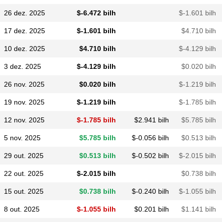
26 dez. 2025
$​-6.472 bilh
$​-1.601 bilh
17 dez. 2025
$​-1.601 bilh
$​4.710 bilh
10 dez. 2025
$​4.710 bilh
$​-4.129 bilh
3 dez. 2025
$​-4.129 bilh
$​0.020 bilh
26 nov. 2025
$​0.020 bilh
$​-1.219 bilh
19 nov. 2025
$​-1.219 bilh
$​-1.785 bilh
12 nov. 2025
$​-1.785 bilh
$​2.941 bilh
$​5.785 bilh
5 nov. 2025
$​5.785 bilh
$​-0.056 bilh
$​0.513 bilh
29 out. 2025
$​0.513 bilh
$​-0.502 bilh
$​-2.015 bilh
22 out. 2025
$​-2.015 bilh
$​0.738 bilh
15 out. 2025
$​0.738 bilh
$​-0.240 bilh
$​-1.055 bilh
8 out. 2025
$​-1.055 bilh
$​0.201 bilh
$​1.141 bilh