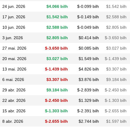
24 jun. 2026
$​4.066 bilh
$​-0.099 bilh
$​1.542 bilh
17 jun. 2026
$​1.542 bilh
$​-0.149 bilh
$​2.588 bilh
10 jun. 2026
$​2.588 bilh
$​-0.049 bilh
$​2.805 bilh
3 jun. 2026
$​2.805 bilh
$​0.414 bilh
$​-3.650 bilh
27 mai. 2026
$​-3.650 bilh
$​0.085 bilh
$​3.027 bilh
20 mai. 2026
$​3.027 bilh
$​1.549 bilh
$​-1.439 bilh
13 mai. 2026
$​-1.439 bilh
$​4.826 bilh
$​3.307 bilh
6 mai. 2026
$​3.307 bilh
$​3.876 bilh
$​9.184 bilh
29 abr. 2026
$​9.184 bilh
$​-2.839 bilh
$​-2.450 bilh
22 abr. 2026
$​-2.450 bilh
$​1.329 bilh
$​-1.303 bilh
15 abr. 2026
$​-1.303 bilh
$​-2.391 bilh
$​-2.655 bilh
8 abr. 2026
$​-2.655 bilh
$​2.744 bilh
$​1.597 bilh