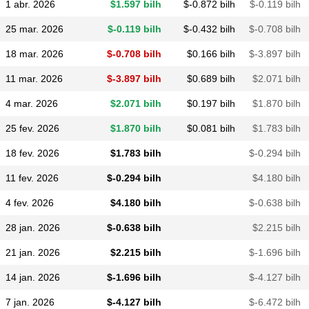
1 abr. 2026
$​1.597 bilh
$​-0.872 bilh
$​-0.119 bilh
25 mar. 2026
$​-0.119 bilh
$​-0.432 bilh
$​-0.708 bilh
18 mar. 2026
$​-0.708 bilh
$​0.166 bilh
$​-3.897 bilh
11 mar. 2026
$​-3.897 bilh
$​0.689 bilh
$​2.071 bilh
4 mar. 2026
$​2.071 bilh
$​0.197 bilh
$​1.870 bilh
25 fev. 2026
$​1.870 bilh
$​0.081 bilh
$​1.783 bilh
18 fev. 2026
$​1.783 bilh
$​-0.294 bilh
11 fev. 2026
$​-0.294 bilh
$​4.180 bilh
4 fev. 2026
$​4.180 bilh
$​-0.638 bilh
28 jan. 2026
$​-0.638 bilh
$​2.215 bilh
21 jan. 2026
$​2.215 bilh
$​-1.696 bilh
14 jan. 2026
$​-1.696 bilh
$​-4.127 bilh
7 jan. 2026
$​-4.127 bilh
$​-6.472 bilh