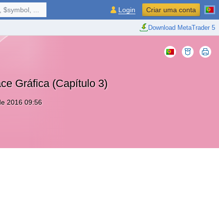
 $symbol, ...
Login
Criar uma conta
Download MetaTrader 5
ace Gráfica (Capítulo 3)
de 2016 09:56