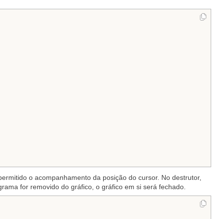
 e permitido o acompanhamento da posição do cursor. No destrutor,
grama for removido do gráfico, o gráfico em si será fechado.