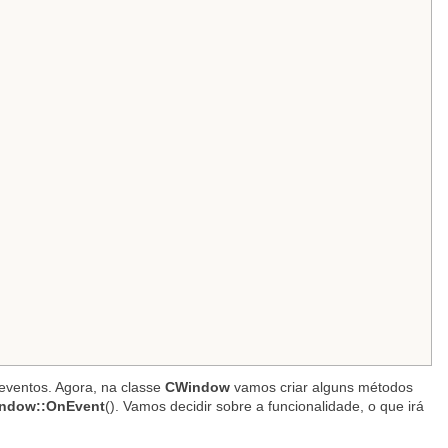
eventos. Agora, na classe
CWindow
vamos criar alguns métodos
ndow::OnEvent
(). Vamos decidir sobre a funcionalidade, o que irá