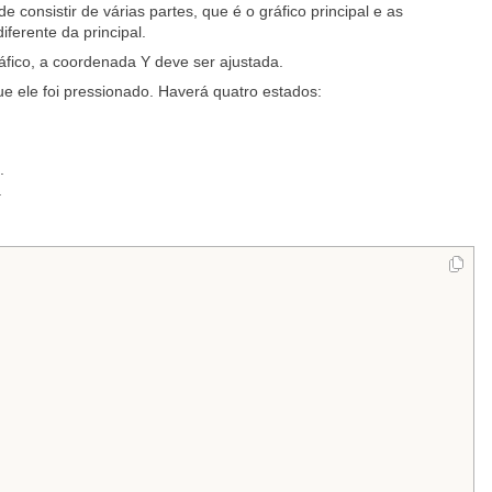
e consistir de várias partes, que é o gráfico principal e as
ferente da principal.
ráfico, a coordenada Y deve ser ajustada.
 ele foi pressionado. Haverá quatro estados:
.
.