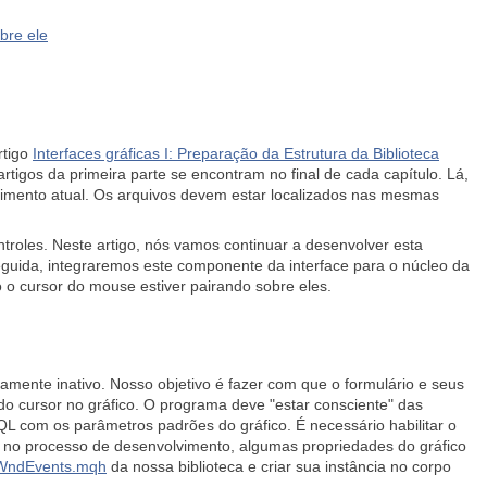
bre ele
rtigo
Interfaces gráficas I: Preparação da Estrutura da Biblioteca
 artigos da primeira parte se encontram no final de cada capítulo. Lá,
vimento atual. Os arquivos devem estar localizados nas mesmas
roles. Neste artigo, nós vamos continuar a desenvolver esta
guida, integraremos este componente da interface para o núcleo da
 o cursor do mouse estiver pairando sobre eles.
amente inativo. Nosso objetivo é fazer com que o formulário e seus
 do cursor no gráfico. O programa deve "estar consciente" das
 com os parâmetros padrões do gráfico. É necessário habilitar o
 no processo de desenvolvimento, algumas propriedades do gráfico
WndEvents.mqh
da nossa biblioteca e criar sua instância no corpo