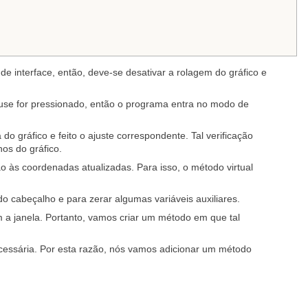
de interface, então, deve-se desativar a rolagem do gráfico e
ouse for pressionado, então o programa entra no modo de
o gráfico e feito o ajuste correspondente. Tal verificação
hos do gráfico.
 às coordenadas atualizadas. Para isso, o método virtual
o cabeçalho e para zerar algumas variáveis ​​auxiliares.
 a janela. Portanto, vamos criar um método em que tal
cessária. Por esta razão, nós vamos adicionar um método